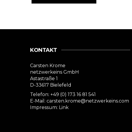
KONTAKT
Carsten Krome
netzwerkeins GmbH
Astastraße 1
D-33617 Bielefeld
Telefon: +49 (0) 173 16 81 541
E-Mail: carsten.krome@netzwerkeins.com
Impressum:
Link