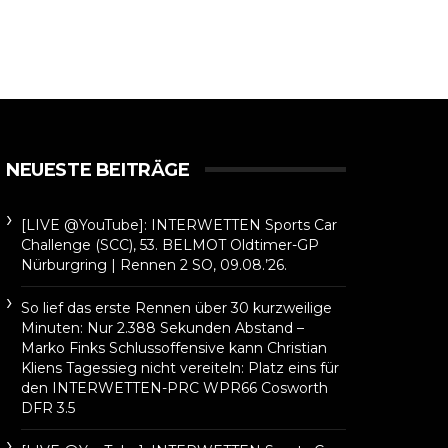
NEUESTE BEITRÄGE
[LIVE @YouTube]: INTERWETTEN Sports Car
Challenge (SCC), 53. BELMOT Oldtimer-GP
Nürburgring | Rennen 2 SO, 09.08.’26.
So lief das erste Rennen über 30 kurzweilige
Minuten: Nur 2.388 Sekunden Abstand –
Marko Finks Schlussoffensive kann Christian
Kliens Tagessieg nicht vereiteln: Platz eins für
den INTERWETTEN-PRC WPR66 Cosworth
DFR 3.5