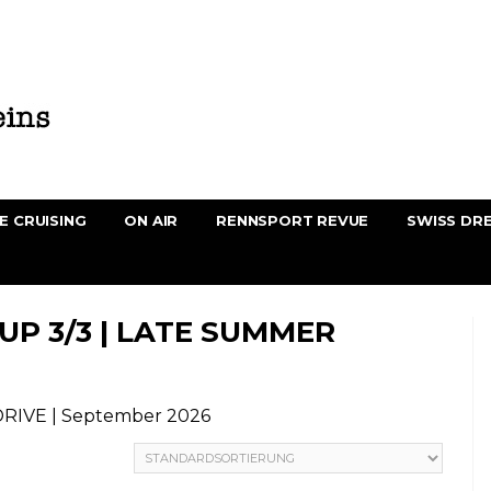
E CRUISING
ON AIR
RENNSPORT REVUE
SWISS DR
UP 3/3 | LATE SUMMER
6
DRIVE | September 2026