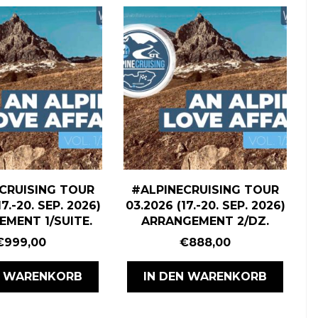
CRUISING TOUR
#ALPINECRUISING TOUR
7.-20. SEP. 2026)
03.2026 (17.-20. SEP. 2026)
MENT 1/SUITE.
ARRANGEMENT 2/DZ.
€
999,00
€
888,00
N WARENKORB
IN DEN WARENKORB