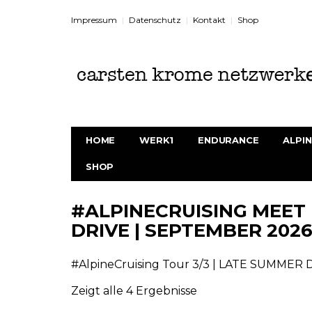
Impressum
Datenschutz
Kontakt
Shop
HOME
WERK1
ENDURANCE
ALPIN
SHOP
#ALPINECRUISING MEET 
DRIVE | SEPTEMBER 202
#AlpineCruising Tour 3/3 | LATE SUMMER 
Zeigt alle 4 Ergebnisse