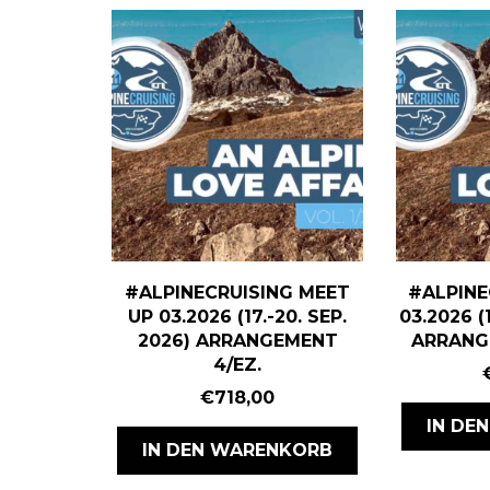
#ALPINECRUISING MEET
#ALPINE
UP 03.2026 (17.-20. SEP.
03.2026 (1
2026) ARRANGEMENT
ARRANGE
4/EZ.
€
718,00
IN DE
IN DEN WARENKORB