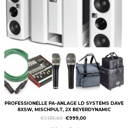
PROFESSIONELLE PA-ANLAGE LD SYSTEMS DAVE
8XSW, MISCHPULT, 2X BEYERDYNAMIC
€
1.136,60
€
999,00