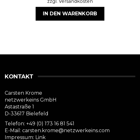
zzgl.
Versandkosten
IN DEN WARENKORB
KONTAKT
Carsten Krome
netzwerkeins GmbH
Astastraße 1
D-33617 Bielefeld
Telefon: +49 (0) 173 16 81 541
E-Mail: carsten.krome@netzwerkeins.com
Impressum:
Link