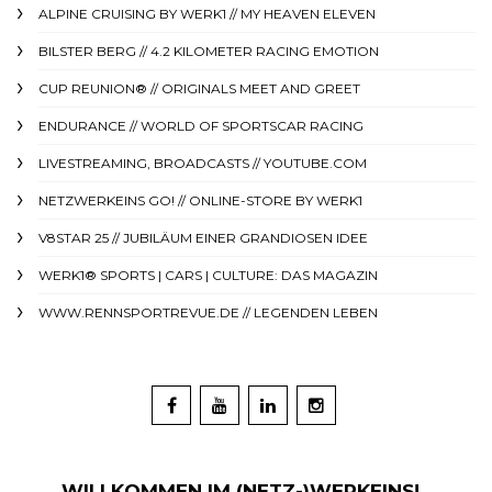
ALPINE CRUISING BY WERK1 // MY HEAVEN ELEVEN
BILSTER BERG // 4.2 KILOMETER RACING EMOTION
CUP REUNION® // ORIGINALS MEET AND GREET
ENDURANCE // WORLD OF SPORTSCAR RACING
LIVESTREAMING, BROADCASTS // YOUTUBE.COM
NETZWERKEINS GO! // ONLINE-STORE BY WERK1
V8STAR 25 // JUBILÄUM EINER GRANDIOSEN IDEE
WERK1® SPORTS | CARS | CULTURE: DAS MAGAZIN
WWW.RENNSPORTREVUE.DE // LEGENDEN LEBEN
WILLKOMMEN IM (NETZ-)WERKEINS!