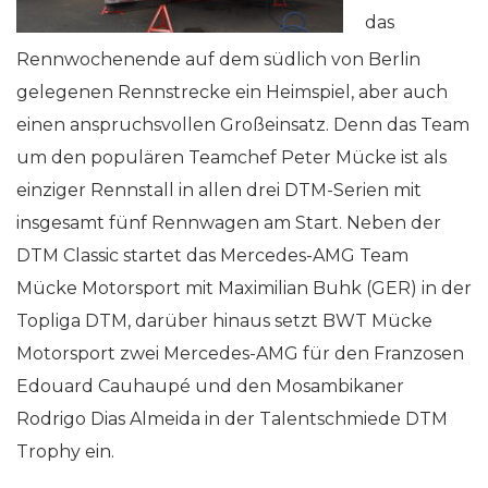
das
Rennwochenende auf dem südlich von Berlin
gelegenen Rennstrecke ein Heimspiel, aber auch
einen anspruchsvollen Großeinsatz. Denn das Team
um den populären Teamchef Peter Mücke ist als
einziger Rennstall in allen drei DTM-Serien mit
insgesamt fünf Rennwagen am Start. Neben der
DTM Classic startet das Mercedes-AMG Team
Mücke Motorsport mit Maximilian Buhk (GER) in der
Topliga DTM, darüber hinaus setzt BWT Mücke
Motorsport zwei Mercedes-AMG für den Franzosen
Edouard Cauhaupé und den Mosambikaner
Rodrigo Dias Almeida in der Talentschmiede DTM
Trophy ein.