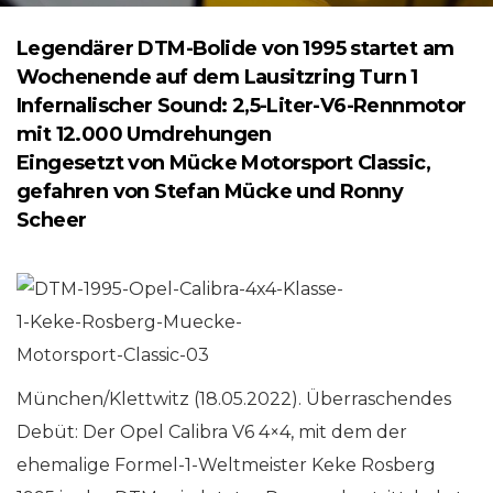
Legendärer DTM-Bolide von 1995 startet am
Wochenende auf dem Lausitzring Turn 1
Infernalischer Sound: 2,5-Liter-V6-Rennmotor
mit 12.000 Umdrehungen
Eingesetzt von Mücke Motorsport Classic,
gefahren von Stefan Mücke und Ronny
Scheer
München/Klettwitz (18.05.2022). Überraschendes
Debüt: Der Opel Calibra V6 4×4, mit dem der
ehemalige Formel-1-Weltmeister Keke Rosberg