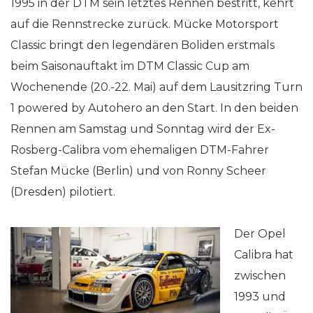
1995 in der DTM sein letztes Rennen bestritt, kehrt
auf die Rennstrecke zurück. Mücke Motorsport
Classic bringt den legendären Boliden erstmals
beim Saisonauftakt im DTM Classic Cup am
Wochenende (20.-22. Mai) auf dem Lausitzring Turn
1 powered by Autohero an den Start. In den beiden
Rennen am Samstag und Sonntag wird der Ex-
Rosberg-Calibra vom ehemaligen DTM-Fahrer
Stefan Mücke (Berlin) und von Ronny Scheer
(Dresden) pilotiert.
Der Opel
Calibra hat
zwischen
1993 und