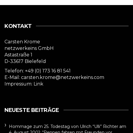
KONTAKT
Carsten Krome
netzwerkeins GmbH
Astastraße 1
D-33617 Bielefeld
Telefon: +49 (0) 173 16 81 541
E-Mail: carsten.krome@netzwerkeins.com
Impressum:
Link
NEUESTE BEITRÄGE
Hommage zum 25. Todestag von Ulrich “Ulli” Richter am
4. August 2001: “Rennen fahren mit Freunden vor