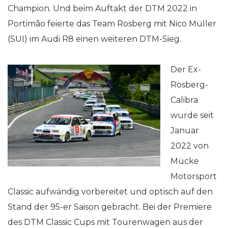
Champion. Und beim Auftakt der DTM 2022 in
Portimão feierte das Team Rosberg mit Nico Müller
(SUI) im Audi R8 einen weiteren DTM-Sieg.
Der Ex-
Rosberg-
Calibra
wurde seit
Januar
2022 von
Mücke
Motorsport
Classic aufwändig vorbereitet und optisch auf den
Stand der 95-er Saison gebracht. Bei der Premiere
des DTM Classic Cups mit Tourenwagen aus der