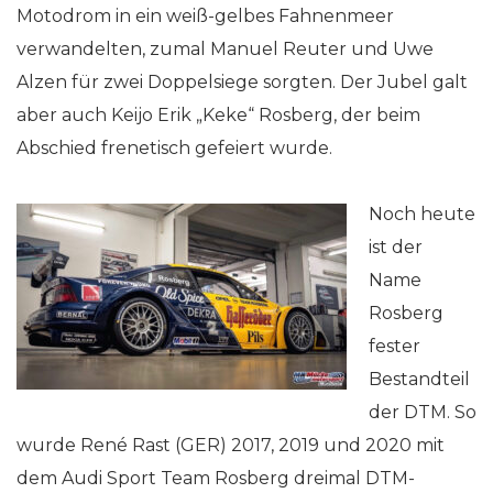
Motodrom in ein weiß-gelbes Fahnenmeer
verwandelten, zumal Manuel Reuter und Uwe
Alzen für zwei Doppelsiege sorgten. Der Jubel galt
aber auch Keijo Erik „Keke“ Rosberg, der beim
Abschied frenetisch gefeiert wurde.
Noch heute
ist der
Name
Rosberg
fester
Bestandteil
der DTM. So
wurde René Rast (GER) 2017, 2019 und 2020 mit
dem Audi Sport Team Rosberg dreimal DTM-