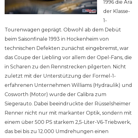
1996 die Ära
der Klasse-
1-
Tourenwagen geprägt. Obwohl ab dem Debüt
beim Saisonfinale 1993 in Hockenheim von
technischen Defekten zunächst eingebremst, war
das Coupe der Liebling vor allem der Opel-Fans, die
in Scharen zu den Rennstrecken pilgerten. Nicht
zuletzt mit der Unterstützung der Formel-1-
erfahrenen Unternehmen Williams (Hydraulik) und
Cosworth (Motor) wurde der Calibra zum
Siegerauto. Dabei beeindruckte der Rüsselsheimer
Renner nicht nur mit markanter Optik, sondern mit
einem über 500 PS starkem 2,5-Liter-V6-Triebwerk,
das bei bis zu 12.000 Umdrehungen einen