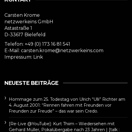
Carsten Krome
netzwerkeins GmbH
Astastraße 1
D-33617 Bielefeld
Telefon: +49 (0) 173 16 81 541
E-Mail: carsten.krome@netzwerkeins.com
Impressum:
Link
NEUESTE BEITRÄGE
Hommage zum 25. Todestag von Ulrich “Ulli” Richter am
4. August 2001: “Rennen fahren mit Freunden vor
Freunden zur Freude” – das war sein Credo.
[Re-Live @YouTube]: Kurt Thiim – Wiedersehen mit
Gerhard Müller, Pokalübergabe nach 23 Jahren | [talk :