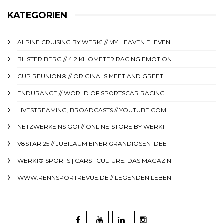
KATEGORIEN
ALPINE CRUISING BY WERK1 // MY HEAVEN ELEVEN
BILSTER BERG // 4.2 KILOMETER RACING EMOTION
CUP REUNION® // ORIGINALS MEET AND GREET
ENDURANCE // WORLD OF SPORTSCAR RACING
LIVESTREAMING, BROADCASTS // YOUTUBE.COM
NETZWERKEINS GO! // ONLINE-STORE BY WERK1
V8STAR 25 // JUBILÄUM EINER GRANDIOSEN IDEE
WERK1® SPORTS | CARS | CULTURE: DAS MAGAZIN
WWW.RENNSPORTREVUE.DE // LEGENDEN LEBEN