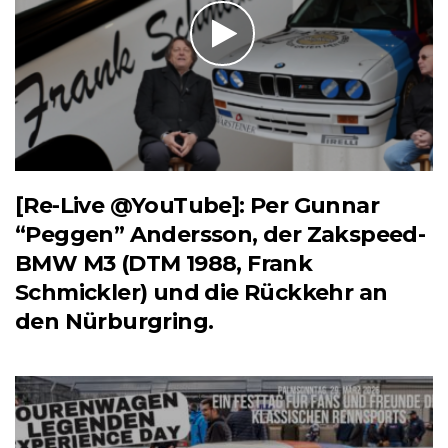
[Re-Live @YouTube]: Per Gunnar
“Peggen” Andersson, der Zakspeed-
BMW M3 (DTM 1988, Frank
Schmickler) und die Rückkehr an
den Nürburgring.