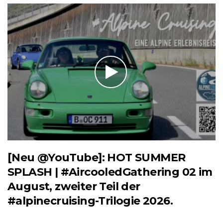
[Neu @YouTube]: HOT SUMMER
SPLASH | #AircooledGathering 02 im
August, zweiter Teil der
#alpinecruising-Trilogie 2026.