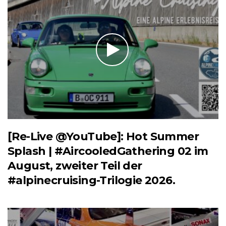
[Re-Live @YouTube]: Hot Summer
Splash | #AircooledGathering 02 im
August, zweiter Teil der
#alpinecruising-Trilogie 2026.