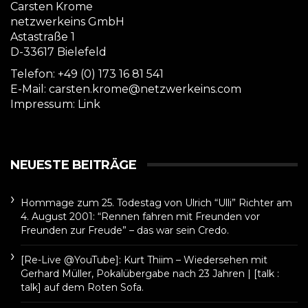
Carsten Krome
netzwerkeins GmbH
Astastraße 1
D-33617 Bielefeld
Telefon: +49 (0) 173 16 81 541
E-Mail: carsten.krome@netzwerkeins.com
Impressum:
Link
NEUESTE BEITRÄGE
Hommage zum 25. Todestag von Ulrich “Ulli” Richter am
4. August 2001: “Rennen fahren mit Freunden vor
Freunden zur Freude” – das war sein Credo.
[Re-Live @YouTube]: Kurt Thiim – Wiedersehen mit
Gerhard Müller, Pokalübergabe nach 23 Jahren | [talk :
talk] auf dem Roten Sofa.