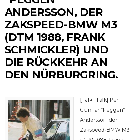
ANDERSSON, DER
ZAKSPEED-BMW M3
(DTM 1988, FRANK
SCHMICKLER) UND
DIE RÜCKKEHR AN
DEN NÜRBURGRING.
[Talk : Talk] Per
Gunnar “Peggen”
Andersson, der
Zakspeed-BMW M3
(DTM 1988, Frank