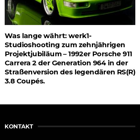
Was lange währt: werk1-
Studioshooting zum zehnjährigen
Projektjubiläum – 1992er Porsche 911
Carrera 2 der Generation 964 in der
Straßenversion des legendären RS(R)
3.8 Coupés.
KONTAKT