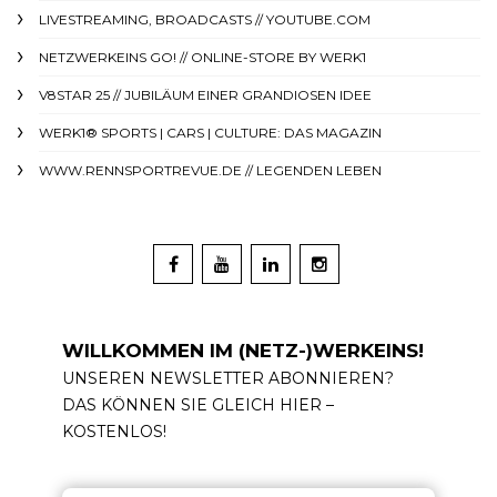
LIVESTREAMING, BROADCASTS // YOUTUBE.COM
NETZWERKEINS GO! // ONLINE-STORE BY WERK1
V8STAR 25 // JUBILÄUM EINER GRANDIOSEN IDEE
WERK1® SPORTS | CARS | CULTURE: DAS MAGAZIN
WWW.RENNSPORTREVUE.DE // LEGENDEN LEBEN
WILLKOMMEN IM (NETZ-)WERKEINS!
UNSEREN NEWSLETTER ABONNIEREN?
DAS KÖNNEN SIE GLEICH HIER –
KOSTENLOS!