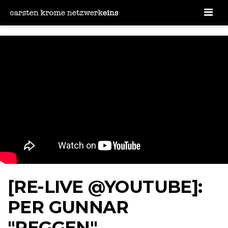
Men
[RE-LIVE @YOUTUBE]:
PER GUNNAR
"PEGGEN"