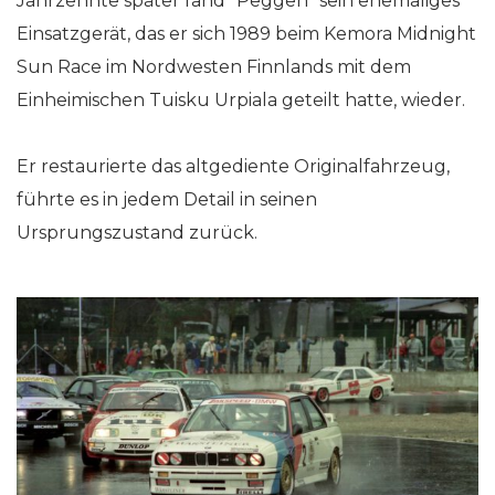
Jahrzehnte später fand “Peggen” sein ehemaliges
Einsatzgerät, das er sich 1989 beim Kemora Midnight
Sun Race im Nordwesten Finnlands mit dem
Einheimischen Tuisku Urpiala geteilt hatte, wieder.
Er restaurierte das altgediente Originalfahrzeug,
führte es in jedem Detail in seinen
Ursprungszustand zurück.