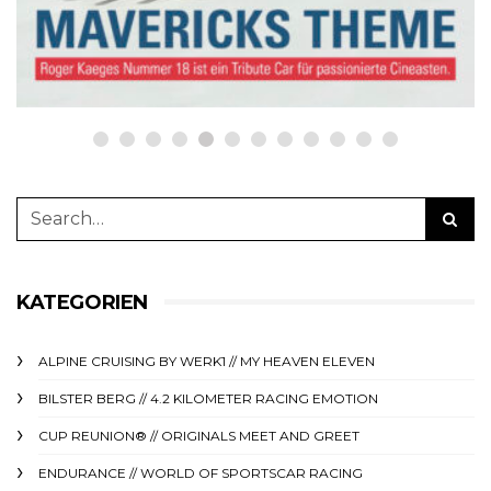
23. Oktober 2023
KATEGORIEN
ALPINE CRUISING BY WERK1 // MY HEAVEN ELEVEN
BILSTER BERG // 4.2 KILOMETER RACING EMOTION
CUP REUNION® // ORIGINALS MEET AND GREET
ENDURANCE // WORLD OF SPORTSCAR RACING