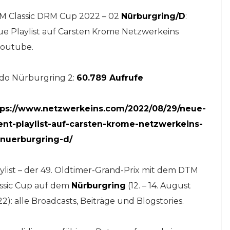
M Classic DRM Cup 2022 – 02
Nürburgring/D
:
e Playlist auf Carsten Krome Netzwerkeins
outube.
ldo Nürburgring 2:
60.789 Aufrufe
tps://www.netzwerkeins.com/2022/08/29/neue-
ent-playlist-auf-carsten-krome-netzwerkeins-
nuerburgring-d/
ylist – der 49. Oldtimer-Grand-Prix mit dem DTM
assic Cup auf dem
Nürburgring
(12. – 14. August
2): alle Broadcasts, Beiträge und Blogstories.