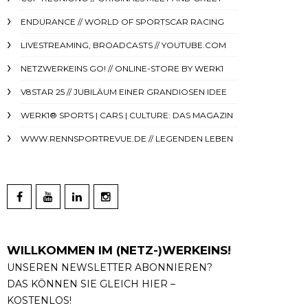
ENDURANCE // WORLD OF SPORTSCAR RACING
LIVESTREAMING, BROADCASTS // YOUTUBE.COM
NETZWERKEINS GO! // ONLINE-STORE BY WERK1
V8STAR 25 // JUBILÄUM EINER GRANDIOSEN IDEE
WERK1® SPORTS | CARS | CULTURE: DAS MAGAZIN
WWW.RENNSPORTREVUE.DE // LEGENDEN LEBEN
WILLKOMMEN IM (NETZ-)WERKEINS!
UNSEREN NEWSLETTER ABONNIEREN?
DAS KÖNNEN SIE GLEICH HIER –
KOSTENLOS!