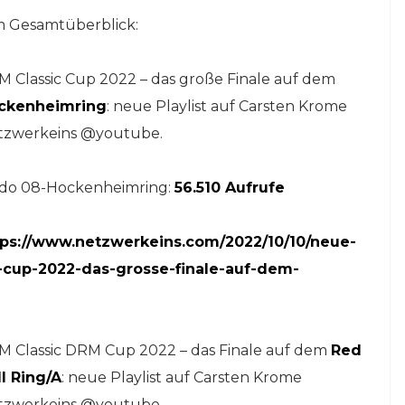
im Gesamtüberblick:
 Classic Cup 2022 – das große Finale auf dem
ckenheimring
: neue Playlist auf Carsten Krome
tzwerkeins @youtube.
ldo 08-Hockenheimring:
56.510 Aufrufe
tps://www.netzwerkeins.com/2022/10/10/neue-
c-cup-2022-das-grosse-finale-auf-dem-
M Classic DRM Cup 2022 – das Finale auf dem
Red
l Ring/A
: neue Playlist auf Carsten Krome
tzwerkeins @youtube.