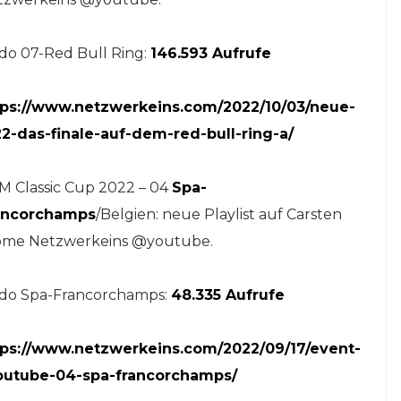
do 07-Red Bull Ring:
146.593 Aufrufe
tps://www.netzwerkeins.com/2022/10/03/neue-
2-das-finale-auf-dem-red-bull-ring-a/
M Classic Cup 2022 – 04
Spa-
ancorchamps
/Belgien: neue Playlist auf Carsten
ome Netzwerkeins @youtube.
ldo Spa-Francorchamps:
48.335 Aufrufe
tps://www.netzwerkeins.com/2022/09/17/event-
youtube-04-spa-francorchamps/