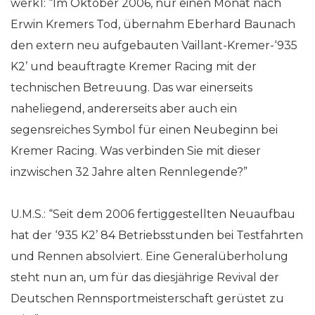
werk1: “Im Oktober 2006, nur einen Monat nach
Erwin Kremers Tod, übernahm Eberhard Baunach
den extern neu aufgebauten Vaillant-Kremer-‘935
K2’ und beauftragte Kremer Racing mit der
technischen Betreuung. Das war einerseits
naheliegend, andererseits aber auch ein
segensreiches Symbol für einen Neubeginn bei
Kremer Racing. Was verbinden Sie mit dieser
inzwischen 32 Jahre alten Rennlegende?”
U.M.S.: “Seit dem 2006 fertiggestellten Neuaufbau
hat der ‘935 K2’ 84 Betriebsstunden bei Testfahrten
und Rennen absolviert. Eine Generalüberholung
steht nun an, um für das diesjährige Revival der
Deutschen Rennsportmeisterschaft gerüstet zu