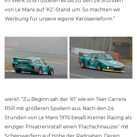
im Werk und rüsteten es bis zu den 24 Stunden
von Le Mans auf ‘K2’-Stand um. So machten wir
Werbung für unsere eigene Karosserieform.”
werk1: “Zu Beginn sah der ‘K1’ wie ein 74er Carrera
RSR mit größeren Spoilern aus. Nach den 24
Stunden von Le Mans 1976 besaß Kremer Racing als
einziger Privatrennstall einen ‘Flachschnauzer’ mit
Scheinwerfern auf Höhe der Radnaben. Deren