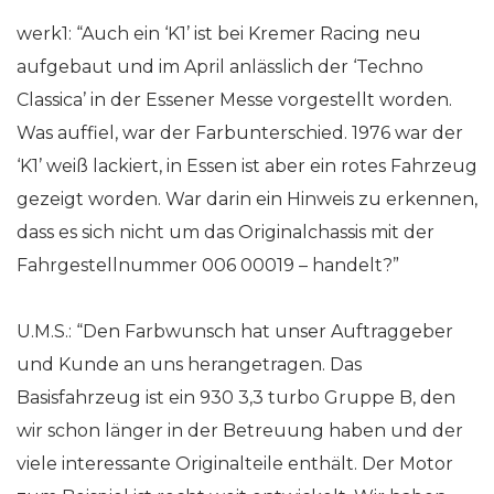
werk1: “Auch ein ‘K1’ ist bei Kremer Racing neu
aufgebaut und im April anlässlich der ‘Techno
Classica’ in der Essener Messe vorgestellt worden.
Was auffiel, war der Farbunterschied. 1976 war der
‘K1’ weiß lackiert, in Essen ist aber ein rotes Fahrzeug
gezeigt worden. War darin ein Hinweis zu erkennen,
dass es sich nicht um das Originalchassis mit der
Fahrgestellnummer 006 00019
–
handelt?”
U.M.S.: “Den Farbwunsch hat unser Auftraggeber
und Kunde an uns herangetragen. Das
Basisfahrzeug ist ein 930 3,3 turbo Gruppe B, den
wir schon länger in der Betreuung haben und der
viele interessante Originalteile enthält. Der Motor