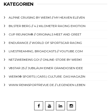
KATEGORIEN
ALPINE CRUISING BY WERK1 // MY HEAVEN ELEVEN
BILSTER BERG // 4.2 KILOMETER RACING EMOTION
CUP REUNION® // ORIGINALS MEET AND GREET
ENDURANCE // WORLD OF SPORTSCAR RACING
LIVESTREAMING, BROADCASTS // YOUTUBE.COM
NETZWERKEINS GO! // ONLINE-STORE BY WERK1
V8STAR 25 // JUBILÄUM EINER GRANDIOSEN IDEE
WERK1® SPORTS | CARS | CULTURE: DAS MAGAZIN
WWW.RENNSPORTREVUE.DE // LEGENDEN LEBEN