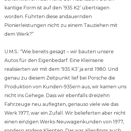
kantige Form ist auf den ‘935 K2’ übertragen
worden. Führten diese andauernden
Pionierleistungen nicht zu einem Tauziehen mit
dem Werk?”
U.M.S.: “Wie bereits gesagt
–
wir bauten unsere
Autos für den Eigenbedarf. Eine Kleinserie
realisierten wir mit dem ‘935 K3’ ja erst 1980. Und
genau zu diesem Zeitpunkt lief bei Porsche die
Produktion von Kunden-935ern aus, wir kamen uns
nicht ins Gehege. Dass wir ebenfalls dreizehn
Fahrzeuge neu auflegten, genauso viele wie das
Werk 1977, war ein Zufall. Wir belieferten aber nicht
einen einzigen Werks-Neuwagenkunden von 1977,
sondern andere Klienten. Das war allerdings auch