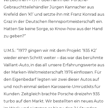
Gebrauchtteilehändler Jürgen Kannacher aus
Krefeld den ‘K1’ und setzte ihn mit Franz Konrad aus
Graz in der Deutschen Rennsportmeisterschaft ein.
Hatten Sie keine Sorge, so Know-how aus der Hand
zu geben?”
U.M.S.: “1977 gingen wir mit dem Projekt ‘935 K2’
wieder einen Schritt weiter
–
das war das berühmte
Vaillant-Auto, in das all unsere Erfahrungswerte aus
der Marken-Weltmeisterschaft 1976 einflossen. Für
den Eigenbedarf legten wir zwei dieser Autos auf
und noch einmal sieben Karosserie-Umrüstkits für
Kunden. Zeitgleich brachte Porsche dreizehn 935
turbo auf den Markt. Wir bestellten ein neues Auto