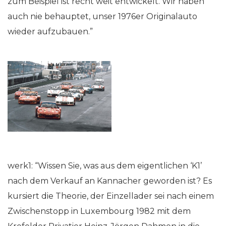
zum Beispiel ist recht weit entwickelt. Wir haben
auch nie behauptet, unser 1976er Originalauto
wieder aufzubauen.”
werk1: “Wissen Sie, was aus dem eigentlichen ‘K1’
nach dem Verkauf an Kannacher geworden ist? Es
kursiert die Theorie, der Einzellader sei nach einem
Zwischenstopp in Luxembourg 1982 mit dem