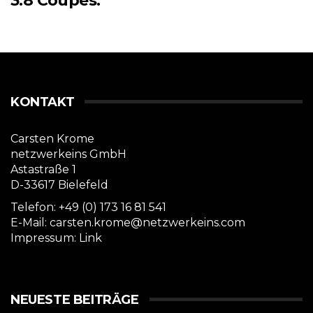
3.8 Coupés.
KONTAKT
Carsten Krome
netzwerkeins GmbH
Astastraße 1
D-33617 Bielefeld
Telefon: +49 (0) 173 16 81 541
E-Mail: carsten.krome@netzwerkeins.com
Impressum:
Link
NEUESTE BEITRÄGE