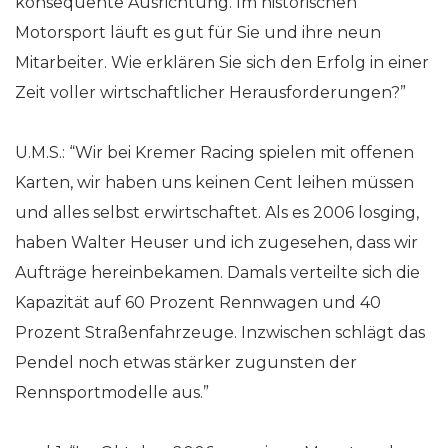
konsequente Ausrichtung. Im historischen
Motorsport läuft es gut für Sie und ihre neun
Mitarbeiter. Wie erklären Sie sich den Erfolg in einer
Zeit voller wirtschaftlicher Herausforderungen?”
U.M.S.: “Wir bei Kremer Racing spielen mit offenen
Karten, wir haben uns keinen Cent leihen müssen
und alles selbst erwirtschaftet. Als es 2006 losging,
haben Walter Heuser und ich zugesehen, dass wir
Aufträge hereinbekamen. Damals verteilte sich die
Kapazität auf 60 Prozent Rennwagen und 40
Prozent Straßenfahrzeuge. Inzwischen schlägt das
Pendel noch etwas stärker zugunsten der
Rennsportmodelle aus.”