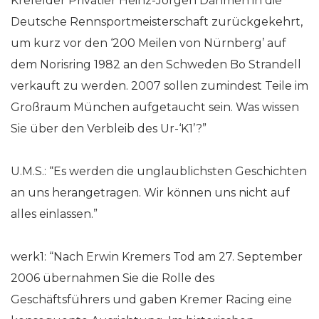
Krefelder Privatier Heinz-Jörgen Dahmen in die
Deutsche Rennsportmeisterschaft zurückgekehrt,
um kurz vor den ‘200 Meilen von Nürnberg’ auf
dem Norisring 1982 an den Schweden Bo Strandell
verkauft zu werden. 2007 sollen zumindest Teile im
Großraum München aufgetaucht sein. Was wissen
Sie über den Verbleib des Ur-‘K1’?”
U.M.S.: “Es werden die unglaublichsten Geschichten
an uns herangetragen. Wir können uns nicht auf
alles einlassen.”
werk1: “Nach Erwin Kremers Tod am 27. September
2006 übernahmen Sie die Rolle des
Geschäftsführers und gaben Kremer Racing eine