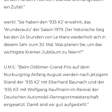
ein Zufall.”
werk1: “Sie haben den ‘935 K3’ erwähnt, das
‘Wunderauto’ der Saison 1979. Der historische Sieg
bei den 24 Stunden von Le Mans wiederholt sich in
diesem Jahr zum 30. Mal. Was planen Sie, um das
wichtigste Kremer-Jubiläum zu feiern?”
U.M.S.: “Beim Oldtimer-Grand-Prix auf dem
Nürburgring Anfang August werden nach jetzigem
Stand der ‘935 K2’ mit Eberhard Baunach und der
‘935 K3’ mit Wolfgang Kaufmann im Revival der
Deutschen Automobil-Rennsportmeisterschaft
eingesetzt. Damit sind wir gut aufgestellt.”