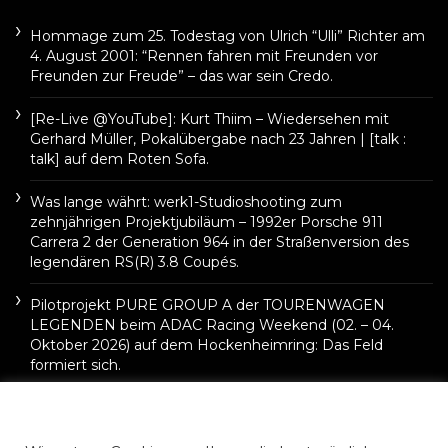
Hommage zum 25. Todestag von Ulrich “Ulli” Richter am
4. August 2001: “Rennen fahren mit Freunden vor
Freunden zur Freude” – das war sein Credo.
[Re-Live @YouTube]: Kurt Thiim – Wiedersehen mit
Gerhard Müller, Pokalübergabe nach 23 Jahren | [talk :
talk] auf dem Roten Sofa.
Was lange währt: werk1-Studioshooting zum
zehnjährigen Projektjubiläum – 1992er Porsche 911
Carrera 2 der Generation 964 in der Straßenversion des
legendären RS(R) 3.8 Coupés.
Pilotprojekt PURE GROUP A der TOURENWAGEN
LEGENDEN beim ADAC Racing Weekend (02. – 04.
Oktober 2026) auf dem Hockenheimring: Das Feld
formiert sich.