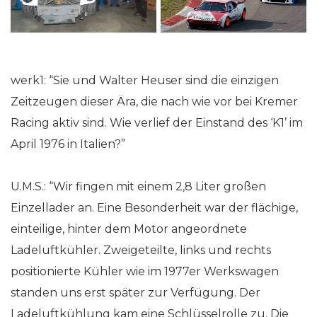
werk1: “Sie und Walter Heuser sind die einzigen
Zeitzeugen dieser Ära, die nach wie vor bei Kremer
Racing aktiv sind. Wie verlief der Einstand des ‘K1’ im
April 1976 in Italien?”
U.M.S.: “Wir fingen mit einem 2,8 Liter großen
Einzellader an. Eine Besonderheit war der flächige,
einteilige, hinter dem Motor angeordnete
Ladeluftkühler. Zweigeteilte, links und rechts
positionierte Kühler wie im 1977er Werkswagen
standen uns erst später zur Verfügung. Der
Ladeluftkühlung kam eine Schlüsselrolle zu. Die