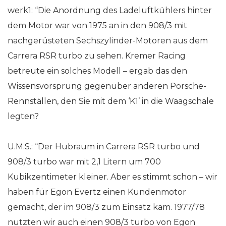
werk1: “Die Anordnung des Ladeluftkühlers hinter
dem Motor war von 1975 an in den 908/3 mit
nachgerüsteten Sechszylinder-Motoren aus dem
Carrera RSR turbo zu sehen. Kremer Racing
betreute ein solches Modell
–
ergab das den
Wissensvorsprung gegenüber anderen Porsche-
Rennställen, den Sie mit dem ‘K1’ in die Waagschale
legten?
U.M.S.: “Der Hubraum in Carrera RSR turbo und
908/3 turbo war mit 2,1 Litern um 700
Kubikzentimeter kleiner. Aber es stimmt schon
–
wir
haben für Egon Evertz einen Kundenmotor
gemacht, der im 908/3 zum Einsatz kam. 1977/78
nutzten wir auch einen 908/3 turbo von Egon