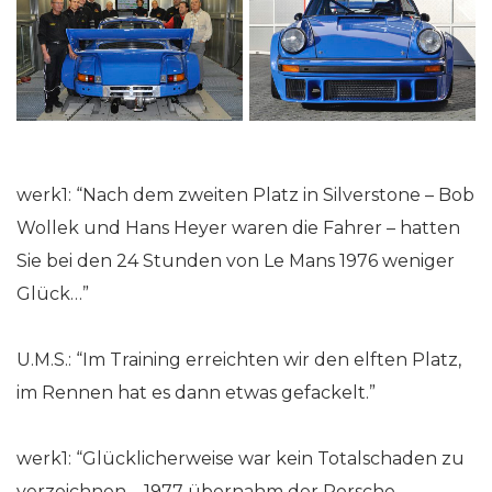
werk1: “Nach dem zweiten Platz in Silverstone
–
Bob
Wollek und Hans Heyer waren die Fahrer
–
hatten
Sie bei den 24 Stunden von Le Mans 1976 weniger
Glück…”
U.M.S.: “Im Training erreichten wir den elften Platz,
im Rennen hat es dann etwas gefackelt.”
werk1: “Glücklicherweise war kein Totalschaden zu
verzeichnen
–
1977 übernahm der Porsche-