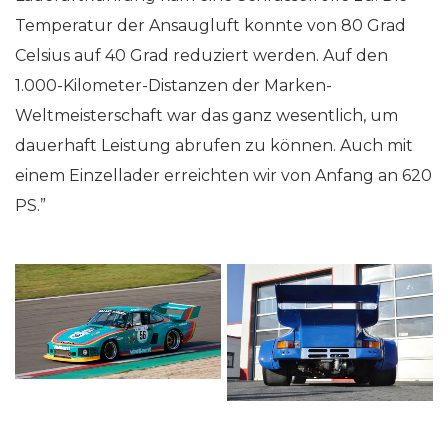
Temperatur der Ansaugluft konnte von 80 Grad
Celsius auf 40 Grad reduziert werden. Auf den
1.000-Kilometer-Distanzen der Marken-
Weltmeisterschaft war das ganz wesentlich, um
dauerhaft Leistung abrufen zu können. Auch mit
einem Einzellader erreichten wir von Anfang an 620
PS.”