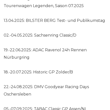
Tourenwagen Legenden, Saison 07.2025
13.04.2025: BILSTER BERG Test- und Publikumstag
02.-04.05.2025: Sachsenring Classic/D
19.-22.06.2025: ADAC Ravenol 24h Rennen
Nürburgring
18.-20.07.2025: Historic GP Zolder/B
22.-24.08.2025: DMV Goodyear Racing Days
Oschersleben
05.-07.09.2025: TABAC Classic GP Assen/NL