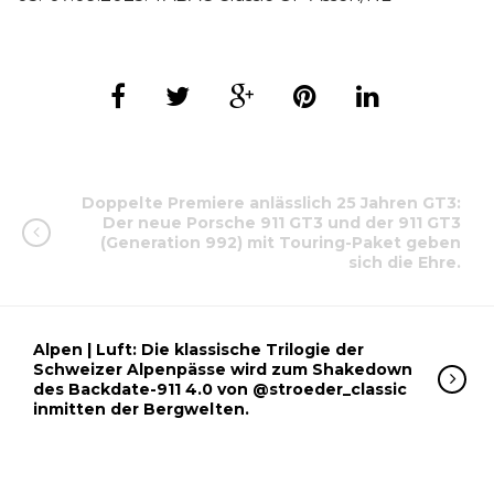
Doppelte Premiere anlässlich 25 Jahren GT3:
Der neue Porsche 911 GT3 und der 911 GT3
(Generation 992) mit Touring-Paket geben
sich die Ehre.
Alpen | Luft: Die klassische Trilogie der
Schweizer Alpenpässe wird zum Shakedown
des Backdate-911 4.0 von @stroeder_classic
inmitten der Bergwelten.