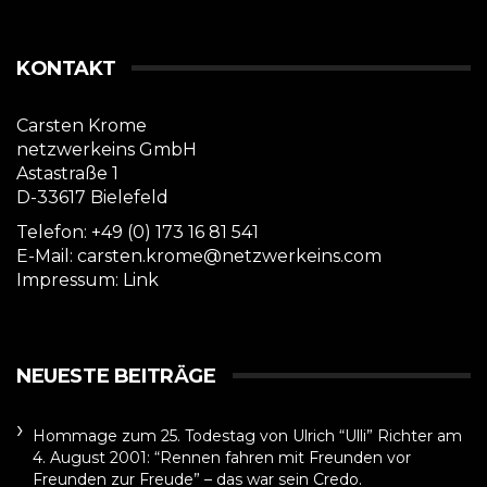
KONTAKT
Carsten Krome
netzwerkeins GmbH
Astastraße 1
D-33617 Bielefeld
Telefon: +49 (0) 173 16 81 541
E-Mail: carsten.krome@netzwerkeins.com
Impressum:
Link
NEUESTE BEITRÄGE
Hommage zum 25. Todestag von Ulrich “Ulli” Richter am
4. August 2001: “Rennen fahren mit Freunden vor
Freunden zur Freude” – das war sein Credo.