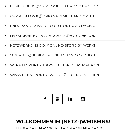
BILSTER BERG // 4.2 KILOMETER RACING EMOTION
CUP REUNION® // ORIGINALS MEET AND GREET
ENDURANCE // WORLD OF SPORTSCAR RACING
LIVESTREAMING, BROADCASTS // YOUTUBE.COM
NETZWERKEINS GO! // ONLINE-STORE BY WERK1
V8STAR 25 // JUBILÄUM EINER GRANDIOSEN IDEE
WERK1® SPORTS | CARS | CULTURE: DAS MAGAZIN
WWW.RENNSPORTREVUE.DE // LEGENDEN LEBEN
WILLKOMMEN IM (NETZ-)WERKEINS!
UNSEREN NEWSLETTER ABONNIEREN?