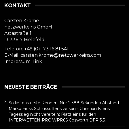
KONTAKT
Carsten Krome
netzwerkeins GmbH
Astastraße 1
D-33617 Bielefeld
Telefon: +49 (0) 173 16 81 541
E-Mail: carsten.krome@netzwerkeins.com
Impressum:
Link
NEUESTE BEITRÄGE
So lief das erste Rennen: Nur 2.388 Sekunden Abstand –
Marko Finks Schlussoffensive kann Christian Kliens
Tagessieg nicht vereiteln: Platz eins für den
INTERWETTEN-PRC WPR66 Cosworth DFR 3.5.