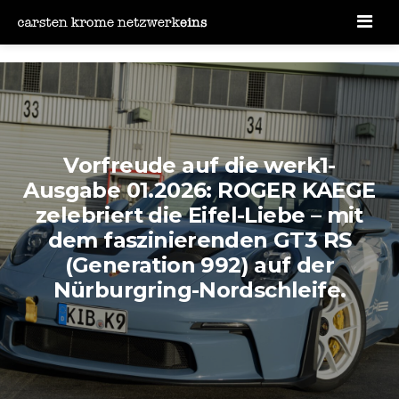
Men
Vorfreude auf die werk1-
Ausgabe 01.2026: ROGER KAEGE
zelebriert die Eifel-Liebe – mit
dem faszinierenden GT3 RS
(Generation 992) auf der
Nürburgring-Nordschleife.