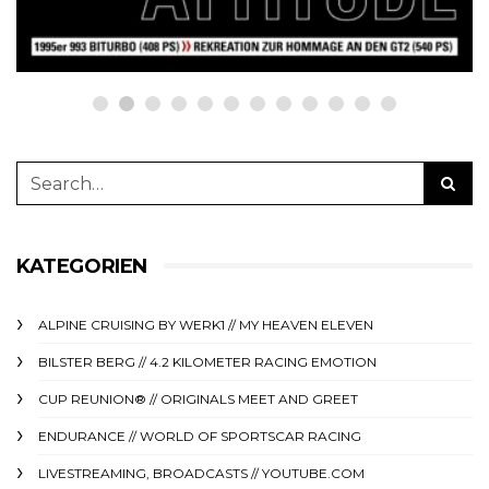
23. Juni 2025
KATEGORIEN
ALPINE CRUISING BY WERK1 // MY HEAVEN ELEVEN
BILSTER BERG // 4.2 KILOMETER RACING EMOTION
CUP REUNION® // ORIGINALS MEET AND GREET
ENDURANCE // WORLD OF SPORTSCAR RACING
LIVESTREAMING, BROADCASTS // YOUTUBE.COM