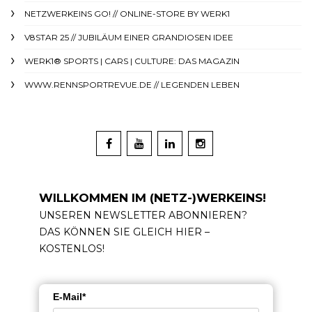
NETZWERKEINS GO! // ONLINE-STORE BY WERK1
V8STAR 25 // JUBILÄUM EINER GRANDIOSEN IDEE
WERK1® SPORTS | CARS | CULTURE: DAS MAGAZIN
WWW.RENNSPORTREVUE.DE // LEGENDEN LEBEN
WILLKOMMEN IM (NETZ-)WERKEINS!
UNSEREN NEWSLETTER ABONNIEREN?
DAS KÖNNEN SIE GLEICH HIER –
KOSTENLOS!
E-Mail*