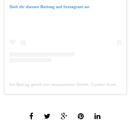
Sieh dir diesen Beitrag auf Instagram an
Ein Beitrag geteilt von netzwerkeins GmbH, Carsten Krome (@werk1.sportscars)