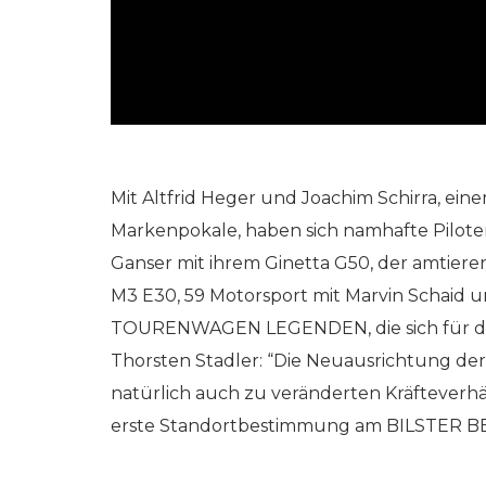
Mit Altfrid Heger und Joachim Schirra, ei
Markenpokale, haben sich namhafte Pilote
Ganser mit ihrem Ginetta G50, der amtiere
M3 E30, 59 Motorsport mit Marvin Schaid 
TOURENWAGEN LEGENDEN, die sich für die
Thorsten Stadler: “Die Neuausrichtung der
natürlich auch zu veränderten Kräfteverhäl
erste Standortbestimmung am BILSTER B