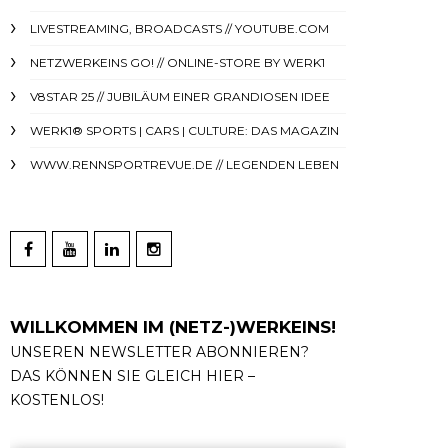
LIVESTREAMING, BROADCASTS // YOUTUBE.COM
NETZWERKEINS GO! // ONLINE-STORE BY WERK1
V8STAR 25 // JUBILÄUM EINER GRANDIOSEN IDEE
WERK1® SPORTS | CARS | CULTURE: DAS MAGAZIN
WWW.RENNSPORTREVUE.DE // LEGENDEN LEBEN
WILLKOMMEN IM (NETZ-)WERKEINS!
UNSEREN NEWSLETTER ABONNIEREN?
DAS KÖNNEN SIE GLEICH HIER –
KOSTENLOS!