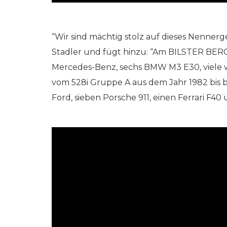
“Wir sind mächtig stolz auf dieses Nennerg
Stadler und fügt hinzu: “Am BILSTER BERG
Mercedes-Benz, sechs BMW M3 E30, viele 
vom 528i Gruppe A aus dem Jahr 1982 bis 
Ford, sieben Porsche 911, einen Ferrari F40 u