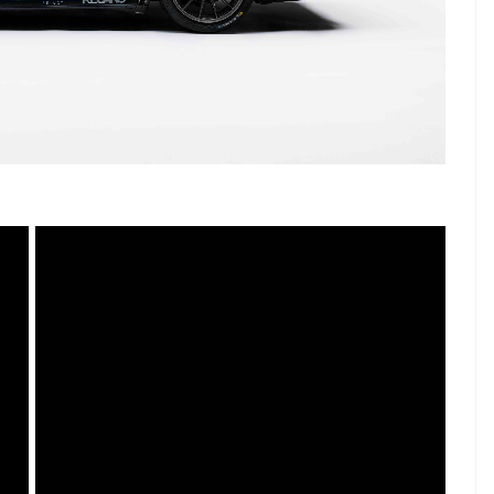
o!
Freitag, 6. März.
16. Februar 2026