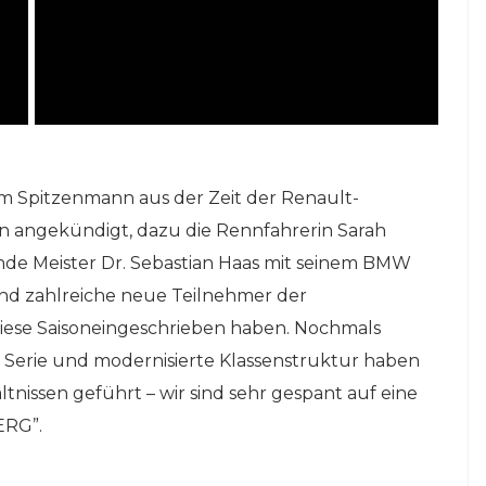
nem Spitzenmann aus der Zeit der Renault-
n angekündigt, dazu die Rennfahrerin Sarah
nde Meister Dr. Sebastian Haas mit seinem BMW
und zahlreiche neue Teilnehmer der
se Saisoneingeschrieben haben. Nochmals
 Serie und modernisierte Klassenstruktur haben
tnissen geführt – wir sind sehr gespant auf eine
ERG”.