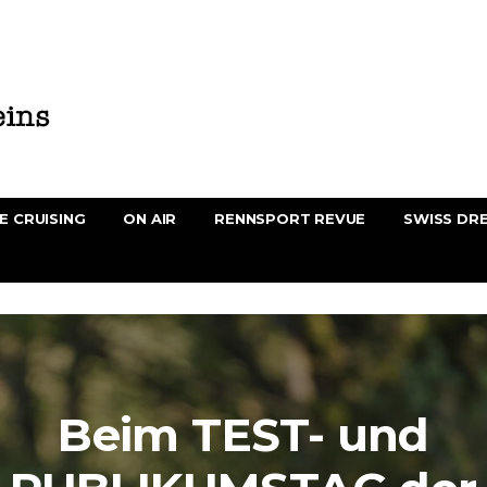
E CRUISING
ON AIR
RENNSPORT REVUE
SWISS DR
Beim TEST- und