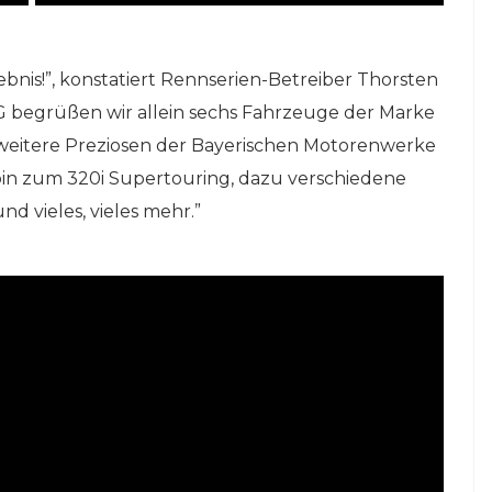
ebnis!”, konstatiert Rennserien-Betreiber Thorsten
 begrüßen wir allein sechs Fahrzeuge der Marke
weitere Preziosen der Bayerischen Motorenwerke
bin zum 320i Supertouring, dazu verschiedene
nd vieles, vieles mehr.”