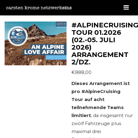
Men
#ALPINECRUISIN
TOUR 01.2026
(02.-05. JULI
2026)
ARRANGEMENT
2/DZ.
€
888,00
Dieses Arrangement ist
pro #AlpineCruising
Tour auf acht
teilnehmende Teams
limitiert
, da insgesamt nur
zwölf Fahrzeuge plus
maximal drei