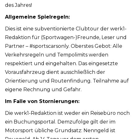
des Jahres!
Allgemeine Spielregeln:
Dies ist eine subventionierte Clubtour der werk1-
Redaktion für (Sportwagen-)Freunde, Leser und
Partner – #sportscarsonly. Oberstes Gebot: Alle
Verkehrsregeln und Tempolimits werden
respektiert und eingehalten. Das eingesetzte
Vorausfahrzeug dient ausschließlich der
Orientierung und Routenfindung. Teilnahme auf
eigene Rechnung und Gefahr.
Im Falle von Stornierungen:
Die werk1-Redaktion ist weder ein Reisebüro noch
ein Buchungsportal. Demzufolge gilt der im
Motorsport übliche Grundsatz: Nenngeld ist