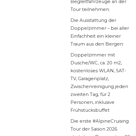
Begleitfahrzeuge an der
Tour teilnehmen.
Die Ausstattung der
Doppelzimmer – bei aller
Einfachheit ein kleiner
Traum aus den Bergen:
Doppelzimmer mit
Dusche/WC, ca. 20 m2,
kostenloses WLAN, SAT-
TV, Garagenplatz,
Zwischenreinigung jeden
zweiten Tag, für 2
Personen, inklusive
Frühstücksbuffet
Die erste #AlpineCruising
Tour der Saison 2026