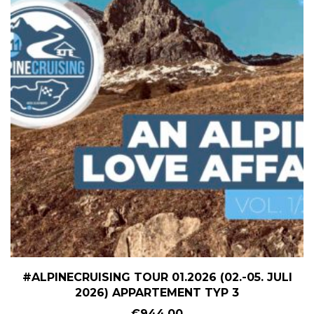
#ALPINECRUISING TOUR 01.2026 (02.-05. JULI
2026) APPARTEMENT TYP 3
€
944,00