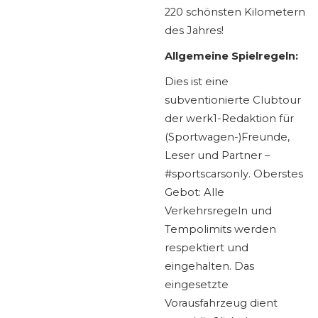
220 schönsten Kilometern
des Jahres!
Allgemeine Spielregeln:
Dies ist eine
subventionierte Clubtour
der werk1-Redaktion für
(Sportwagen-)Freunde,
Leser und Partner –
#sportscarsonly. Oberstes
Gebot: Alle
Verkehrsregeln und
Tempolimits werden
respektiert und
eingehalten. Das
eingesetzte
Vorausfahrzeug dient