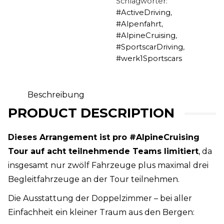
Schlagwörter:
#ActiveDriving
,
#Alpenfahrt
,
#AlpineCruising
,
#SportscarDriving
,
#werk1Sportscars
Beschreibung
PRODUCT DESCRIPTION
Dieses Arrangement ist pro #AlpineCruising
Tour auf acht teilnehmende Teams limitiert
, da
insgesamt nur zwölf Fahrzeuge plus maximal drei
Begleitfahrzeuge an der Tour teilnehmen.
Die Ausstattung der Doppelzimmer – bei aller
Einfachheit ein kleiner Traum aus den Bergen: