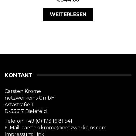
WEITERLESEN
KONTAKT
Carsten Krome
netzwerkeins GmbH
Astastraße 1
D-33617 Bielefeld
Telefon: +49 (0) 173 16 81 541
E-Mail: carsten.krome@netzwerkeins.com
Impressum:
Link