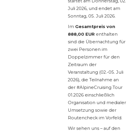
startet am Donnerstag, 02.
Juli 2026, und endet am
Sonntag, 05. Juli 2026.
Im
Gesamtpreis von
888,00 EUR
enthalten
sind die Übernachtung für
zwei Personen im
Doppelzimmer für den
Zeitraum der
Veranstaltung (02.-05. Juli
2026), die Teilnahme an
der #AlpineCruising Tour
01.2026 einschließlich
Organisation und medialer
Umsetzung sowie der
Routencheck im Vorfeld.
Wir sehen uns – auf den