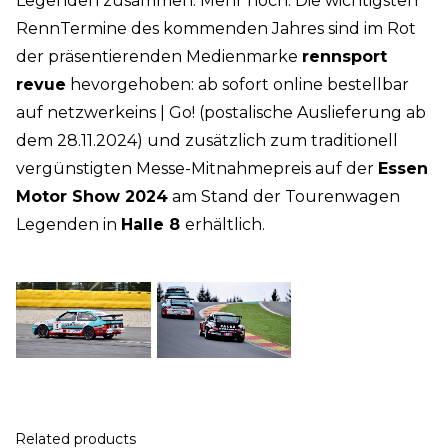
Legenden zusammen. Mehr noch: Die wichtigsten
RennTermine des kommenden Jahres sind im Rot
der präsentierenden Medienmarke
rennsport
revue
hevorgehoben: ab sofort online bestellbar
auf netzwerkeins | Go! (postalische Auslieferung ab
dem 28.11.2024) und zusätzlich zum traditionell
vergünstigten Messe-Mitnahmepreis auf der
Essen
Motor Show 2024
am Stand der Tourenwagen
Legenden in
Halle 8
erhältlich.
Related products