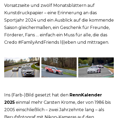
Vorsatzseite und zwölf Monatsblättern auf
Kunstdruckpapier – eine Erinnerung an das
Sportjahr 2024 und ein Ausblick auf die kommende
Saison gleichermaßen, ein Geschenk für Freunde,
Förderer, Fans … einfach ein Muss für alle, die das
Credo #FamilyAndFriends l(i)eben und mittragen.
Ins (Farb-)Bild gesetzt hat den
RennKalender
2025
einmal mehr Carsten Krome, der von 1986 bis
2005 einschließlich – zwei Jahrzehnte lang – als
Berufsfotograf mit Nikon-Kameras auf den