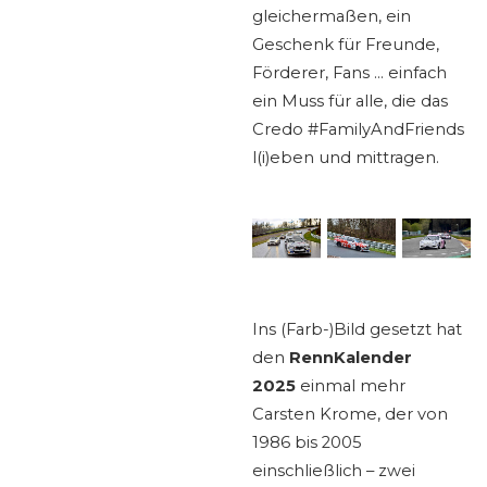
gleichermaßen, ein
Geschenk für Freunde,
Förderer, Fans … einfach
ein Muss für alle, die das
Credo #FamilyAndFriends
l(i)eben und mittragen.
Ins (Farb-)Bild gesetzt hat
den
RennKalender
2025
einmal mehr
Carsten Krome, der von
1986 bis 2005
einschließlich – zwei