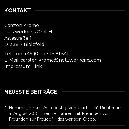
KONTAKT
Carsten Krome
netzwerkeins GmbH
Astastraße 1
D-33617 Bielefeld
Telefon: +49 (0) 173 16 81 541
E-Mail: carsten.krome@netzwerkeins.com
Impressum:
Link
NEUESTE BEITRÄGE
Hommage zum 25. Todestag von Ulrich “Ulli” Richter am
4. August 2001: “Rennen fahren mit Freunden vor
Freunden zur Freude” – das war sein Credo.