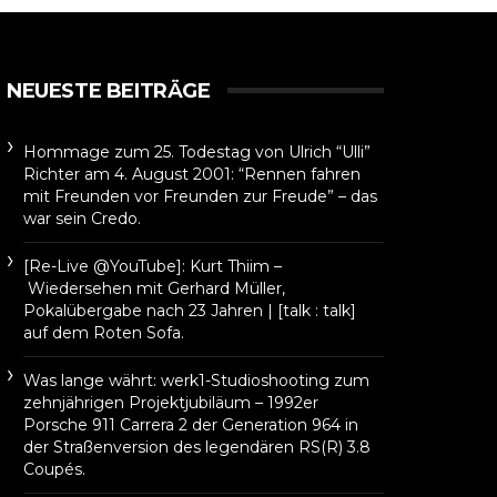
NEUESTE BEITRÄGE
Hommage zum 25. Todestag von Ulrich “Ulli”
Richter am 4. August 2001: “Rennen fahren
mit Freunden vor Freunden zur Freude” – das
war sein Credo.
[Re-Live @YouTube]: Kurt Thiim –
Wiedersehen mit Gerhard Müller,
Pokalübergabe nach 23 Jahren | [talk : talk]
auf dem Roten Sofa.
Was lange währt: werk1-Studioshooting zum
zehnjährigen Projektjubiläum – 1992er
Porsche 911 Carrera 2 der Generation 964 in
der Straßenversion des legendären RS(R) 3.8
Coupés.