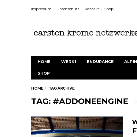
Impressum
Datenschutz
Kontakt
Shop
HOME
WERK1
ENDURANCE
ALPIN
SHOP
HOME
TAG ARCHIVE
TAG: #ADDONEENGINE
w
F