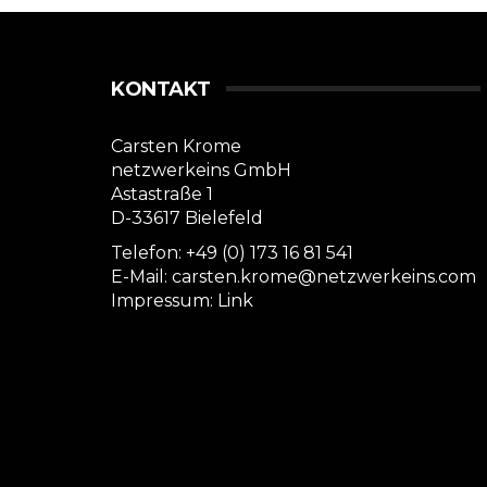
KONTAKT
Carsten Krome
netzwerkeins GmbH
Astastraße 1
D-33617 Bielefeld
Telefon: +49 (0) 173 16 81 541
E-Mail: carsten.krome@netzwerkeins.com
Impressum:
Link