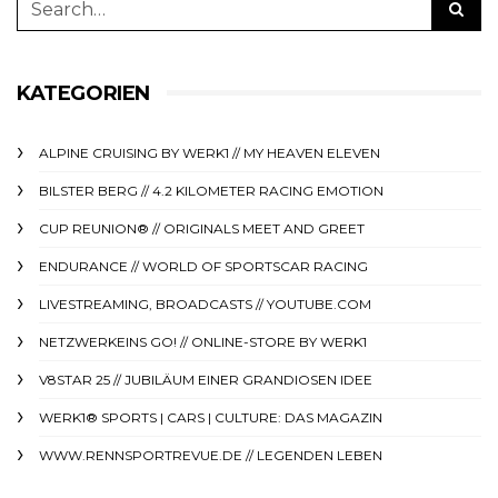
KATEGORIEN
ALPINE CRUISING BY WERK1 // MY HEAVEN ELEVEN
BILSTER BERG // 4.2 KILOMETER RACING EMOTION
CUP REUNION® // ORIGINALS MEET AND GREET
ENDURANCE // WORLD OF SPORTSCAR RACING
LIVESTREAMING, BROADCASTS // YOUTUBE.COM
NETZWERKEINS GO! // ONLINE-STORE BY WERK1
V8STAR 25 // JUBILÄUM EINER GRANDIOSEN IDEE
WERK1® SPORTS | CARS | CULTURE: DAS MAGAZIN
WWW.RENNSPORTREVUE.DE // LEGENDEN LEBEN