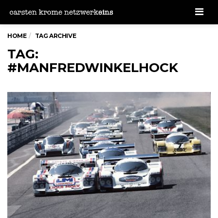
Men
HOME
TAG ARCHIVE
TAG:
#MANFREDWINKELHOCK