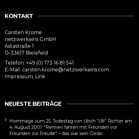
KONTAKT
Carsten Krome
netzwerkeins GmbH
Astastraße 1
D-33617 Bielefeld
Telefon: +49 (0) 173 16 81 541
E-Mail: carsten.krome@netzwerkeins.com
Impressum:
Link
NEUESTE BEITRÄGE
Hommage zum 25. Todestag von Ulrich “Ulli” Richter am
4. August 2001: “Rennen fahren mit Freunden vor
Freunden zur Freude” – das war sein Credo.