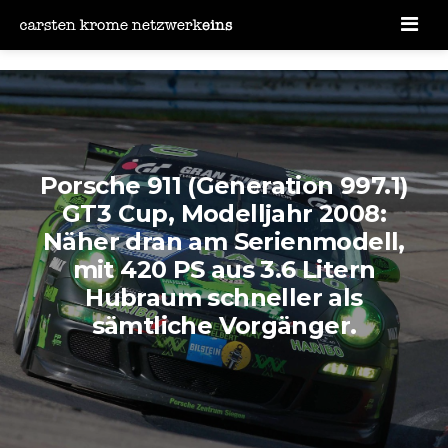
Men
Porsche 911 (Generation 997.1)
GT3 Cup, Modelljahr 2008:
Näher dran am Serienmodell,
mit 420 PS aus 3.6 Litern
Hubraum schneller als
sämtliche Vorgänger.