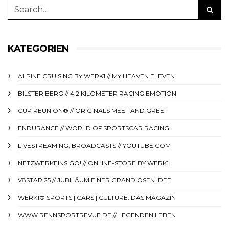
KATEGORIEN
ALPINE CRUISING BY WERK1 // MY HEAVEN ELEVEN
BILSTER BERG // 4.2 KILOMETER RACING EMOTION
CUP REUNION® // ORIGINALS MEET AND GREET
ENDURANCE // WORLD OF SPORTSCAR RACING
LIVESTREAMING, BROADCASTS // YOUTUBE.COM
NETZWERKEINS GO! // ONLINE-STORE BY WERK1
V8STAR 25 // JUBILÄUM EINER GRANDIOSEN IDEE
WERK1® SPORTS | CARS | CULTURE: DAS MAGAZIN
WWW.RENNSPORTREVUE.DE // LEGENDEN LEBEN