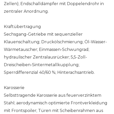
Zellen); Endschalldämpfer mit Doppelendrohr in
zentraler Anordnung.
Kraftübertragung
Sechsgang-Getriebe mit sequenzieller
Klauenschaltung; Druckölschmierung; Öl-Wasser-
Wärmetauscher; Einmassen-Schwungrad;
hydraulischer Zentralausrücker; 5,5-Zoll-
Dreischeiben-Sintermetallkupplung;
Sperrdifferenzial 40/60 %; Hinterachsantrieb.
Karosserie
Selbsttragende Karosserie aus feuerverzinktem
Stahl; aerodynamisch optimierte Frontverkleidung
mit Frontspoiler; Türen mit Scheibenrahmen aus