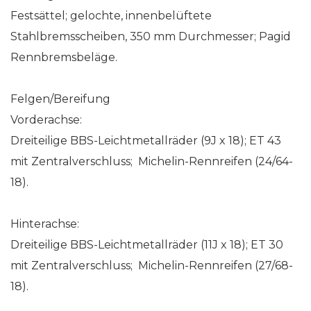
Festsättel; gelochte, innenbelüftete
Stahlbremsscheiben, 350 mm Durchmesser; Pagid
Rennbremsbeläge.
Felgen/Bereifung
Vorderachse:
Dreiteilige BBS-Leichtmetallräder (9J x 18); ET 43
mit Zentralverschluss; Michelin-Rennreifen (24/64-
18).
Hinterachse:
Dreiteilige BBS-Leichtmetallräder (11J x 18); ET 30
mit Zentralverschluss; Michelin-Rennreifen (27/68-
18).