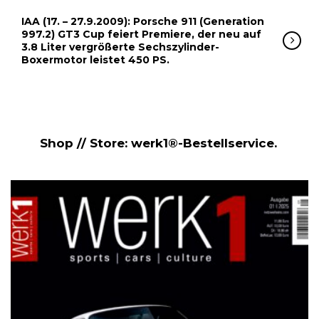
IAA (17. – 27.9.2009): Porsche 911 (Generation
997.2) GT3 Cup feiert Premiere, der neu auf
3.8 Liter vergrößerte Sechszylinder-
Boxermotor leistet 450 PS.
Shop // Store: werk1®-Bestellservice.