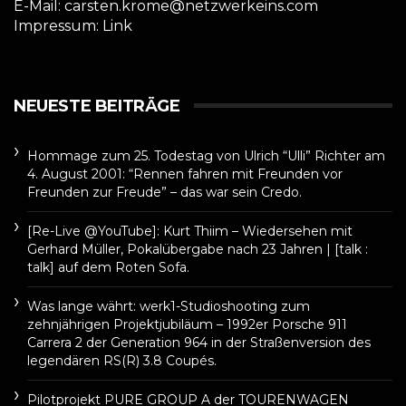
E-Mail: carsten.krome@netzwerkeins.com
Impressum:
Link
NEUESTE BEITRÄGE
Hommage zum 25. Todestag von Ulrich “Ulli” Richter am
4. August 2001: “Rennen fahren mit Freunden vor
Freunden zur Freude” – das war sein Credo.
[Re-Live @YouTube]: Kurt Thiim – Wiedersehen mit
Gerhard Müller, Pokalübergabe nach 23 Jahren | [talk :
talk] auf dem Roten Sofa.
Was lange währt: werk1-Studioshooting zum
zehnjährigen Projektjubiläum – 1992er Porsche 911
Carrera 2 der Generation 964 in der Straßenversion des
legendären RS(R) 3.8 Coupés.
Pilotprojekt PURE GROUP A der TOURENWAGEN