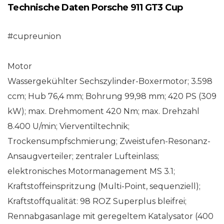
Technische Daten Porsche 911 GT3 Cup
#cupreunion
Motor
Wassergekühlter Sechszylinder-Boxermotor; 3.598
ccm; Hub 76,4 mm; Bohrung 99,98 mm; 420 PS (309
kW); max. Drehmoment 420 Nm; max. Drehzahl
8.400 U/min; Vierventiltechnik;
Trockensumpfschmierung; Zweistufen-Resonanz-
Ansaugverteiler; zentraler Lufteinlass;
elektronisches Motormanagement MS 3.1;
Kraftstoffeinspritzung (Multi-Point, sequenziell);
Kraftstoffqualität: 98 ROZ Superplus bleifrei;
Rennabgasanlage mit geregeltem Katalysator (400