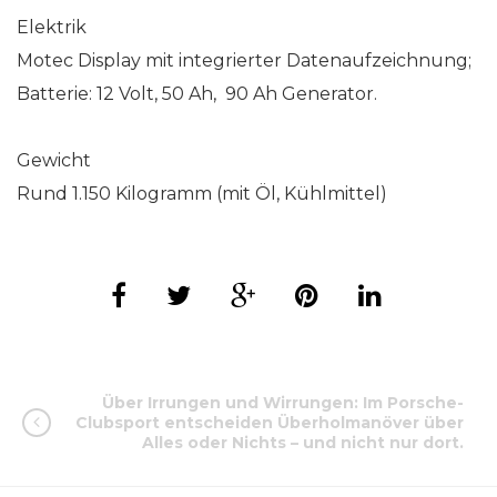
Elektrik
Motec Display mit integrierter Datenaufzeichnung;
Batterie: 12 Volt, 50 Ah, 90 Ah Generator.
Gewicht
Rund 1.150 Kilogramm (mit Öl, Kühlmittel)
Über Irrungen und Wirrungen: Im Porsche-
Clubsport entscheiden Überholmanöver über
Alles oder Nichts – und nicht nur dort.