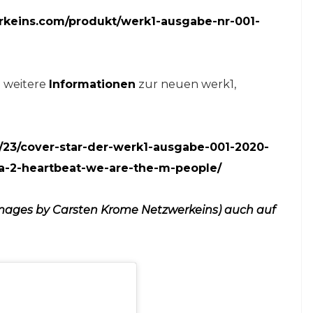
rkeins.com/produkt/werk1-ausgabe-nr-001-
> weitere
Informationen
zur neuen werk1,
/23/cover-star-der-werk1-ausgabe-001-2020-
a-2-heartbeat-we-are-the-m-people/
 Images by Carsten Krome Netzwerkeins) auch auf