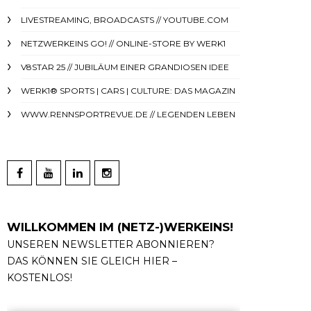
LIVESTREAMING, BROADCASTS // YOUTUBE.COM
NETZWERKEINS GO! // ONLINE-STORE BY WERK1
V8STAR 25 // JUBILÄUM EINER GRANDIOSEN IDEE
WERK1® SPORTS | CARS | CULTURE: DAS MAGAZIN
WWW.RENNSPORTREVUE.DE // LEGENDEN LEBEN
WILLKOMMEN IM (NETZ-)WERKEINS!
UNSEREN NEWSLETTER ABONNIEREN?
DAS KÖNNEN SIE GLEICH HIER –
KOSTENLOS!