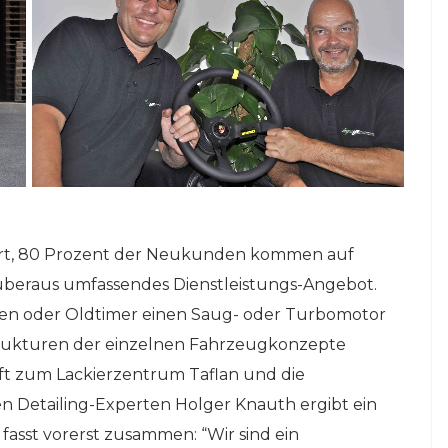
liert, 80 Prozent der Neukunden kommen auf
 überaus umfassendes Dienstleistungs-Angebot.
wagen oder Oldtimer einen Saug- oder Turbomotor
strukturen der einzelnen Fahrzeugkonzepte
ft zum Lackierzentrum Taflan und die
 Detailing-Experten Holger Knauth ergibt ein
fasst vorerst zusammen: “Wir sind ein