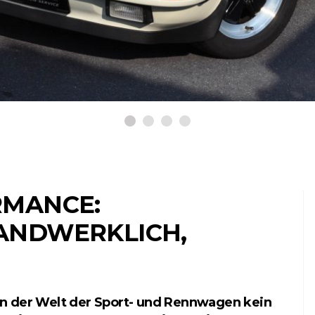
MANCE: B
NDWERKLICH, U
t in der Welt der Sport- und Rennwagen kein