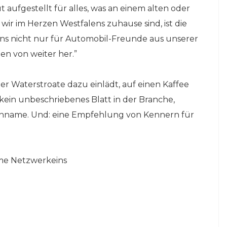
ufgestellt für alles, was an einem alten oder
r im Herzen Westfalens zuhause sind, ist die
uns nicht nur für Automobil-Freunde aus unserer
en von weiter her.”
er Waterstroate dazu einlädt, auf einen Kaffee
 kein unbeschriebenes Blatt in der Branche,
nname. Und: eine Empfehlung von Kennern für
ome Netzwerkeins