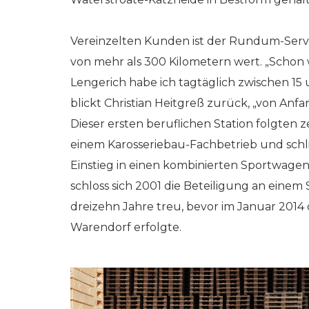
Vereinzelten Kunden ist der Rundum-Servi
von mehr als 300 Kilometern wert. „Schon
Lengerich habe ich tagtäglich zwischen 15
blickt Christian Heitgreß zurück, „von Anf
Dieser ersten beruflichen Station folgten 
einem Karosseriebau-Fachbetrieb und schl
Einstieg in einen kombinierten Sportwagen
schloss sich 2001 die Beteiligung an einem
dreizehn Jahre treu, bevor im Januar 201
Warendorf erfolgte.