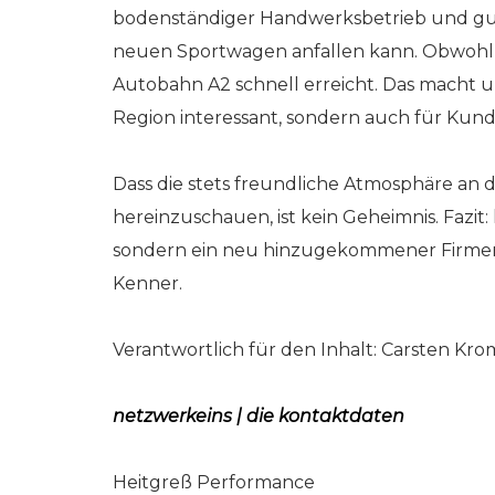
bodenständiger Handwerksbetrieb und gut a
neuen Sportwagen anfallen kann. Obwohl wi
Autobahn A2 schnell erreicht. Das macht 
Region interessant, sondern auch für Kund
Dass die stets freundliche Atmosphäre an d
hereinzuschauen, ist kein Geheimnis. Fazit:
sondern ein neu hinzugekommener Firme
Kenner.
Verantwortlich für den Inhalt: Carsten Kr
netzwerkeins | die kontaktdaten
Heitgreß Performance