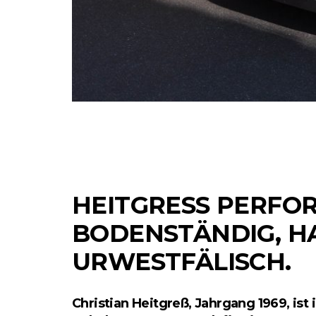
HEITGRESS PERFOR
ODENSTÄNDIG, HA
RWESTFÄLISCH.
Christian Heitgreß, Jahrgang 1969, is