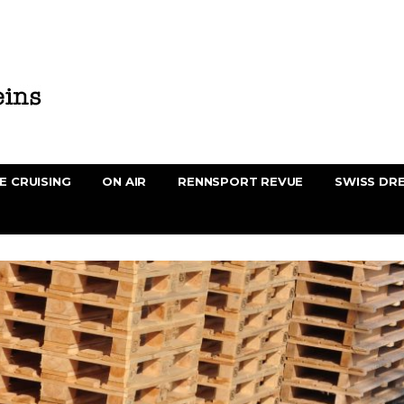
E CRUISING
ON AIR
RENNSPORT REVUE
SWISS DR