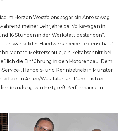
ce im Herzen Westfalens sogar ein Anreiseweg
 während meiner Lehrjahre bei Volkswagen in
 und 16 Stunden in der Werkstatt gestanden”,
ang an war solides Handwerk meine Leidenschaft”.
zehn Monate Meisterschule, ein Zeitabschnitt bei
ießlich die Einführung in den Motorenbau. Dem
-Service-, Handels- und Rennbetrieb in Münster
 Start-up in Ahlen/Westfalen an. Dem blieb er
4 die Gründung von Heitgreß Performance in