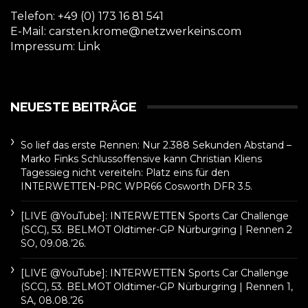
Telefon: +49 (0) 173 16 81 541
E-Mail: carsten.krome@netzwerkeins.com
Impressum:
Link
NEUESTE BEITRÄGE
So lief das erste Rennen: Nur 2.388 Sekunden Abstand –
Marko Finks Schlussoffensive kann Christian Kliens
Tagessieg nicht vereiteln: Platz eins für den
INTERWETTEN-PRC WPR66 Cosworth DFR 3.5.
[LIVE @YouTube]: INTERWETTEN Sports Car Challenge
(SCC), 53. BELMOT Oldtimer-GP Nürburgring | Rennen 2
SO, 09.08.’26.
[LIVE @YouTube]: INTERWETTEN Sports Car Challenge
(SCC), 53. BELMOT Oldtimer-GP Nürburgring | Rennen 1,
SA, 08.08.’26