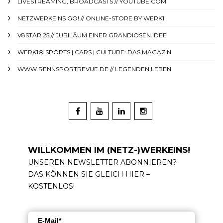
LIVESTREAMING, BROADCASTS // YOUTUBE.COM
NETZWERKEINS GO! // ONLINE-STORE BY WERK1
V8STAR 25 // JUBILÄUM EINER GRANDIOSEN IDEE
WERK1® SPORTS | CARS | CULTURE: DAS MAGAZIN
WWW.RENNSPORTREVUE.DE // LEGENDEN LEBEN
WILLKOMMEN IM (NETZ-)WERKEINS!
UNSEREN NEWSLETTER ABONNIEREN?
DAS KÖNNEN SIE GLEICH HIER –
KOSTENLOS!
E-Mail*