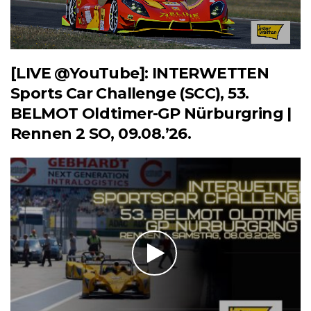
[LIVE @YouTube]: INTERWETTEN
Sports Car Challenge (SCC), 53.
BELMOT Oldtimer-GP Nürburgring |
Rennen 2 SO, 09.08.’26.