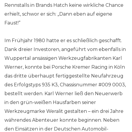
Rennstalls in Brands Hatch keine wirkliche Chance
erhielt, schwor er sich: „Dann eben auf eigene
Faust!“
Im Frühjahr 1980 hatte er es schließlich geschafft.
Dank dreier Investoren, angeführt vom ebenfalls in
Wuppertal ansässigen Werkzeugfabrikanten Karl
Werner, konnte bei Porsche Kremer Racing in Köln
das dritte überhaupt fertiggestellte Neufahrzeug
des Erfolgstyps 935 K3, Chassisnummer #009 0003,
bestellt werden. Karl Werner ließ den Neuerwerb
in den grün-weißen Hausfarben seiner
Werkzeugmarke Weralit gestalten – ein drei Jahre
währendes Abenteuer konnte beginnen. Neben
den Einsätzen in der Deutschen Automobil-