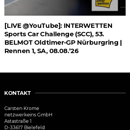
[LIVE @YouTube]: INTERWETTEN
Sports Car Challenge (SCC), 53.
BELMOT Oldtimer-GP Nürburgring |
Rennen 1, SA, 08.08.’26
KONTAKT
Carsten Krome
netzwerkeins GmbH
Astastraße 1
D-33617 Bielefeld