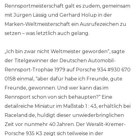
Rennsportmeisterschaft galt es zudem, gemeinsam
mit Jürgen Lässig und Gerhard Holup in der
Marken-Weltmeisterschaft ein Ausrufezeichen zu
setzen – was letztlich auch gelang.
„Ich bin zwar nicht Weltmeister geworden“, sagte
der Titelgewinner der Deutschen Automobil-
Rennsport-Trophäe 1979 auf Porsche 934 #930 670
0158 einmal, “aber dafür habe ich Freunde, gute
Freunde, gewonnen. Und wer kann das im
Rennsport schon von sich behaupten?“ Eine
detailreiche Miniatur im Maßstab 1 : 43, erhältlich bei
Raceland.de, huldigt dieser unwiederbringlichen
Zeit vor nunmehr 40 Jahren. Der Weralit-Kremer-
Porsche 935 K3 zeigt sich teilweise in der