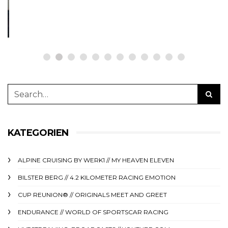
23. Juni 2025
KATEGORIEN
ALPINE CRUISING BY WERK1 // MY HEAVEN ELEVEN
BILSTER BERG // 4.2 KILOMETER RACING EMOTION
CUP REUNION® // ORIGINALS MEET AND GREET
ENDURANCE // WORLD OF SPORTSCAR RACING