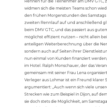
Rennen für die Teilnehmer am DMV GTC, z
widmen sich die meisten Teams schon wiede
den frühen Morgenstunden des Samstags n
zweiten Rennlauf auf und anschließend gle
beim DMV GTC, und das passiert aus gutem 
möglichst effizient nutzen – nicht allein
anteiligen Weiterberechnung über die Ne
sondern auch auf Seiten ihrer Dienstleist
nun einmal von Kunden finanziert werden
im Hotel. Ralph Monschauer, der das Ver
gemeinsam mit seiner Frau Lena organisiert
Verleger aus Lohmar ist ein Freund klarer
argumentiert: „Auch wenn sich viele unser
Strecken wie zum Beispiel in Dijon, auf de
sie doch stets die Möglichkeit, am Sams