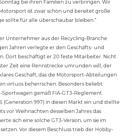
onntag bei ihren Familien zu verbringen. Wir
Motorsport ist zwar schön und bereitet große
 sollte für alle überschaubar bleiben.“
 Der Unternehmer aus der Recycling-Branche
gen Jahren verlegte er den Geschäfts- und
 Dort beschäftigt er 20 feste Mitarbeiter. Nicht
ester Zeit eine Rennstrecke umrunden will, der
lares Geschäft, das die Motorsport-Abteilungen
en virtuos beherrschen. Besonders beliebt:
en-Sportwagen gemäß FIA-GT3-Reglement.
 (Generation 997) in diesen Markt ein und stellte
eits vor Weihnachten desselben Jahres das
erte sich eine solche GT3-Version, um sie im
setzen. Vor diesem Beschluss trieb der Hobby-