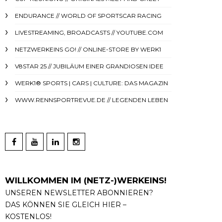
ENDURANCE // WORLD OF SPORTSCAR RACING
LIVESTREAMING, BROADCASTS // YOUTUBE.COM
NETZWERKEINS GO! // ONLINE-STORE BY WERK1
V8STAR 25 // JUBILÄUM EINER GRANDIOSEN IDEE
WERK1® SPORTS | CARS | CULTURE: DAS MAGAZIN
WWW.RENNSPORTREVUE.DE // LEGENDEN LEBEN
WILLKOMMEN IM (NETZ-)WERKEINS!
UNSEREN NEWSLETTER ABONNIEREN?
DAS KÖNNEN SIE GLEICH HIER –
KOSTENLOS!