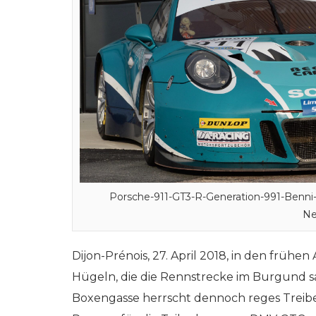
Porsche-911-GT3-R-Generation-991-Benn
Ne
Dijon-Prénois, 27. April 2018, in den früh
Hügeln, die die Rennstrecke im Burgund sa
Boxengasse herrscht dennoch reges Treiben