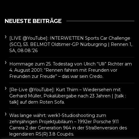
NEUESTE BEITRÄGE
[LIVE @YouTube]: INTERWETTEN Sports Car Challenge
(SCC), 53. BELMOT Oldtimer-GP Nürburgring | Rennen 1,
SA, 08.08.’26
Hommage zum 25. Todestag von Ulrich “Ulli” Richter am
4. August 2001: “Rennen fahren mit Freunden vor
Freunden zur Freude” – das war sein Credo.
[Re-Live @YouTube]: Kurt Thiim – Wiedersehen mit
Gerhard Müller, Pokalübergabe nach 23 Jahren | [talk :
talk] auf dem Roten Sofa.
Was lange währt: werk1-Studioshooting zum
zehnjährigen Projektjubiläum – 1992er Porsche 911
Carrera 2 der Generation 964 in der Straßenversion des
legendären RS(R) 3.8 Coupés.