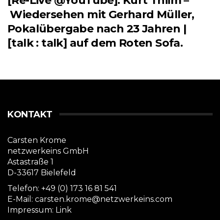
[Re-Live @YouTube]: Kurt Thiim –
Wiedersehen mit Gerhard Müller,
Pokalübergabe nach 23 Jahren |
[talk : talk] auf dem Roten Sofa.
KONTAKT
Carsten Krome
netzwerkeins GmbH
Astastraße 1
D-33617 Bielefeld
Telefon: +49 (0) 173 16 81 541
E-Mail: carsten.krome@netzwerkeins.com
Impressum:
Link