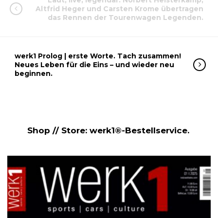
Laut, live, legendär: Norbert Heisterkamp,
Altfrid Heger und Carsten Krome übertragen
das Rennen der Tourenwagen Legenden.
werk1 Prolog | erste Worte. Tach zusammen!
Neues Leben für die Eins – und wieder neu
beginnen.
Shop // Store: werk1®-Bestellservice.