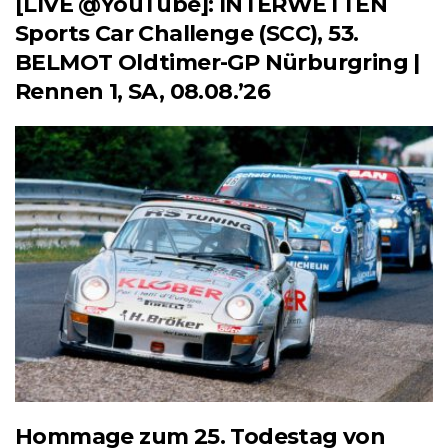
[LIVE @YouTube]: INTERWETTEN
Sports Car Challenge (SCC), 53.
BELMOT Oldtimer-GP Nürburgring |
Rennen 1, SA, 08.08.’26
Hommage zum 25. Todestag von