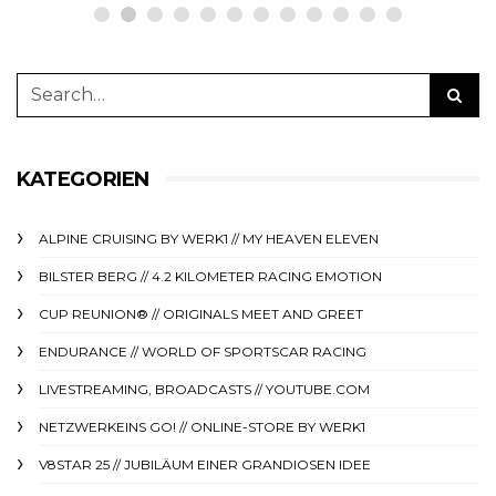
KATEGORIEN
ALPINE CRUISING BY WERK1 // MY HEAVEN ELEVEN
BILSTER BERG // 4.2 KILOMETER RACING EMOTION
CUP REUNION® // ORIGINALS MEET AND GREET
ENDURANCE // WORLD OF SPORTSCAR RACING
LIVESTREAMING, BROADCASTS // YOUTUBE.COM
NETZWERKEINS GO! // ONLINE-STORE BY WERK1
V8STAR 25 // JUBILÄUM EINER GRANDIOSEN IDEE