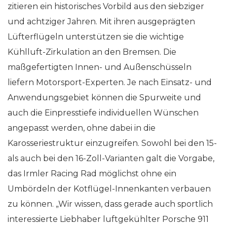
zitieren ein historisches Vorbild aus den siebziger
und achtziger Jahren. Mit ihren ausgeprägten
Lüfterflügeln unterstützen sie die wichtige
Kühlluft-Zirkulation an den Bremsen. Die
maßgefertigten Innen- und Außenschüsseln
liefern Motorsport-Experten. Je nach Einsatz- und
Anwendungsgebiet können die Spurweite und
auch die Einpresstiefe individuellen Wünschen
angepasst werden, ohne dabei in die
Karosseriestruktur einzugreifen. Sowohl bei den 15-
als auch bei den 16-Zoll-Varianten galt die Vorgabe,
das Irmler Racing Rad möglichst ohne ein
Umbördeln der Kotflügel-Innenkanten verbauen
zu können. „Wir wissen, dass gerade auch sportlich
interessierte Liebhaber luftgekühlter Porsche 911