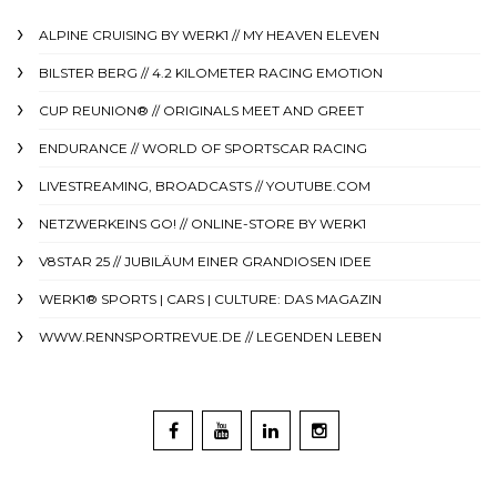
ALPINE CRUISING BY WERK1 // MY HEAVEN ELEVEN
BILSTER BERG // 4.2 KILOMETER RACING EMOTION
CUP REUNION® // ORIGINALS MEET AND GREET
ENDURANCE // WORLD OF SPORTSCAR RACING
LIVESTREAMING, BROADCASTS // YOUTUBE.COM
NETZWERKEINS GO! // ONLINE-STORE BY WERK1
V8STAR 25 // JUBILÄUM EINER GRANDIOSEN IDEE
WERK1® SPORTS | CARS | CULTURE: DAS MAGAZIN
WWW.RENNSPORTREVUE.DE // LEGENDEN LEBEN