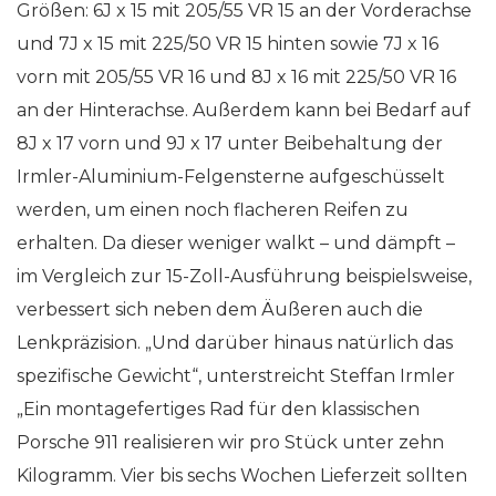
Größen: 6J x 15 mit 205/55 VR 15 an der Vorderachse
und 7J x 15 mit 225/50 VR 15 hinten sowie 7J x 16
vorn mit 205/55 VR 16 und 8J x 16 mit 225/50 VR 16
an der Hinterachse. Außerdem kann bei Bedarf auf
8J x 17 vorn und 9J x 17 unter Beibehaltung der
Irmler-Aluminium-Felgensterne aufgeschüsselt
werden, um einen noch flacheren Reifen zu
erhalten. Da dieser weniger walkt – und dämpft –
im Vergleich zur 15-Zoll-Ausführung beispielsweise,
verbessert sich neben dem Äußeren auch die
Lenkpräzision. „Und darüber hinaus natürlich das
spezifische Gewicht“, unterstreicht Steffan Irmler
„Ein montagefertiges Rad für den klassischen
Porsche 911 realisieren wir pro Stück unter zehn
Kilogramm. Vier bis sechs Wochen Lieferzeit sollten