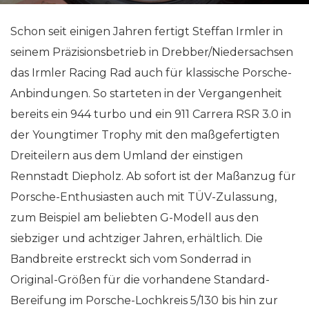
Schon seit einigen Jahren fertigt Steffan Irmler in
seinem Präzisionsbetrieb in Drebber/Niedersachsen
das Irmler Racing Rad auch für klassische Porsche-
Anbindungen. So starteten in der Vergangenheit
bereits ein 944 turbo und ein 911 Carrera RSR 3.0 in
der Youngtimer Trophy mit den maßgefertigten
Dreiteilern aus dem Umland der einstigen
Rennstadt Diepholz. Ab sofort ist der Maßanzug für
Porsche-Enthusiasten auch mit TÜV-Zulassung,
zum Beispiel am beliebten G-Modell aus den
siebziger und achtziger Jahren, erhältlich. Die
Bandbreite erstreckt sich vom Sonderrad in
Original-Größen für die vorhandene Standard-
Bereifung im Porsche-Lochkreis 5/130 bis hin zur