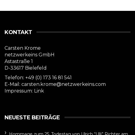
KONTAKT
Carsten Krome
netzwerkeins GmbH
Astastraße 1
D-33617 Bielefeld
Telefon: +49 (0) 173 16 81 541
E-Mail: carsten.krome@netzwerkeins.com
Impressum:
Link
NEUESTE BEITRÄGE
Hommage zum 25. Todestag von Ulrich “Ulli” Richter am