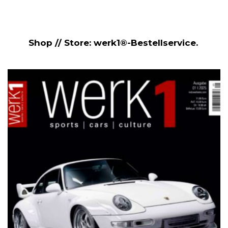
Shop // Store: werk1®-Bestellservice.