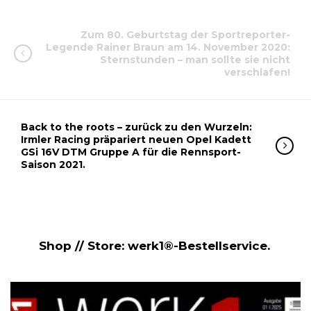
Zum 80. Geburtstag der Sportreporter-
Legende Rainer Braun am 14. November 2020:
Sternstunden – man sollte sie nicht
verschlafen!
Back to the roots – zurück zu den Wurzeln:
Irmler Racing präpariert neuen Opel Kadett
GSi 16V DTM Gruppe A für die Rennsport-
Saison 2021.
Shop // Store: werk1®-Bestellservice.