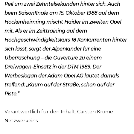
Peil um zwei Zehntelsekunden hinter sich. Auch
beim Saisonfinale am 15. Oktober 1988 auf dem
Hockenheimring mischt Haider im zweiten Opel
mit. Als er im Zeittraining auf dem
Hochgeschwindigkeitskurs 18 Konkurrenten hinter
sich lässt, sorgt der Alpenländer für eine
Überraschung – die Ouvertüre zu einem
Dreiwagen-Einsatz in der DTM 1989. Der
Werbeslogan der Adam Opel AG lautet damals
treffend: „Kaum auf der Straße, schon auf der
Piste.“
Verantwortlich für den Inhalt:
Carsten Krome
Netzwerkeins