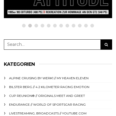
23. Juni 2025
KATEGORIEN
ALPINE CRUISING BY WERK1 // MY HEAVEN ELEVEN
BILSTER BERG // 4.2 KILOMETER RACING EMOTION
CUP REUNION® // ORIGINALS MEET AND GREET
ENDURANCE // WORLD OF SPORTSCAR RACING
LIVESTREAMING, BROADCASTS // YOUTUBE.COM