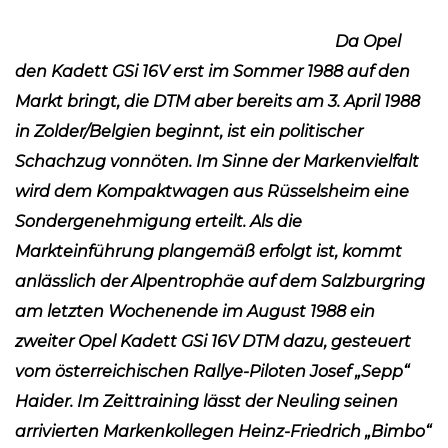
Da Opel
den Kadett GSi 16V erst im Sommer 1988 auf den
Markt bringt, die DTM aber bereits am 3. April 1988
in Zolder/Belgien beginnt, ist ein politischer
Schachzug vonnöten. Im Sinne der Markenvielfalt
wird dem Kompaktwagen aus Rüsselsheim eine
Sondergenehmigung erteilt. Als die
Markteinführung plangemäß erfolgt ist, kommt
anlässlich der Alpentrophäe auf dem Salzburgring
am letzten Wochenende im August 1988 ein
zweiter Opel Kadett GSi 16V DTM dazu, gesteuert
vom österreichischen Rallye-Piloten Josef „Sepp“
Haider. Im Zeittraining lässt der Neuling seinen
arrivierten Markenkollegen Heinz-Friedrich „Bimbo“