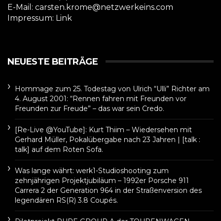
E-Mail: carsten.krome@netzwerkeins.com
Impressum:
Link
NEUESTE BEITRÄGE
Hommage zum 25. Todestag von Ulrich “Ulli” Richter am
4. August 2001: “Rennen fahren mit Freunden vor
Freunden zur Freude” – das war sein Credo.
[Re-Live @YouTube]: Kurt Thiim – Wiedersehen mit
Gerhard Müller, Pokalübergabe nach 23 Jahren | [talk :
talk] auf dem Roten Sofa.
Was lange währt: werk1-Studioshooting zum
zehnjährigen Projektjubiläum – 1992er Porsche 911
Carrera 2 der Generation 964 in der Straßenversion des
legendären RS(R) 3.8 Coupés.