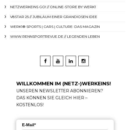
NETZWERKEINS GO! // ONLINE-STORE BY WERK1
V8STAR 25 // JUBILÄUM EINER GRANDIOSEN IDEE
WERK1® SPORTS | CARS | CULTURE: DAS MAGAZIN
WWW.RENNSPORTREVUE.DE // LEGENDEN LEBEN
WILLKOMMEN IM (NETZ-)WERKEINS!
UNSEREN NEWSLETTER ABONNIEREN?
DAS KÖNNEN SIE GLEICH HIER –
KOSTENLOS!
E-Mail*