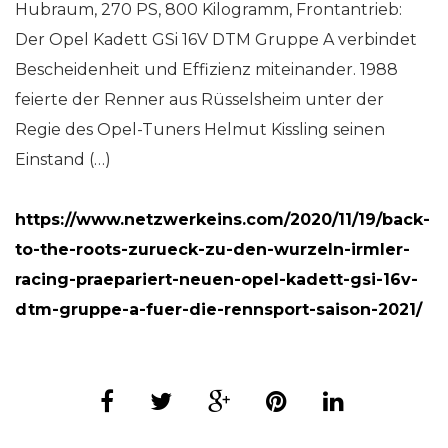
Hubraum, 270 PS, 800 Kilogramm, Frontantrieb:
Der Opel Kadett GSi 16V DTM Gruppe A verbindet
Bescheidenheit und Effizienz miteinander. 1988
feierte der Renner aus Rüsselsheim unter der
Regie des Opel-Tuners Helmut Kissling seinen
Einstand (…)
https://www.netzwerkeins.com/2020/11/19/back-
to-the-roots-zurueck-zu-den-wurzeln-irmler-
racing-praepariert-neuen-opel-kadett-gsi-16v-
dtm-gruppe-a-fuer-die-rennsport-saison-2021/