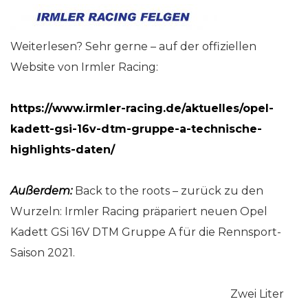
Weiterlesen? Sehr gerne – auf der offiziellen
Website von Irmler Racing:
https://www.irmler-racing.de/aktuelles/opel-
kadett-gsi-16v-dtm-gruppe-a-technische-
highlights-daten/
Außerdem:
Back to the roots – zurück zu den
Wurzeln: Irmler Racing präpariert neuen Opel
Kadett GSi 16V DTM Gruppe A für die Rennsport-
Saison 2021.
Zwei Liter