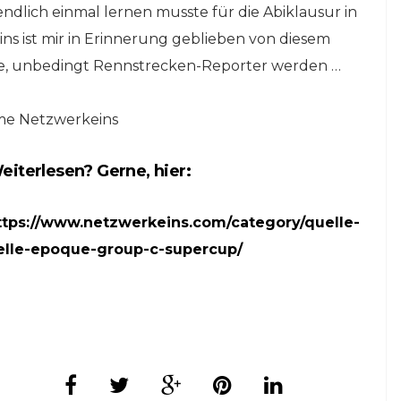
ndlich einmal lernen musste für die Abiklausur in
s ist mir in Erinnerung geblieben von diesem
olle, unbedingt Rennstrecken-Reporter werden …
ome Netzwerkeins
eiterlesen? Gerne, hier:
ttps://www.netzwerkeins.com/category/quelle-
elle-epoque-group-c-supercup/