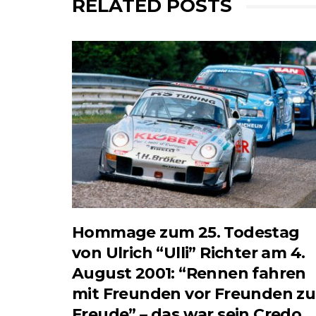
RELATED POSTS
Hommage zum 25. Todestag
von Ulrich “Ulli” Richter am 4.
August 2001: “Rennen fahren
mit Freunden vor Freunden zu
Freude” – das war sein Credo.