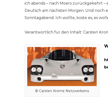
ich abends – nach Moers zurückgekehrt – e
Deutsch am nächsten Morgen. Und noch ein
Sonntagabend: Ich wollte, koste es, es w
Verantwortlich für den Inhalt: Carsten Kr
W
h
b
© Carsten Krome Netzwerkeins