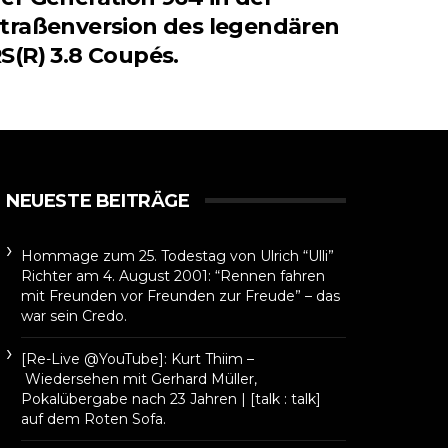
traßenversion des legendären
S(R) 3.8 Coupés.
NEUESTE BEITRÄGE
Hommage zum 25. Todestag von Ulrich “Ulli”
Richter am 4. August 2001: “Rennen fahren
mit Freunden vor Freunden zur Freude” – das
war sein Credo.
[Re-Live @YouTube]: Kurt Thiim –
Wiedersehen mit Gerhard Müller,
Pokalübergabe nach 23 Jahren | [talk : talk]
auf dem Roten Sofa.