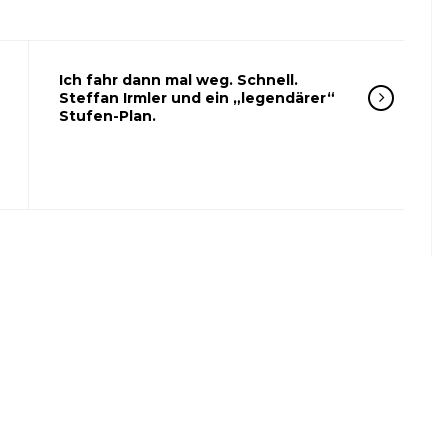
Ich fahr dann mal weg. Schnell.
Steffan Irmler und ein „legendärer“
Stufen-Plan.