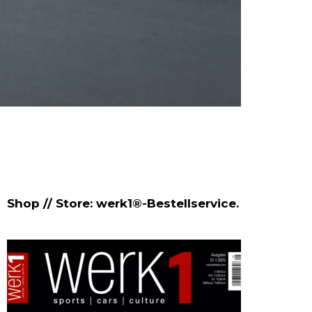
Shop // Store: werk1®-Bestellservice.
NETZWE