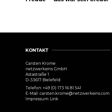
KONTAKT
Carsten Krome
netzwerkeins GmbH
Astastraße 1
D-33617 Bielefeld
Telefon: +49 (0) 173 16 81 541
E-Mail: carsten.krome@netzwerkeins.com
Impressum:
Link