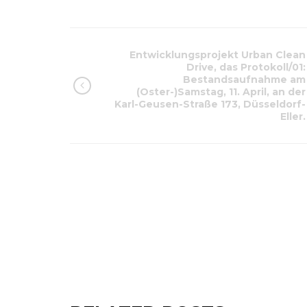
Entwicklungsprojekt Urban Clean
Drive, das Protokoll/01:
Bestandsaufnahme am
(Oster-)Samstag, 11. April, an der
Karl-Geusen-Straße 173, Düsseldorf-
Eller.