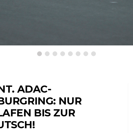
INT. ADAC-
BURGRING: NUR
AFEN BIS ZUR
UTSCH!