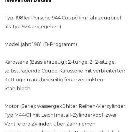
relevanten Details
Typ: 1981er Porsche 944 Coupé (im Fahrzeugbrief
als Typ 924 angegeben)
Modelljahr: 1981 (B-Programm)
Karosserie (Basisfahrzeug): 2-türige, 2+2-sitzige,
selbsttragende Coupé-Karosserie mit verbreiterten
Kotflügeln aus beidseitig feuerverzinktem
Stahlblech
Motor (Serie): wassergekühlter Reihen-Vierzylinder
Typ M44/01 mit Leichtmetall-Zylinderkopf; zwei
Ventile pro Zylinder; über Zahnriemen