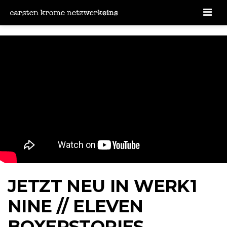
Men
JETZT NEU IN WERK1
NINE // ELEVEN
BOXERSTORIES,