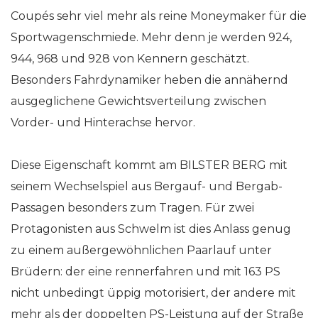
Coupés sehr viel mehr als reine Moneymaker für die
Sportwagenschmiede. Mehr denn je werden 924,
944, 968 und 928 von Kennern geschätzt.
Besonders Fahrdynamiker heben die annähernd
ausgeglichene Gewichtsverteilung zwischen
Vorder- und Hinterachse hervor.
Diese Eigenschaft kommt am BILSTER BERG mit
seinem Wechselspiel aus Bergauf- und Bergab-
Passagen besonders zum Tragen. Für zwei
Protagonisten aus Schwelm ist dies Anlass genug
zu einem außergewöhnlichen Paarlauf unter
Brüdern: der eine rennerfahren und mit 163 PS
nicht unbedingt üppig motorisiert, der andere mit
mehr als der doppelten PS-Leistung auf der Straße