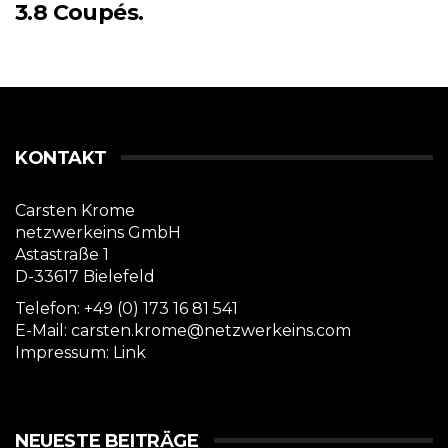
3.8 Coupés.
KONTAKT
Carsten Krome
netzwerkeins GmbH
Astastraße 1
D-33617 Bielefeld
Telefon: +49 (0) 173 16 81 541
E-Mail: carsten.krome@netzwerkeins.com
Impressum:
Link
NEUESTE BEITRÄGE