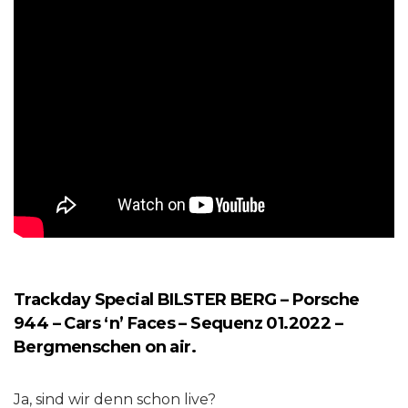
Trackday Special BILSTER BERG – Porsche
944 – Cars ‘n’ Faces – Sequenz 01.2022 –
Bergmenschen on air.
Ja, sind wir denn schon live?