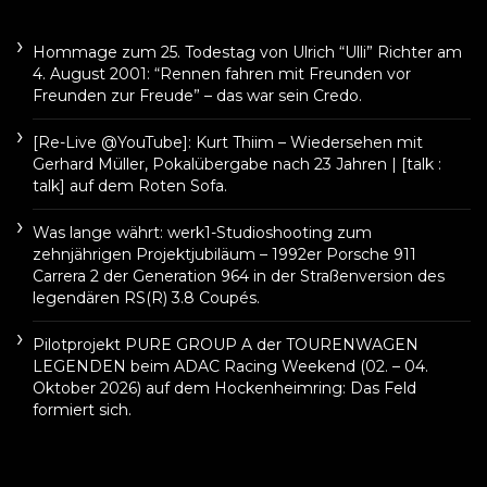
Hommage zum 25. Todestag von Ulrich “Ulli” Richter am
4. August 2001: “Rennen fahren mit Freunden vor
Freunden zur Freude” – das war sein Credo.
[Re-Live @YouTube]: Kurt Thiim – Wiedersehen mit
Gerhard Müller, Pokalübergabe nach 23 Jahren | [talk :
talk] auf dem Roten Sofa.
Was lange währt: werk1-Studioshooting zum
zehnjährigen Projektjubiläum – 1992er Porsche 911
Carrera 2 der Generation 964 in der Straßenversion des
legendären RS(R) 3.8 Coupés.
Pilotprojekt PURE GROUP A der TOURENWAGEN
LEGENDEN beim ADAC Racing Weekend (02. – 04.
Oktober 2026) auf dem Hockenheimring: Das Feld
formiert sich.