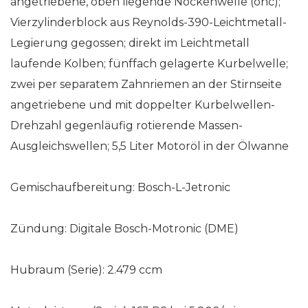
angetriebene, oben liegende Nockenwelle (ohc);
Vierzylinderblock aus Reynolds-390-Leichtmetall-
Legierung gegossen; direkt im Leichtmetall
laufende Kolben; fünffach gelagerte Kurbelwelle;
zwei per separatem Zahnriemen an der Stirnseite
angetriebene und mit doppelter Kurbelwellen-
Drehzahl gegenläufig rotierende Massen-
Ausgleichswellen; 5,5 Liter Motoröl in der Ölwanne
Gemischaufbereitung: Bosch-L-Jetronic
Zündung: Digitale Bosch-Motronic (DME)
Hubraum (Serie): 2.479 ccm