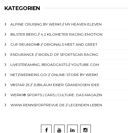
KATEGORIEN
ALPINE CRUISING BY WERK1 // MY HEAVEN ELEVEN
BILSTER BERG // 4.2 KILOMETER RACING EMOTION
CUP REUNION® // ORIGINALS MEET AND GREET
ENDURANCE // WORLD OF SPORTSCAR RACING
LIVESTREAMING, BROADCASTS // YOUTUBE.COM
NETZWERKEINS GO! // ONLINE-STORE BY WERK1
V8STAR 25 // JUBILÄUM EINER GRANDIOSEN IDEE
WERK1® SPORTS | CARS | CULTURE: DAS MAGAZIN
WWW.RENNSPORTREVUE.DE // LEGENDEN LEBEN