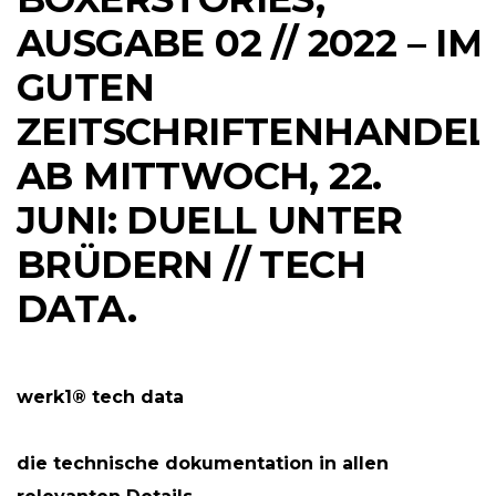
AUSGABE 02 // 2022 – IM
GUTEN
ZEITSCHRIFTENHANDEL
AB MITTWOCH, 22.
JUNI: DUELL UNTER
BRÜDERN // TECH
DATA.
werk1® tech data
die technische dokumentation in allen