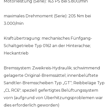
Motorleistung (Serie): 163 PS bei 5.800/min
maximales Drehmoment (Serie): 205 Nm bei
3.000/min
Kraftübertragung: mechanisches Fünfgang-
Schaltgetriebe Typ 016J an der Hinterachse;
Heckantrieb
Bremssystem: Zweikreis-Hydraulik; schwimmend
gelagerte Original-Bremssättel; innenbelüftete
Sandtler-Bremsscheiben Typ „GT“; Reibbeläge Typ
„CL RC6″; speziell gefertigtes Belüftungssystem
vorn (aufgrund von Überhitzungsproblemen war
dies erforderlich geworden)