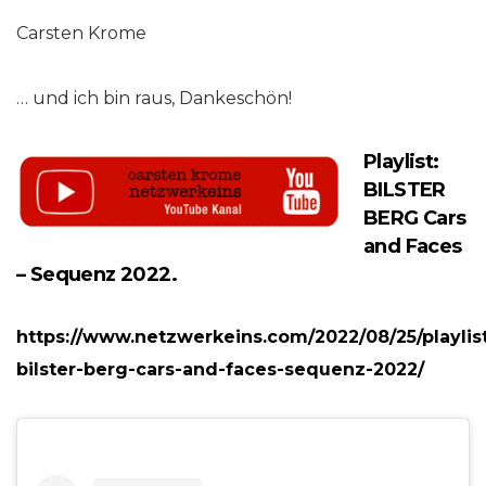
Carsten Krome
… und ich bin raus, Dankeschön!
Playlist:
BILSTER
BERG Cars
and Faces
– Sequenz 2022.
https://www.netzwerkeins.com/2022/08/25/playlis
bilster-berg-cars-and-faces-sequenz-2022/