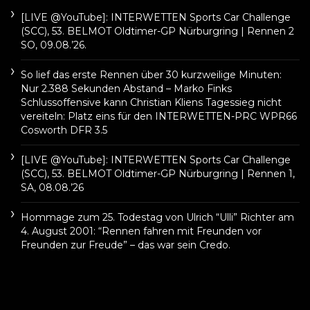
[LIVE @YouTube]: INTERWETTEN Sports Car Challenge
(SCC), 53. BELMOT Oldtimer-GP Nürburgring | Rennen 2
SO, 09.08.’26.
So lief das erste Rennen über 30 kurzweilige Minuten:
Nur 2.388 Sekunden Abstand – Marko Finks
Schlussoffensive kann Christian Kliens Tagessieg nicht
vereiteln: Platz eins für den INTERWETTEN-PRC WPR66
Cosworth DFR 3.5
[LIVE @YouTube]: INTERWETTEN Sports Car Challenge
(SCC), 53. BELMOT Oldtimer-GP Nürburgring | Rennen 1,
SA, 08.08.’26
Hommage zum 25. Todestag von Ulrich “Ulli” Richter am
4. August 2001: “Rennen fahren mit Freunden vor
Freunden zur Freude” – das war sein Credo.