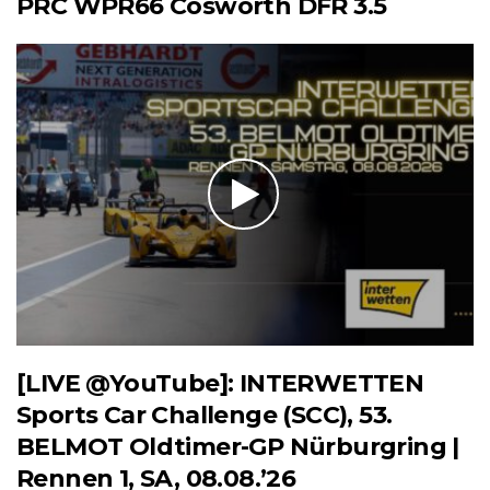
PRC WPR66 Cosworth DFR 3.5
[LIVE @YouTube]: INTERWETTEN
Sports Car Challenge (SCC), 53.
BELMOT Oldtimer-GP Nürburgring |
Rennen 1, SA, 08.08.’26