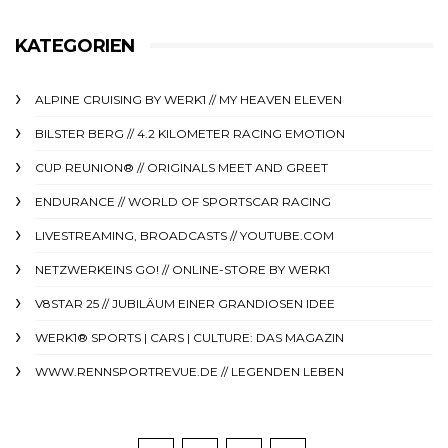
KATEGORIEN
ALPINE CRUISING BY WERK1 // MY HEAVEN ELEVEN
BILSTER BERG // 4.2 KILOMETER RACING EMOTION
CUP REUNION® // ORIGINALS MEET AND GREET
ENDURANCE // WORLD OF SPORTSCAR RACING
LIVESTREAMING, BROADCASTS // YOUTUBE.COM
NETZWERKEINS GO! // ONLINE-STORE BY WERK1
V8STAR 25 // JUBILÄUM EINER GRANDIOSEN IDEE
WERK1® SPORTS | CARS | CULTURE: DAS MAGAZIN
WWW.RENNSPORTREVUE.DE // LEGENDEN LEBEN