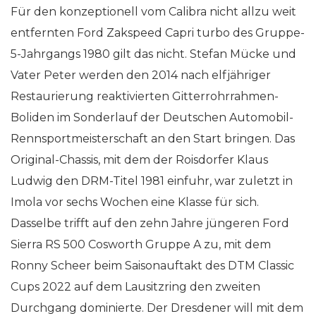
Für den konzeptionell vom Calibra nicht allzu weit
entfernten Ford Zakspeed Capri turbo des Gruppe-
5-Jahrgangs 1980 gilt das nicht. Stefan Mücke und
Vater Peter werden den 2014 nach elfjähriger
Restaurierung reaktivierten Gitterrohrrahmen-
Boliden im Sonderlauf der Deutschen Automobil-
Rennsportmeisterschaft an den Start bringen. Das
Original-Chassis, mit dem der Roisdorfer Klaus
Ludwig den DRM-Titel 1981 einfuhr, war zuletzt in
Imola vor sechs Wochen eine Klasse für sich.
Dasselbe trifft auf den zehn Jahre jüngeren Ford
Sierra RS 500 Cosworth Gruppe A zu, mit dem
Ronny Scheer beim Saisonauftakt des DTM Classic
Cups 2022 auf dem Lausitzring den zweiten
Durchgang dominierte. Der Dresdener will mit dem