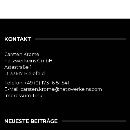
KONTAKT
Carsten Krome
netzwerkeins GmbH
Astastraße 1
D-33617 Bielefeld
Telefon: +49 (0) 173 16 81 541
E-Mail: carsten.krome@netzwerkeins.com
Impressum:
Link
NEUESTE BEITRÄGE