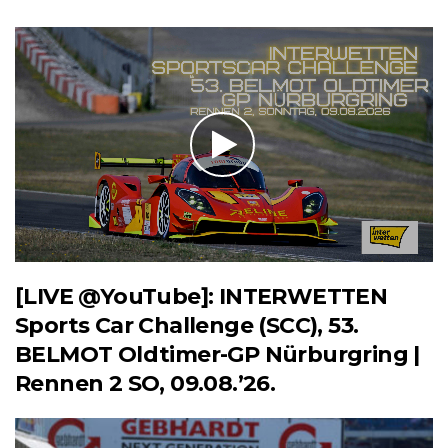
[LIVE @YouTube]: INTERWETTEN
Sports Car Challenge (SCC), 53.
BELMOT Oldtimer-GP Nürburgring |
Rennen 2 SO, 09.08.’26.