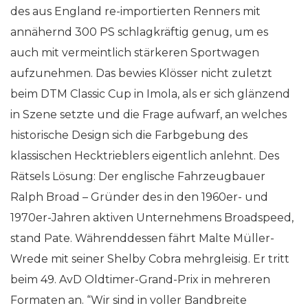
des aus England re-importierten Renners mit
annähernd 300 PS schlagkräftig genug, um es
auch mit vermeintlich stärkeren Sportwagen
aufzunehmen. Das bewies Klösser nicht zuletzt
beim DTM Classic Cup in Imola, als er sich glänzend
in Szene setzte und die Frage aufwarf, an welches
historische Design sich die Farbgebung des
klassischen Hecktrieblers eigentlich anlehnt. Des
Rätsels Lösung: Der englische Fahrzeugbauer
Ralph Broad – Gründer des in den 1960er- und
1970er-Jahren aktiven Unternehmens Broadspeed,
stand Pate. Währenddessen fährt Malte Müller-
Wrede mit seiner Shelby Cobra mehrgleisig. Er tritt
beim 49. AvD Oldtimer-Grand-Prix in mehreren
Formaten an. “Wir sind in voller Bandbreite