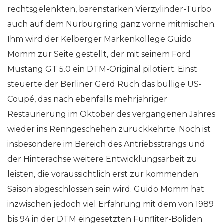
rechtsgelenkten, bärenstarken Vierzylinder-Turbo
auch auf dem Nürburgring ganz vorne mitmischen.
Ihm wird der Kelberger Markenkollege Guido
Momm zur Seite gestellt, der mit seinem Ford
Mustang GT 5.0 ein DTM-Original pilotiert. Einst
steuerte der Berliner Gerd Ruch das bullige US-
Coupé, das nach ebenfalls mehrjähriger
Restaurierung im Oktober des vergangenen Jahres
wieder ins Renngeschehen zurückkehrte. Noch ist
insbesondere im Bereich des Antriebsstrangs und
der Hinterachse weitere Entwicklungsarbeit zu
leisten, die voraussichtlich erst zur kommenden
Saison abgeschlossen sein wird. Guido Momm hat
inzwischen jedoch viel Erfahrung mit dem von 1989
bis 94 in der DTM eingesetzten Fünfliter-Boliden