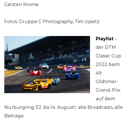
Carsten Krome
Fotos: Gruppe C Photography, Tim Upietz
Playlist
–
der DTM
Classic Cup
2022 beim
49.
Oldtimer-
Grand-Prix
auf dem
Nürburgring (12. bis 14. August): alle Broadcasts, alle
Beiträge.