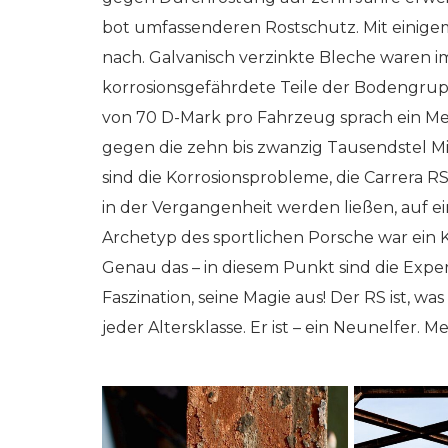
bot umfassenderen Rostschutz. Mit einigem
nach. Galvanisch verzinkte Bleche waren i
korrosionsgefährdete Teile der Bodengr
von 70 D-Mark pro Fahrzeug sprach ein M
gegen die zehn bis zwanzig Tausendstel Mi
sind die Korrosionsprobleme, die Carrera R
in der Vergangenheit werden ließen, auf 
Archetyp des sportlichen Porsche war ein Ki
Genau das – in diesem Punkt sind die Exp
Faszination, seine Magie aus! Der RS ist, was e
jeder Altersklasse. Er ist – ein Neunelfer. 