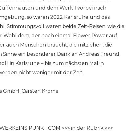
 Zuffenhausen und dem Werk 1 vorbei nach
Umgebung, so waren 2022 Karlsruhe und das
hl. Stimmungsvoll waren beide Zeit-Reisen, wie die
 Wohl dem, der noch einmal Flower Power auf
mer auch Menschen braucht, die mitziehen, die
sem Sinne ein besonderer Dank an Andreas Freund
H in Karlsruhe – bis zum nächsten Mal in
erden nicht weniger mit der Zeit!
ins GmbH, Carsten Krome
TZWERKEINS PUNKT COM <<< in der Rubrik >>>