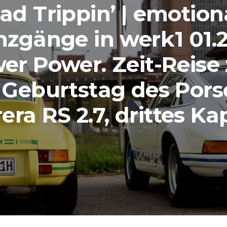
ad Trippin’ | emotion
nzgänge in werk1 01.2
er Power. Zeit-Reise
 Geburtstag des Por
era RS 2.7, drittes Kap