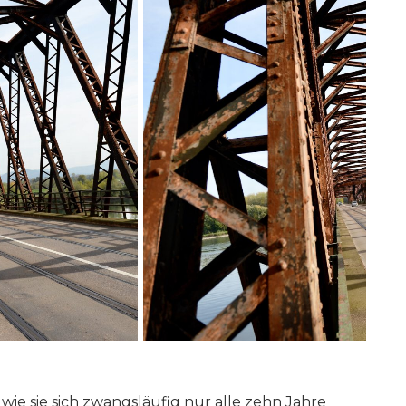
 wie sie sich zwangsläufig nur alle zehn Jahre