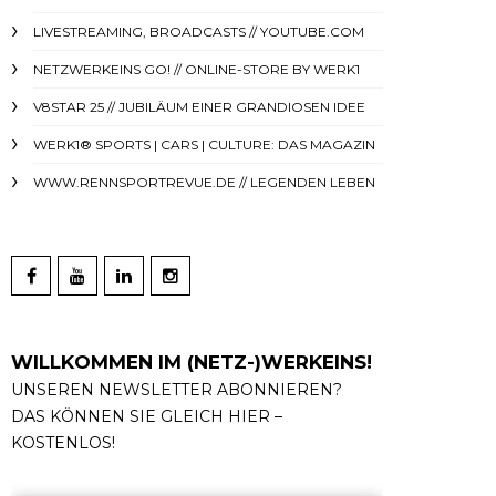
LIVESTREAMING, BROADCASTS // YOUTUBE.COM
NETZWERKEINS GO! // ONLINE-STORE BY WERK1
V8STAR 25 // JUBILÄUM EINER GRANDIOSEN IDEE
WERK1® SPORTS | CARS | CULTURE: DAS MAGAZIN
WWW.RENNSPORTREVUE.DE // LEGENDEN LEBEN
WILLKOMMEN IM (NETZ-)WERKEINS!
UNSEREN NEWSLETTER ABONNIEREN?
DAS KÖNNEN SIE GLEICH HIER –
KOSTENLOS!