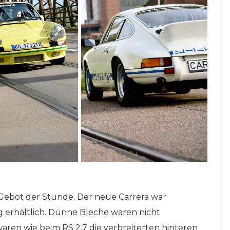
o!
Freitag, 6. März.
16. Februar 2026
Gebot der Stunde. Der neue Carrera war
g erhältlich. Dünne Bleche waren nicht
en wie beim RS 2.7 die verbreiterten hinteren