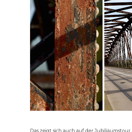
Das zeigt sich auch auf der Jubiliäumstour,