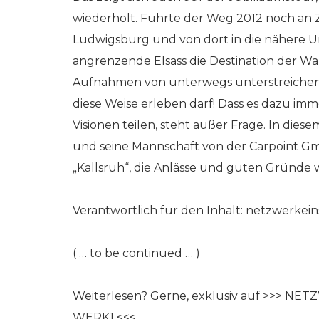
wiederholt. Führte der Weg 2012 noch an
Ludwigsburg und von dort in die nähere 
angrenzende Elsass die Destination der Wa
Aufnahmen von unterwegs unterstreichen:
diese Weise erleben darf! Dass es dazu im
Visionen teilen, steht außer Frage. In die
und seine Mannschaft von der Carpoint Gmb
„Kallsruh“, die Anlässe und guten Gründe w
Verantwortlich für den Inhalt: netzwerke
( … to be continued … )
Weiterlesen? Gerne, exklusiv auf >>> NE
WERK1 <<<