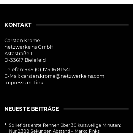
KONTAKT
Carsten Krome
netzwerkeins GmbH
Astastraße 1
D-33617 Bielefeld
Telefon: +49 (0) 173 16 81 541
E-Mail: carsten.krome@netzwerkeins.com
Impressum:
Link
NEUESTE BEITRÄGE
So lief das erste Rennen über 30 kurzweilige Minuten:
Nur 2.388 Sekunden Abstand – Marko Finks