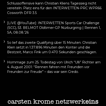
Schlussoffensive kann Christian Kliens Tagessieg nicht
vereiteln: Platz eins für den INTERWETTEN-PRC WPR66
Cosworth DFR 3.5
[LIVE @YouTube]: INTERWETTEN Sports Car Challenge
(SCC), 53. BELMOT Oldtimer-GP Nürburgring | Rennen 1,
SA, 08.08.’26
So lief das zweite Qualifying über 15 Minuten: Christian
Klien setzt in 1:37.896 Minuten den Konter und die
Bestzeit, Marco Fink um 0.470 Sekunden geschlagen.
Hommage zum 25. Todestag von Ulrich “Ulli” Richter am
4. August 2001: “Rennen fahren mit Freunden vor
Freunden zur Freude” – das war sein Credo.