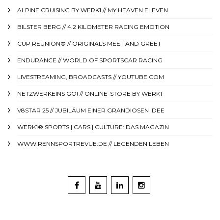
ALPINE CRUISING BY WERK1 // MY HEAVEN ELEVEN
BILSTER BERG // 4.2 KILOMETER RACING EMOTION
CUP REUNION® // ORIGINALS MEET AND GREET
ENDURANCE // WORLD OF SPORTSCAR RACING
LIVESTREAMING, BROADCASTS // YOUTUBE.COM
NETZWERKEINS GO! // ONLINE-STORE BY WERK1
V8STAR 25 // JUBILÄUM EINER GRANDIOSEN IDEE
WERK1® SPORTS | CARS | CULTURE: DAS MAGAZIN
WWW.RENNSPORTREVUE.DE // LEGENDEN LEBEN