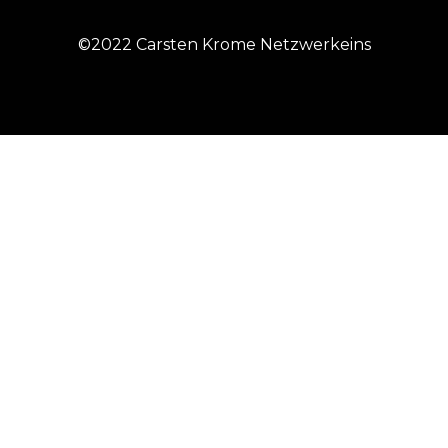
©2022 Carsten Krome Netzwerkeins