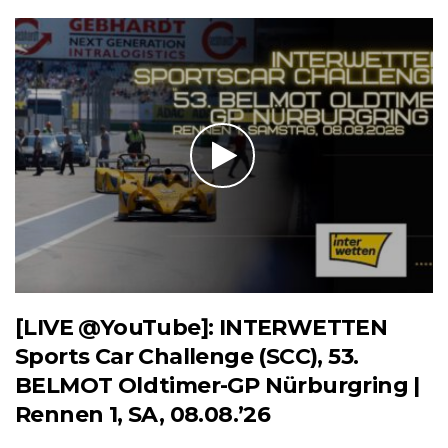
[LIVE @YouTube]: INTERWETTEN
Sports Car Challenge (SCC), 53.
BELMOT Oldtimer-GP Nürburgring |
Rennen 1, SA, 08.08.’26