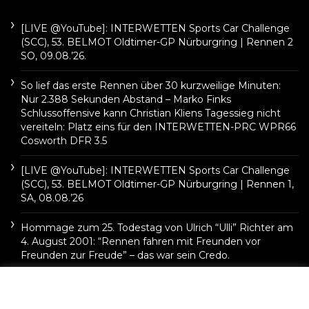
[LIVE @YouTube]: INTERWETTEN Sports Car Challenge
(SCC), 53. BELMOT Oldtimer-GP Nürburgring | Rennen 2
SO, 09.08.’26.
So lief das erste Rennen über 30 kurzweilige Minuten:
Nur 2.388 Sekunden Abstand – Marko Finks
Schlussoffensive kann Christian Kliens Tagessieg nicht
vereiteln: Platz eins für den INTERWETTEN-PRC WPR66
Cosworth DFR 3.5
[LIVE @YouTube]: INTERWETTEN Sports Car Challenge
(SCC), 53. BELMOT Oldtimer-GP Nürburgring | Rennen 1,
SA, 08.08.’26
Hommage zum 25. Todestag von Ulrich “Ulli” Richter am
4. August 2001: “Rennen fahren mit Freunden vor
Freunden zur Freude” – das war sein Credo.