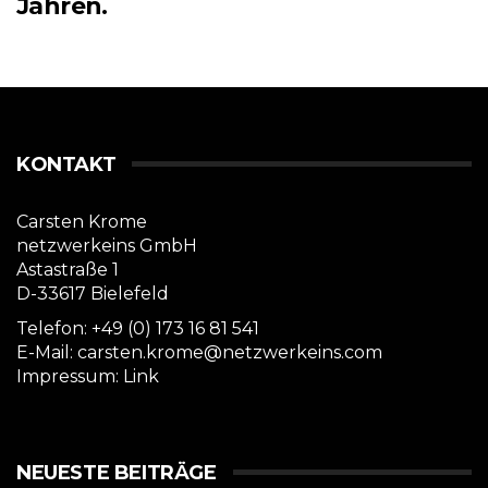
Jahren.
KONTAKT
Carsten Krome
netzwerkeins GmbH
Astastraße 1
D-33617 Bielefeld
Telefon: +49 (0) 173 16 81 541
E-Mail: carsten.krome@netzwerkeins.com
Impressum:
Link
NEUESTE BEITRÄGE