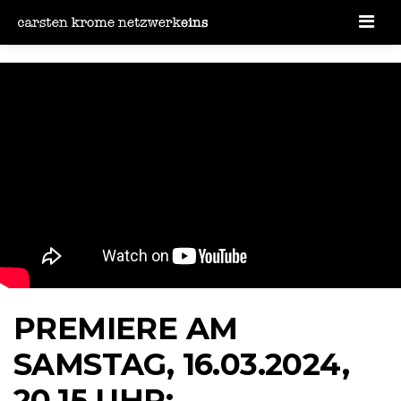
Men
PREMIERE AM
SAMSTAG, 16.03.2024,
20.15 UHR: