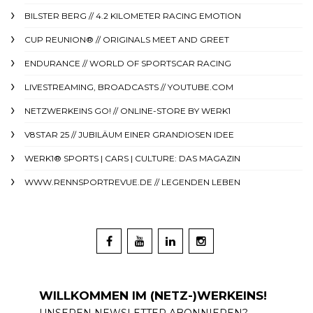
BILSTER BERG // 4.2 KILOMETER RACING EMOTION
CUP REUNION® // ORIGINALS MEET AND GREET
ENDURANCE // WORLD OF SPORTSCAR RACING
LIVESTREAMING, BROADCASTS // YOUTUBE.COM
NETZWERKEINS GO! // ONLINE-STORE BY WERK1
V8STAR 25 // JUBILÄUM EINER GRANDIOSEN IDEE
WERK1® SPORTS | CARS | CULTURE: DAS MAGAZIN
WWW.RENNSPORTREVUE.DE // LEGENDEN LEBEN
WILLKOMMEN IM (NETZ-)WERKEINS!