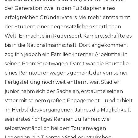
der Generation zwei in den Fußstapfen eines
erfolgreichen Gründervaters. Vielmehr entstammt
der Student einer gegensätzlichen sportlichen
Welt. Er machte im Rudersport Karriere, schaffte es
bis in die Nationalmannschaft. Dort angekommen,
zog ihn jedoch ein Familien-interner Arbeitstitel in
seinen Bann: Streitwagen. Damit war die Baustelle
eines Renntourenwagens gemeint, der von seiner
Fertigstellung noch weit entfernt war. Stadler
junior nahm sich der Sache an, erstaunte seinen
Vater mit seinem großen Engagement – und erhielt
im Herbst des vergangenen Jahres die Möglichkeit,
sein erstes richtiges Rennen zu fahren: wie
selbstverständlich bei den Tourenwagen
Legenden, die Thorsten Stadler inzwischen