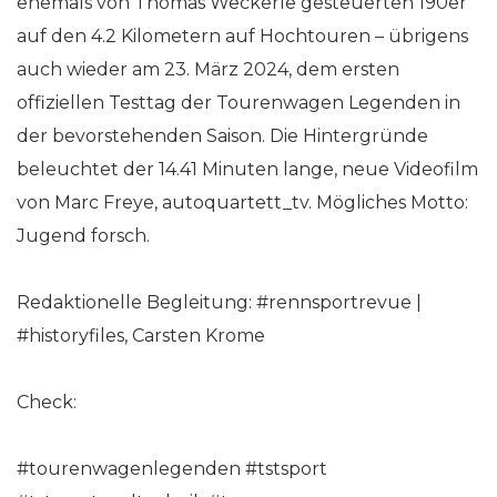
ehemals von Thomas Weckerle gesteuerten 190er
auf den 4.2 Kilometern auf Hochtouren – übrigens
auch wieder am 23. März 2024, dem ersten
offiziellen Testtag der Tourenwagen Legenden in
der bevorstehenden Saison. Die Hintergründe
beleuchtet der 14.41 Minuten lange, neue Videofilm
von Marc Freye, autoquartett_tv. Mögliches Motto:
Jugend forsch.
Redaktionelle Begleitung: #rennsportrevue |
#historyfiles, Carsten Krome
Check:
#tourenwagenlegenden #tstsport