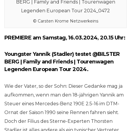
© Carsten Krome Netzwerkeins
PREMIERE am Samstag, 16.03.2024, 20.15 Uhr:
Youngster Yannik (Stadler) testet @BILSTER
BERG | Family and Friends | Tourenwagen
Legenden European Tour 2024.
Wie der Vater, so der Sohn: Dieser Gedanke mag ja
aufkommen, wenn man den 18-jährigen Yannik am
Steuer eines Mercedes-Benz 190E 2.5-16 im DTM-
Ornat der Saison 1990 seine Rennen fahren sieht.
Doch der Filius des Sterne-Experten Thorsten
Stadler ist alles andere als ein typischer Vertreter