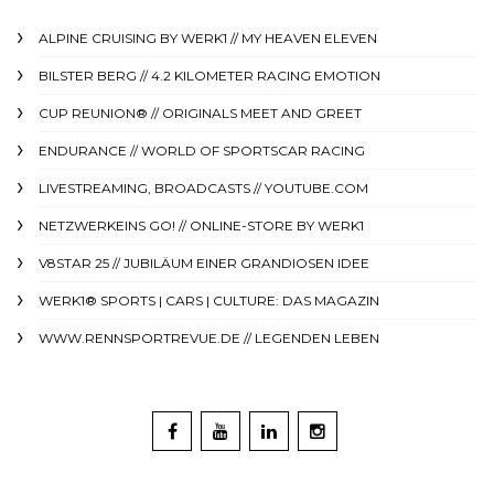
ALPINE CRUISING BY WERK1 // MY HEAVEN ELEVEN
BILSTER BERG // 4.2 KILOMETER RACING EMOTION
CUP REUNION® // ORIGINALS MEET AND GREET
ENDURANCE // WORLD OF SPORTSCAR RACING
LIVESTREAMING, BROADCASTS // YOUTUBE.COM
NETZWERKEINS GO! // ONLINE-STORE BY WERK1
V8STAR 25 // JUBILÄUM EINER GRANDIOSEN IDEE
WERK1® SPORTS | CARS | CULTURE: DAS MAGAZIN
WWW.RENNSPORTREVUE.DE // LEGENDEN LEBEN