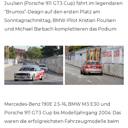
Juulsen (Porsche 911 GT3 Cup) fährt im legendären
“Brumos”-Design auf den ersten Platz am
Sonntagnachmittag, BMW-Pilot Kristian Poulsen
und Michael Barbach komplettieren das Podium.
Mercedes-Benz 190E 2.5-16, BMW M3 E30 und
Porsche 911 GT3 Cup bis Modelljahrgang 2004: Das
waren die erfolgreichsten Fahrzeugmodelle beim