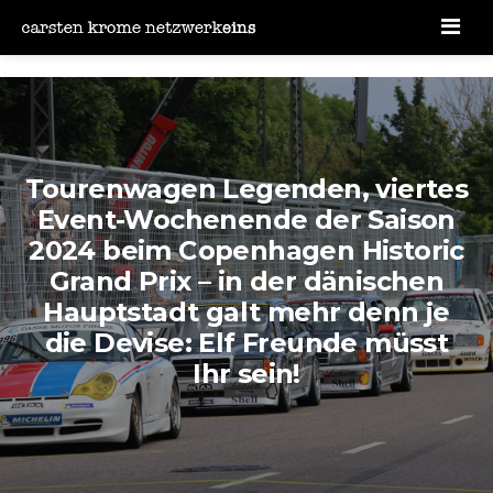
Men
Tourenwagen Legenden, viertes
Event-Wochenende der Saison
2024 beim Copenhagen Historic
Grand Prix – in der dänischen
Hauptstadt galt mehr denn je
die Devise: Elf Freunde müsst
Ihr sein!