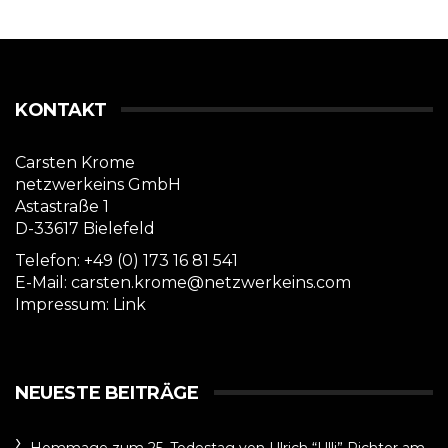
KONTAKT
Carsten Krome
netzwerkeins GmbH
Astastraße 1
D-33617 Bielefeld
Telefon: +49 (0) 173 16 81 541
E-Mail: carsten.krome@netzwerkeins.com
Impressum:
Link
NEUESTE BEITRÄGE