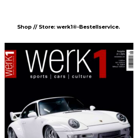
Shop // Store: werk1®-Bestellservice.