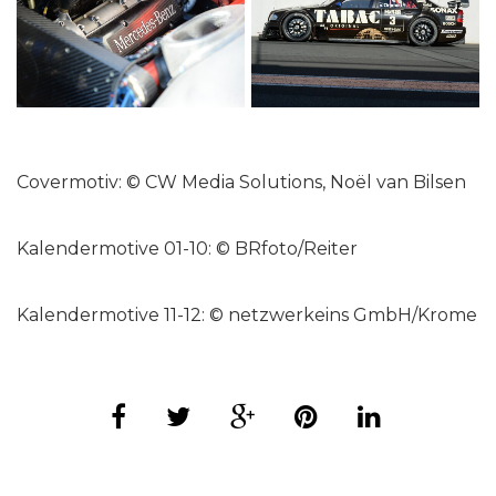
Covermotiv: © CW Media Solutions, Noël van Bilsen
Kalendermotive 01-10: © BRfoto/Reiter
Kalendermotive 11-12: © netzwerkeins GmbH/Krome