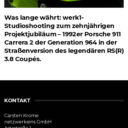
Was lange währt: werk1-
Studioshooting zum zehnjährigen
Projektjubiläum – 1992er Porsche 911
Carrera 2 der Generation 964 in der
Straßenversion des legendären RS(R)
3.8 Coupés.
KONTAKT
Carsten Krome
netzwerkeins GmbH