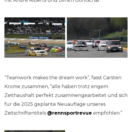
mit André Alberts und Dimitri Gontschar.
“Teamwork makes the dream work”, fasst Carsten
Krome zusammen, “alle haben trotz engem
Zeithaushalt perfekt zusammengearbeitet und sich
für die 2025 geplante Neuauflage unseres
Zeitschriftentitels
@rennsportrevue
empfohlen.”