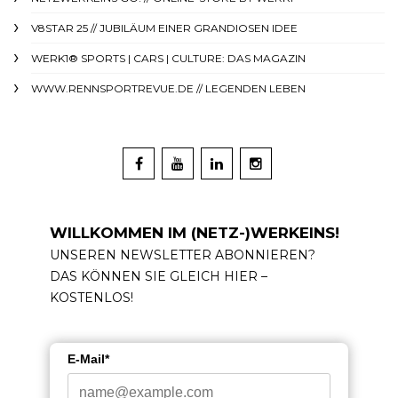
V8STAR 25 // JUBILÄUM EINER GRANDIOSEN IDEE
WERK1® SPORTS | CARS | CULTURE: DAS MAGAZIN
WWW.RENNSPORTREVUE.DE // LEGENDEN LEBEN
WILLKOMMEN IM (NETZ-)WERKEINS!
UNSEREN NEWSLETTER ABONNIEREN?
DAS KÖNNEN SIE GLEICH HIER –
KOSTENLOS!
E-Mail*