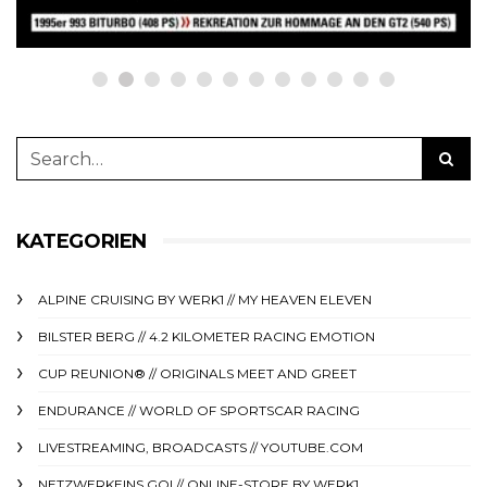
KATEGORIEN
ALPINE CRUISING BY WERK1 // MY HEAVEN ELEVEN
BILSTER BERG // 4.2 KILOMETER RACING EMOTION
CUP REUNION® // ORIGINALS MEET AND GREET
ENDURANCE // WORLD OF SPORTSCAR RACING
LIVESTREAMING, BROADCASTS // YOUTUBE.COM
NETZWERKEINS GO! // ONLINE-STORE BY WERK1