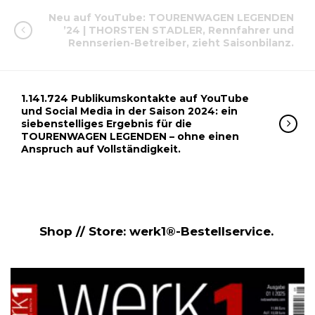
Neu auf YouTube: TOURENWAGEN LEGENDEN
’24 | THORSTEN STADLER, Rennfahrer und
Rennserien-Betreiber, zieht Saisonbilanz.
1.141.724 Publikumskontakte auf YouTube
und Social Media in der Saison 2024: ein
siebenstelliges Ergebnis für die
TOURENWAGEN LEGENDEN – ohne einen
Anspruch auf Vollständigkeit.
Shop // Store: werk1®-Bestellservice.