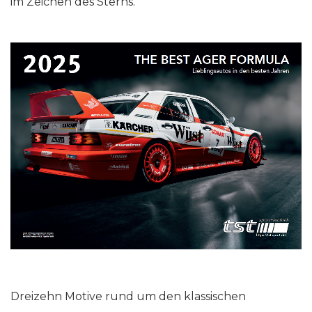
im Zeichen des Sterns.
Dreizehn Motive rund um den klassischen