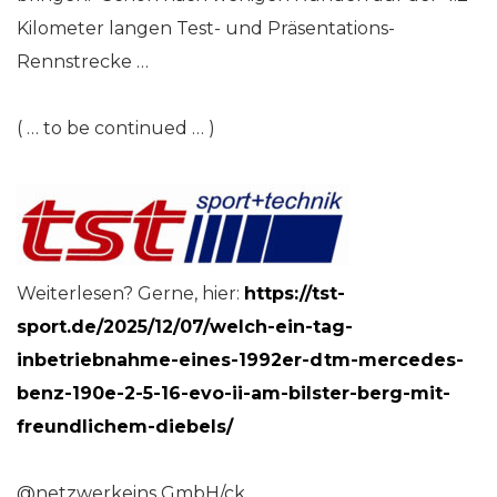
Kilometer langen Test- und Präsentations-
Rennstrecke …
( … to be continued … )
Weiterlesen? Gerne, hier:
https://tst-
sport.de/2025/12/07/welch-ein-tag-
inbetriebnahme-eines-1992er-dtm-mercedes-
benz-190e-2-5-16-evo-ii-am-bilster-berg-mit-
freundlichem-diebels/
@netzwerkeins GmbH/ck