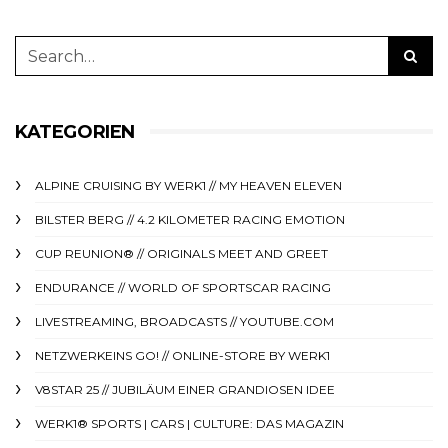
KATEGORIEN
ALPINE CRUISING BY WERK1 // MY HEAVEN ELEVEN
BILSTER BERG // 4.2 KILOMETER RACING EMOTION
CUP REUNION® // ORIGINALS MEET AND GREET
ENDURANCE // WORLD OF SPORTSCAR RACING
LIVESTREAMING, BROADCASTS // YOUTUBE.COM
NETZWERKEINS GO! // ONLINE-STORE BY WERK1
V8STAR 25 // JUBILÄUM EINER GRANDIOSEN IDEE
WERK1® SPORTS | CARS | CULTURE: DAS MAGAZIN