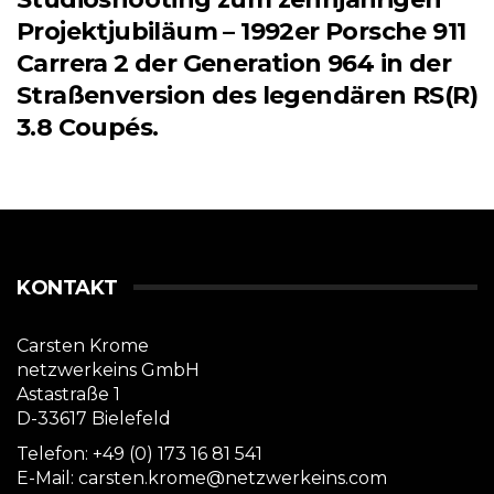
Projektjubiläum – 1992er Porsche 911
Carrera 2 der Generation 964 in der
Straßenversion des legendären RS(R)
3.8 Coupés.
KONTAKT
Carsten Krome
netzwerkeins GmbH
Astastraße 1
D-33617 Bielefeld
Telefon: +49 (0) 173 16 81 541
E-Mail: carsten.krome@netzwerkeins.com