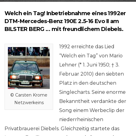
Welch ein Tag! Inbetriebnahme eines 1992er
DTM-Mercedes-Benz 190E 2.5-16 Evo II am
BILSTER BERG … mit freundlichem Diebels.
1992 erreichte das Lied
“Welch ein Tag” von Mario
Lehner (* 1. Juni 1950; † 3.
Februar 2010) den siebten
Platz in den deutschen
Singlecharts. Seine enorme
© Carsten Krome
Bekanntheit verdankte der
Netzwerkeins
Song einem Werbeclip der
niederrheinischen
Privatbrauerei Diebels. Gleichzeitig startete das