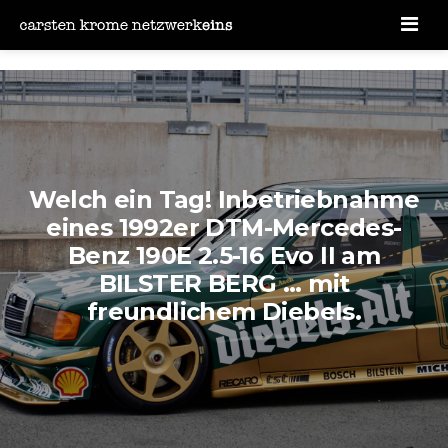
Men
Welch ein Tag! Inbetriebnahme
eines 1992er DTM-Mercedes-
Benz 190E 2.5-16 Evo II am
BILSTER BERG ... mit
freundlichem Diebels.