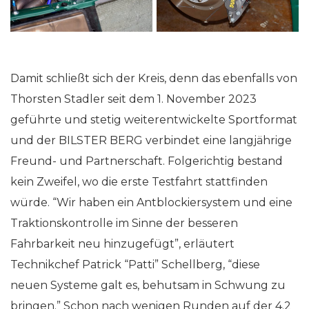
Damit schließt sich der Kreis, denn das ebenfalls von
Thorsten Stadler seit dem 1. November 2023
geführte und stetig weiterentwickelte Sportformat
und der BILSTER BERG verbindet eine langjährige
Freund- und Partnerschaft. Folgerichtig bestand
kein Zweifel, wo die erste Testfahrt stattfinden
würde. “Wir haben ein Antblockiersystem und eine
Traktionskontrolle im Sinne der besseren
Fahrbarkeit neu hinzugefügt”, erläutert
Technikchef Patrick “Patti” Schellberg, “diese
neuen Systeme galt es, behutsam in Schwung zu
bringen.” Schon nach wenigen Runden auf der 4.2