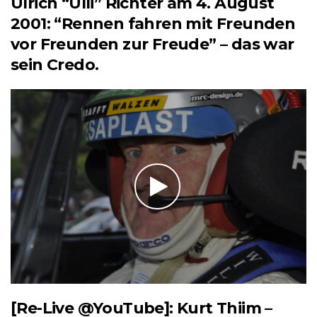
Ulrich “Ulli” Richter am 4. August
2001: “Rennen fahren mit Freunden
vor Freunden zur Freude” – das war
sein Credo.
[Re-Live @YouTube]: Kurt Thiim –