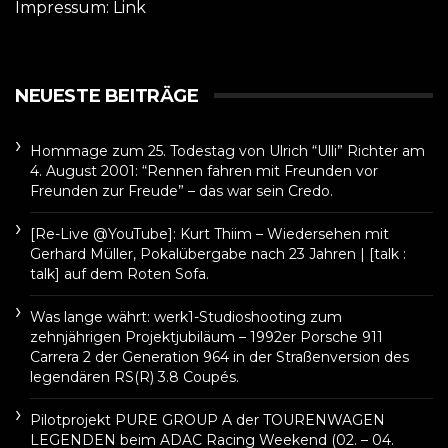
Impressum:
Link
NEUESTE BEITRÄGE
Hommage zum 25. Todestag von Ulrich “Ulli” Richter am
4. August 2001: “Rennen fahren mit Freunden vor
Freunden zur Freude” – das war sein Credo.
[Re-Live @YouTube]: Kurt Thiim – Wiedersehen mit
Gerhard Müller, Pokalübergabe nach 23 Jahren | [talk :
talk] auf dem Roten Sofa.
Was lange währt: werk1-Studioshooting zum
zehnjährigen Projektjubiläum – 1992er Porsche 911
Carrera 2 der Generation 964 in der Straßenversion des
legendären RS(R) 3.8 Coupés.
Pilotprojekt PURE GROUP A der TOURENWAGEN
LEGENDEN beim ADAC Racing Weekend (02. – 04.