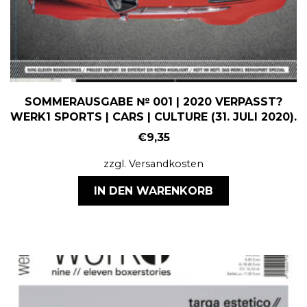
SOMMERAUSGABE № 001 | 2020 VERPASST?
WERK1 SPORTS | CARS | CULTURE (31. JULI 2020).
€
9,35
zzgl.
Versandkosten
IN DEN WARENKORB