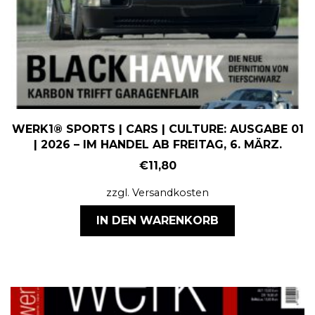
WERK1® SPORTS | CARS | CULTURE: AUSGABE 01
| 2026 – IM HANDEL AB FREITAG, 6. MÄRZ.
€
11,80
zzgl.
Versandkosten
IN DEN WARENKORB