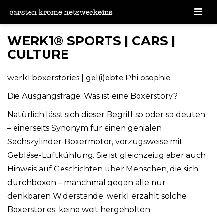
Men
WERK1® SPORTS | CARS |
CULTURE
werk1 boxerstories | gel(i)ebte Philosophie.
Die Ausgangsfrage: Was ist eine Boxerstory?
Natürlich lässt sich dieser Begriff so oder so deuten
– einerseits Synonym für einen genialen
Sechszylinder-Boxermotor, vorzugsweise mit
Gebläse-Luftkühlung. Sie ist gleichzeitig aber auch
Hinweis auf Geschichten über Menschen, die sich
durchboxen – manchmal gegen alle nur
denkbaren Widerstände. werk1 erzählt solche
Boxerstories: keine weit hergeholten