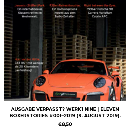
AUSGABE VERPASST? WERK1 NINE | ELEVEN
BOXERSTORIES #001–2019 (9. AUGUST 2019).
€
8,50