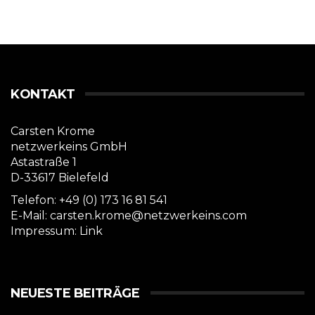
KONTAKT
Carsten Krome
netzwerkeins GmbH
Astastraße 1
D-33617 Bielefeld
Telefon: +49 (0) 173 16 81 541
E-Mail: carsten.krome@netzwerkeins.com
Impressum:
Link
NEUESTE BEITRÄGE