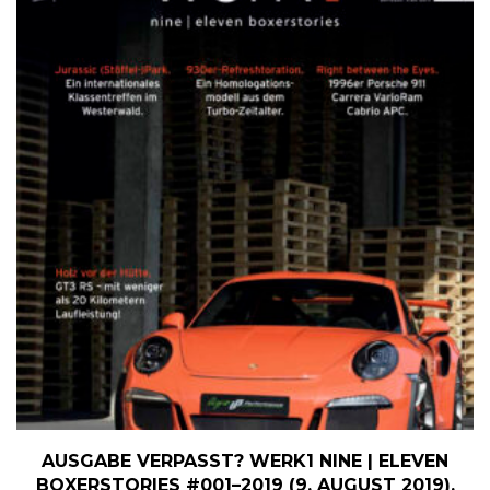
AUSGABE VERPASST? WERK1 NINE | ELEVEN
BOXERSTORIES #001–2019 (9. AUGUST 2019).