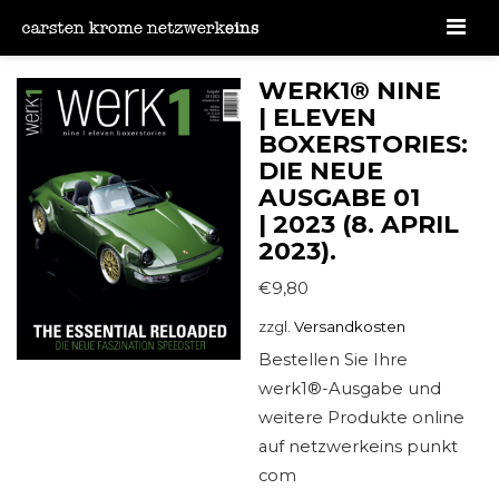
Men
WERK1® NINE
| ELEVEN
BOXERSTORIES:
DIE NEUE
AUSGABE 01
| 2023 (8. APRIL
2023).
€
9,80
zzgl.
Versandkosten
Bestellen Sie Ihre
werk1®-Ausgabe und
weitere Produkte online
auf netzwerkeins punkt
com