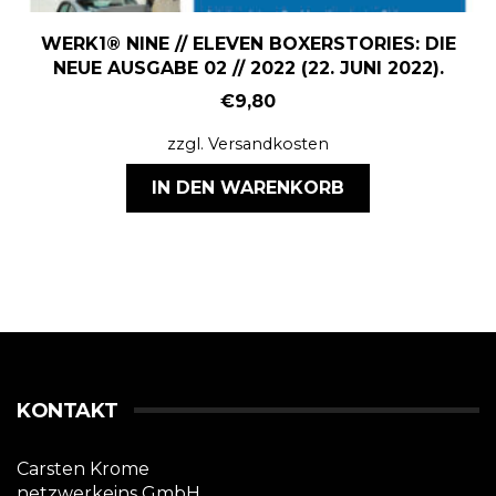
WERK1® NINE // ELEVEN BOXERSTORIES: DIE
NEUE AUSGABE 02 // 2022 (22. JUNI 2022).
€
9,80
zzgl.
Versandkosten
IN DEN WARENKORB
KONTAKT
Carsten Krome
netzwerkeins GmbH