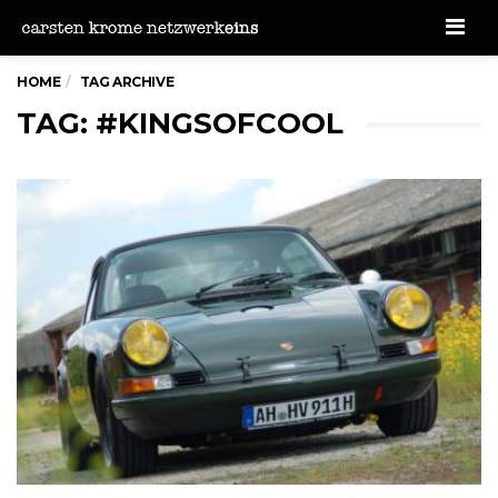
Men
HOME
TAG ARCHIVE
TAG: #KINGSOFCOOL