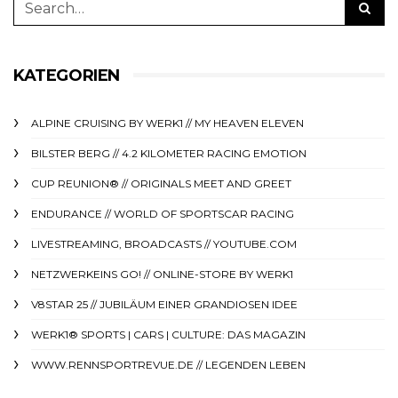
KATEGORIEN
ALPINE CRUISING BY WERK1 // MY HEAVEN ELEVEN
BILSTER BERG // 4.2 KILOMETER RACING EMOTION
CUP REUNION® // ORIGINALS MEET AND GREET
ENDURANCE // WORLD OF SPORTSCAR RACING
LIVESTREAMING, BROADCASTS // YOUTUBE.COM
NETZWERKEINS GO! // ONLINE-STORE BY WERK1
V8STAR 25 // JUBILÄUM EINER GRANDIOSEN IDEE
WERK1® SPORTS | CARS | CULTURE: DAS MAGAZIN
WWW.RENNSPORTREVUE.DE // LEGENDEN LEBEN