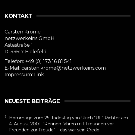
KONTAKT
Carsten Krome
netzwerkeins GmbH
Astastraße 1
D-33617 Bielefeld
Telefon: +49 (0) 173 16 81 541
E-Mail: carsten.krome@netzwerkeins.com
Impressum:
Link
NEUESTE BEITRÄGE
Hommage zum 25. Todestag von Ulrich “Ulli” Richter am
4. August 2001: “Rennen fahren mit Freunden vor
Freunden zur Freude” – das war sein Credo.