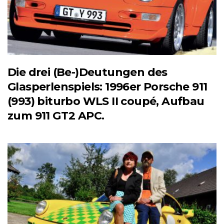
Die drei (Be-)Deutungen des
Glasperlenspiels: 1996er Porsche 911
(993) biturbo WLS II coupé, Aufbau
zum 911 GT2 APC.