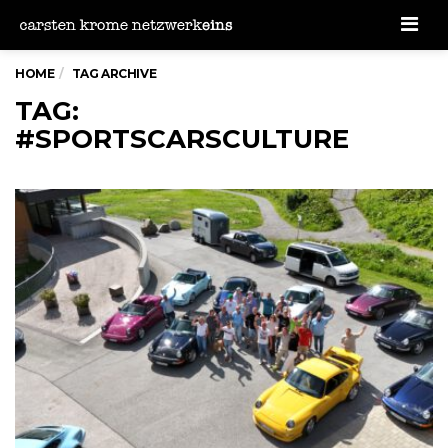
Men
HOME
TAG ARCHIVE
TAG:
#SPORTSCARSCULTURE