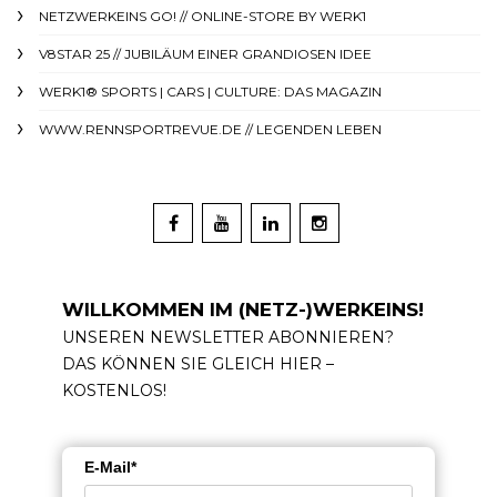
NETZWERKEINS GO! // ONLINE-STORE BY WERK1
V8STAR 25 // JUBILÄUM EINER GRANDIOSEN IDEE
WERK1® SPORTS | CARS | CULTURE: DAS MAGAZIN
WWW.RENNSPORTREVUE.DE // LEGENDEN LEBEN
WILLKOMMEN IM (NETZ-)WERKEINS!
UNSEREN NEWSLETTER ABONNIEREN?
DAS KÖNNEN SIE GLEICH HIER –
KOSTENLOS!
E-Mail*