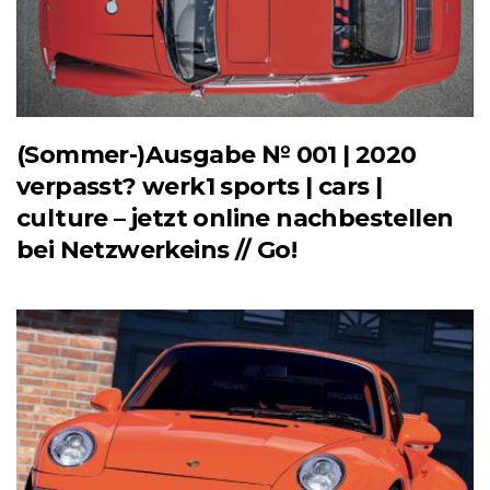
(Sommer-)Ausgabe № 001 | 2020
verpasst? werk1 sports | cars |
culture – jetzt online nachbestellen
bei Netzwerkeins // Go!