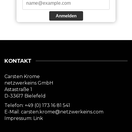
Anmelden
KONTAKT
Carsten Krome
netzwerkeins GmbH
Astastraße 1
D-33617 Bielefeld
Telefon: +49 (0) 173 16 81 541
E-Mail: carsten.krome@netzwerkeins.com
Impressum:
Link