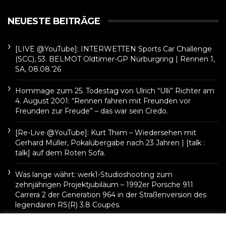
NEUESTE BEITRÄGE
[LIVE @YouTube]: INTERWETTEN Sports Car Challenge
(SCC), 53. BELMOT Oldtimer-GP Nürburgring | Rennen 1,
SA, 08.08.’26
Hommage zum 25. Todestag von Ulrich “Ulli” Richter am
4. August 2001: “Rennen fahren mit Freunden vor
Freunden zur Freude” – das war sein Credo.
[Re-Live @YouTube]: Kurt Thiim – Wiedersehen mit
Gerhard Müller, Pokalübergabe nach 23 Jahren | [talk :
talk] auf dem Roten Sofa.
Was lange währt: werk1-Studioshooting zum
zehnjährigen Projektjubiläum – 1992er Porsche 911
Carrera 2 der Generation 964 in der Straßenversion des
legendären RS(R) 3.8 Coupés.