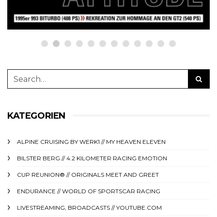
23. Juni 2025
KATEGORIEN
ALPINE CRUISING BY WERK1 // MY HEAVEN ELEVEN
BILSTER BERG // 4.2 KILOMETER RACING EMOTION
CUP REUNION® // ORIGINALS MEET AND GREET
ENDURANCE // WORLD OF SPORTSCAR RACING
LIVESTREAMING, BROADCASTS // YOUTUBE.COM