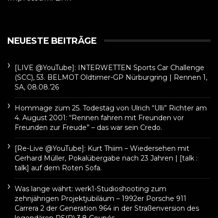
NEUESTE BEITRÄGE
[LIVE @YouTube]: INTERWETTEN Sports Car Challenge
(SCC), 53. BELMOT Oldtimer-GP Nürburgring | Rennen 1,
SA, 08.08.’26
Hommage zum 25. Todestag von Ulrich “Ulli” Richter am
4. August 2001: “Rennen fahren mit Freunden vor
Freunden zur Freude” – das war sein Credo.
[Re-Live @YouTube]: Kurt Thiim – Wiedersehen mit
Gerhard Müller, Pokalübergabe nach 23 Jahren | [talk :
talk] auf dem Roten Sofa.
Was lange währt: werk1-Studioshooting zum
zehnjährigen Projektjubiläum – 1992er Porsche 911
Carrera 2 der Generation 964 in der Straßenversion des