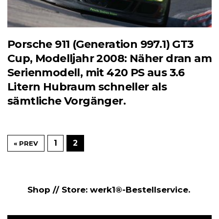
Porsche 911 (Generation 997.1) GT3
Cup, Modelljahr 2008: Näher dran am
Serienmodell, mit 420 PS aus 3.6
Litern Hubraum schneller als
sämtliche Vorgänger.
1
2
« PREV
Shop // Store: werk1®-Bestellservice.