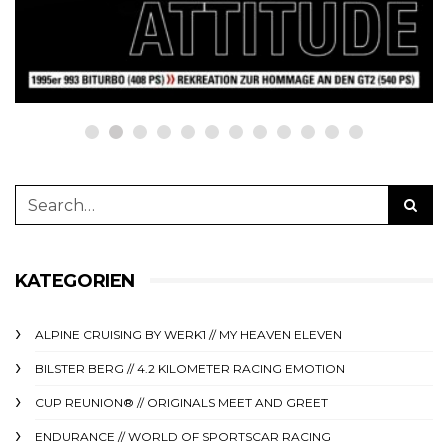
23. Juni 2025
KATEGORIEN
ALPINE CRUISING BY WERK1 // MY HEAVEN ELEVEN
BILSTER BERG // 4.2 KILOMETER RACING EMOTION
CUP REUNION® // ORIGINALS MEET AND GREET
ENDURANCE // WORLD OF SPORTSCAR RACING