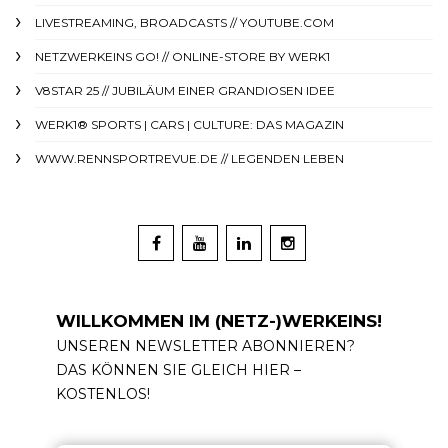
LIVESTREAMING, BROADCASTS // YOUTUBE.COM
NETZWERKEINS GO! // ONLINE-STORE BY WERK1
V8STAR 25 // JUBILÄUM EINER GRANDIOSEN IDEE
WERK1® SPORTS | CARS | CULTURE: DAS MAGAZIN
WWW.RENNSPORTREVUE.DE // LEGENDEN LEBEN
WILLKOMMEN IM (NETZ-)WERKEINS!
UNSEREN NEWSLETTER ABONNIEREN?
DAS KÖNNEN SIE GLEICH HIER –
KOSTENLOS!