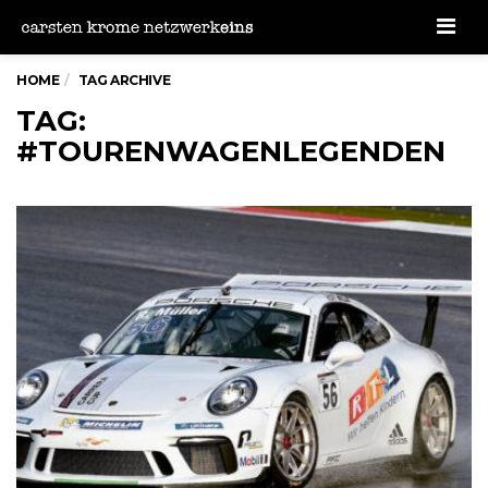
Men
HOME
TAG ARCHIVE
TAG:
#TOURENWAGENLEGENDEN