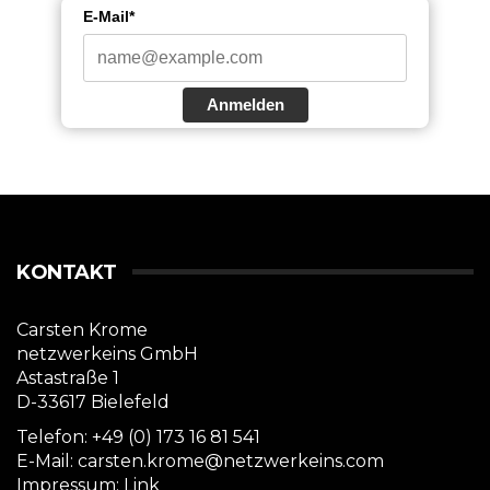
E-Mail*
Anmelden
KONTAKT
Carsten Krome
netzwerkeins GmbH
Astastraße 1
D-33617 Bielefeld
Telefon: +49 (0) 173 16 81 541
E-Mail: carsten.krome@netzwerkeins.com
Impressum:
Link