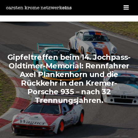
Men
Gipfeltreffen beim 14. Jochpass-
Oldtimer-Memorial: Rennfahrer
Axel Plankenhorn und die
Rückkehr in den Kremer-
Porsche 935 – nach 32
Trennungsjahren.