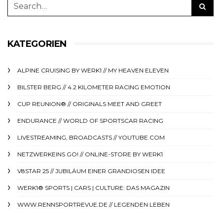
KATEGORIEN
ALPINE CRUISING BY WERK1 // MY HEAVEN ELEVEN
BILSTER BERG // 4.2 KILOMETER RACING EMOTION
CUP REUNION® // ORIGINALS MEET AND GREET
ENDURANCE // WORLD OF SPORTSCAR RACING
LIVESTREAMING, BROADCASTS // YOUTUBE.COM
NETZWERKEINS GO! // ONLINE-STORE BY WERK1
V8STAR 25 // JUBILÄUM EINER GRANDIOSEN IDEE
WERK1® SPORTS | CARS | CULTURE: DAS MAGAZIN
WWW.RENNSPORTREVUE.DE // LEGENDEN LEBEN