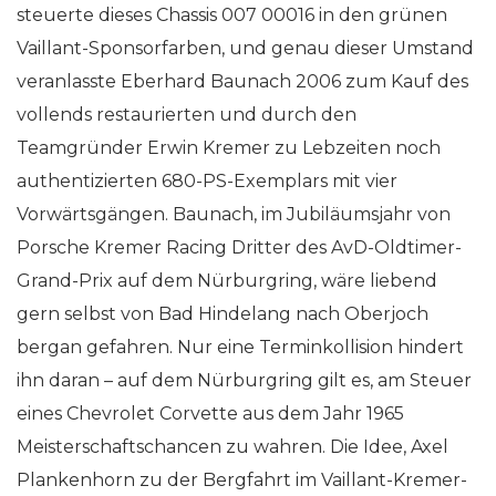
steuerte dieses Chassis 007 00016 in den grünen
Vaillant-Sponsorfarben, und genau dieser Umstand
veranlasste Eberhard Baunach 2006 zum Kauf des
vollends restaurierten und durch den
Teamgründer Erwin Kremer zu Lebzeiten noch
authentizierten 680-PS-Exemplars mit vier
Vorwärtsgängen. Baunach, im Jubiläumsjahr von
Porsche Kremer Racing Dritter des AvD-Oldtimer-
Grand-Prix auf dem Nürburgring, wäre liebend
gern selbst von Bad Hindelang nach Oberjoch
bergan gefahren. Nur eine Terminkollision hindert
ihn daran – auf dem Nürburgring gilt es, am Steuer
eines Chevrolet Corvette aus dem Jahr 1965
Meisterschaftschancen zu wahren. Die Idee, Axel
Plankenhorn zu der Bergfahrt im Vaillant-Kremer-