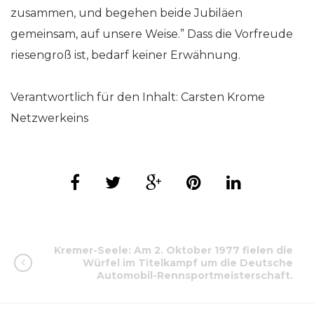
zusammen, und begehen beide Jubiläen
gemeinsam, auf unsere Weise.” Dass die Vorfreude
riesengroß ist, bedarf keiner Erwähnung.
Verantwortlich für den Inhalt: Carsten Krome
Netzwerkeins
Kremer-Seele: Am 2. Oktober 1977 fielen die
Würfel im Titelkampf um die Deutsche
Automobil-Rennsportmeisterschaft.