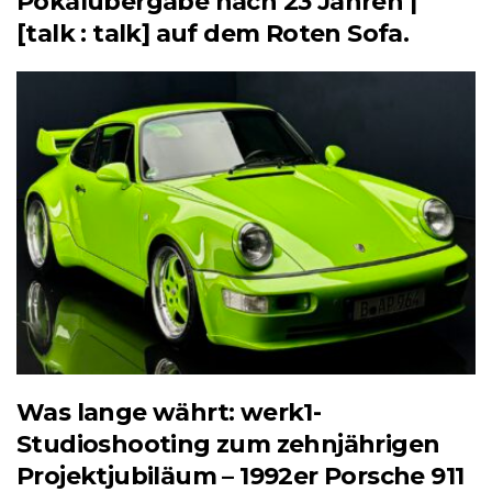
Pokalübergabe nach 23 Jahren |
[talk : talk] auf dem Roten Sofa.
Was lange währt: werk1-
Studioshooting zum zehnjährigen
Projektjubiläum – 1992er Porsche 911