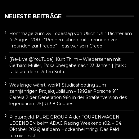
NEUESTE BEITRÄGE
Hommage zum 25. Todestag von Ulrich “Ulli” Richter am
4. August 2001: “Rennen fahren mit Freunden vor
Freunden zur Freude” – das war sein Credo.
[Re-Live @YouTube]: Kurt Thiim – Wiedersehen mit
Gerhard Müller, Pokalübergabe nach 23 Jahren | [talk :
talk] auf dem Roten Sofa.
Was lange währt: werk1-Studioshooting zum
zehnjährigen Projektjubiläum – 1992er Porsche 911
Carrera 2 der Generation 964 in der Straßenversion des
legendären RS(R) 3.8 Coupés.
Pilotprojekt PURE GROUP A der TOURENWAGEN
LEGENDEN beim ADAC Racing Weekend (02. – 04.
Oktober 2026) auf dem Hockenheimring: Das Feld
formiert sich.