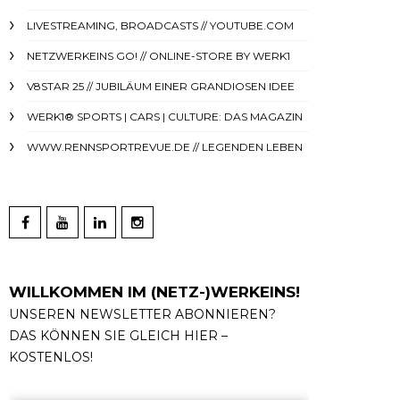
LIVESTREAMING, BROADCASTS // YOUTUBE.COM
NETZWERKEINS GO! // ONLINE-STORE BY WERK1
V8STAR 25 // JUBILÄUM EINER GRANDIOSEN IDEE
WERK1® SPORTS | CARS | CULTURE: DAS MAGAZIN
WWW.RENNSPORTREVUE.DE // LEGENDEN LEBEN
WILLKOMMEN IM (NETZ-)WERKEINS!
UNSEREN NEWSLETTER ABONNIEREN?
DAS KÖNNEN SIE GLEICH HIER –
KOSTENLOS!