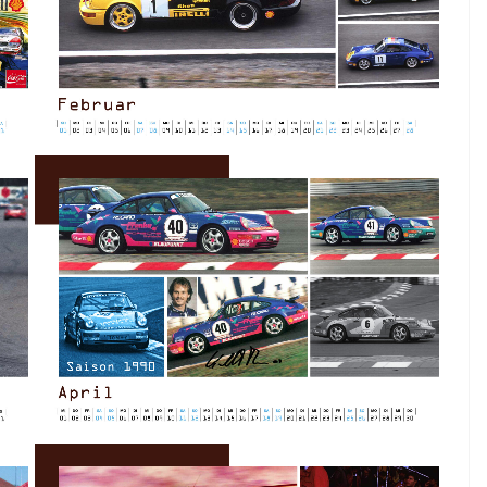
o!
Freitag, 6. März.
16. Februar 2026