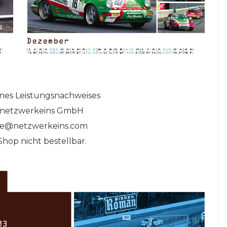
eines Leistungsnachweises
e, netzwerkeins GmbH
ome@netzwerkeins.com
Shop nicht bestellbar.