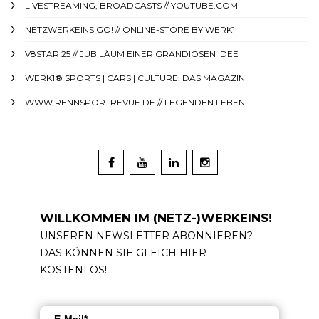
LIVESTREAMING, BROADCASTS // YOUTUBE.COM
NETZWERKEINS GO! // ONLINE-STORE BY WERK1
V8STAR 25 // JUBILÄUM EINER GRANDIOSEN IDEE
WERK1® SPORTS | CARS | CULTURE: DAS MAGAZIN
WWW.RENNSPORTREVUE.DE // LEGENDEN LEBEN
WILLKOMMEN IM (NETZ-)WERKEINS!
UNSEREN NEWSLETTER ABONNIEREN?
DAS KÖNNEN SIE GLEICH HIER –
KOSTENLOS!
E-Mail*