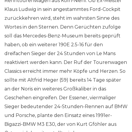
Renntourenwagen aus Köln-Niehl. Ob Ex-Meister
Klaus Ludwig in sein angestammtes Ford-Cockpit
zurückkehren wird, steht im wahrsten Sinne des
Wortes in den Sternen. Denn Gerüchten zufolge
soll das Mercedes-Benz-Museum bereits geprüft
haben, ob ein weiterer 190E 2.5-16 für den
dreifachen Sieger der 24 Stunden von Le Mans
reaktiviert werden kann. Der Ruf der Tourenwagen
Classics erreicht immer mehr Köpfe und Herzen. So
sollte mit Altfrid Heger (59) bereits 14 Tage später
an der Noris ein weiteres Großkaliber in das
Geschehen eingreifen. Der Essener, viermaliger
Sieger bedeutender 24-Stunden-Rennen auf BMW
und Porsche, plante den Einsatz eines 1991er-
Bigazzi-BMW M3 E30, der von Kurt Gföhler aus