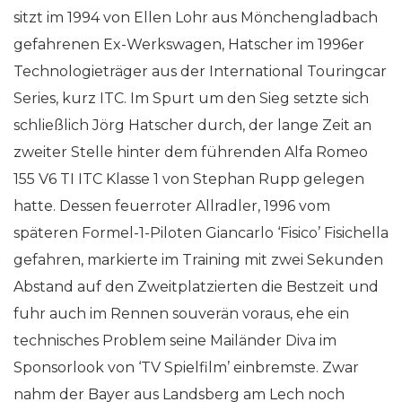
sitzt im 1994 von Ellen Lohr aus Mönchengladbach
gefahrenen Ex-Werkswagen, Hatscher im 1996er
Technologieträger aus der International Touringcar
Series, kurz ITC. Im Spurt um den Sieg setzte sich
schließlich Jörg Hatscher durch, der lange Zeit an
zweiter Stelle hinter dem führenden Alfa Romeo
155 V6 TI ITC Klasse 1 von Stephan Rupp gelegen
hatte. Dessen feuerroter Allradler, 1996 vom
späteren Formel-1-Piloten Giancarlo ‘Fisico’ Fisichella
gefahren, markierte im Training mit zwei Sekunden
Abstand auf den Zweitplatzierten die Bestzeit und
fuhr auch im Rennen souverän voraus, ehe ein
technisches Problem seine Mailänder Diva im
Sponsorlook von ‘TV Spielfilm’ einbremste. Zwar
nahm der Bayer aus Landsberg am Lech noch