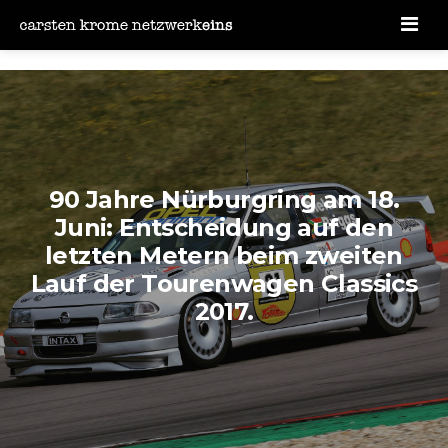
Men
90 Jahre Nürburgring am 18.
Juni: Entscheidung auf den
letzten Metern beim zweiten
Lauf der Tourenwagen Classics
2017.