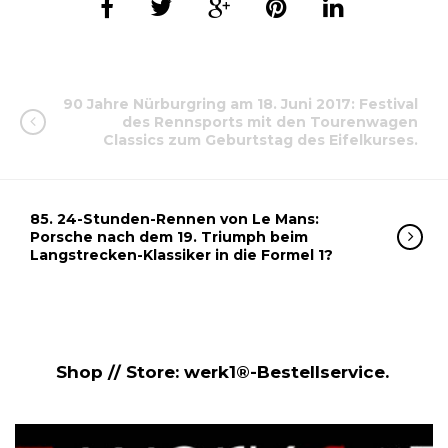
90 Jahre Nürburgring am 18. Juni 2017: Festival
des Rennsports mit den Tourenwagen
Classics zum Geburtstag des Eifelkurses.
85. 24-Stunden-Rennen von Le Mans:
Porsche nach dem 19. Triumph beim
Langstrecken-Klassiker in die Formel 1?
Shop // Store: werk1®-Bestellservice.