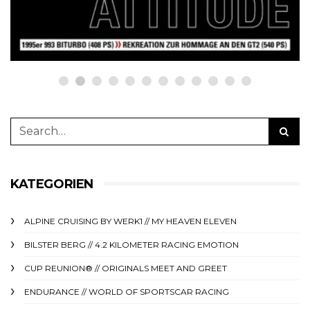
23. Juni 2025
KATEGORIEN
ALPINE CRUISING BY WERK1 // MY HEAVEN ELEVEN
BILSTER BERG // 4.2 KILOMETER RACING EMOTION
CUP REUNION® // ORIGINALS MEET AND GREET
ENDURANCE // WORLD OF SPORTSCAR RACING