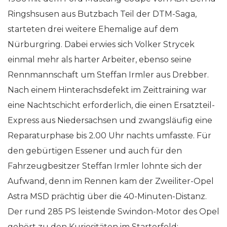
Ringshsusen aus Butzbach Teil der DTM-Saga,
starteten drei weitere Ehemalige auf dem
Nürburgring. Dabei erwies sich Volker Strycek
einmal mehr als harter Arbeiter, ebenso seine
Rennmannschaft um Steffan Irmler aus Drebber.
Nach einem Hinterachsdefekt im Zeittraining war
eine Nachtschicht erforderlich, die einen Ersatzteil-
Express aus Niedersachsen und zwangsläufig eine
Reparaturphase bis 2.00 Uhr nachts umfasste. Für
den gebürtigen Essener und auch für den
Fahrzeugbesitzer Steffan Irmler lohnte sich der
Aufwand, denn im Rennen kam der Zweiliter-Opel
Astra MSD prächtig über die 40-Minuten-Distanz.
Der rund 285 PS leistende Swindon-Motor des Opel
gehört zu den Kuriositäten im Starterfeld: