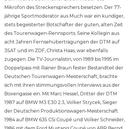
Mikrofon des Streckensprechers besetzen. Der 77-
jährige Sportmoderator aus Much war ein kundiger,
stets begeisterter Botschafter der guten, alten Zeit
des Tourenwagen-Rennsports. Seine Kollegin aus
acht Jahren Fernsehübertragungen der DTM auf
3SAT und im ZDF, Christa Haas, war ebenfalls
zugegen. Die TV-Journalistin, von 1989 bis 1995 im
Doppelpass mit Rainer Braun fester Bestandteil der
Deutschen Tourenwagen-Meisterschaft, brachte
sich mit ihren stimmungsvollen Interviews aus der
Boxengasse ein. Mit Marc Hessel, Dritter der DTM
1987 auf BMW M3 E30 2.3, Volker Strycek, Sieger
der Deutschen Produktionswagen-Meisterschaft
1984 auf BMW 635 CSi Coupé und Volker Schneider,
1986 mit dem Ford Mustang Coupé von ABR Bernd