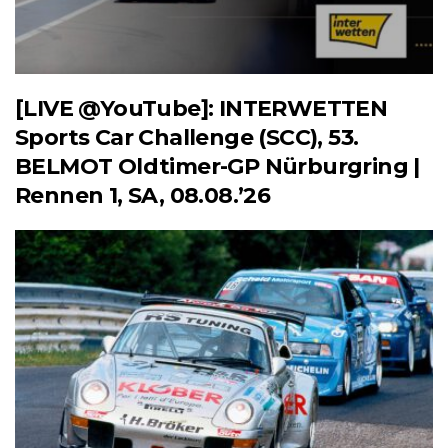
[LIVE @YouTube]: INTERWETTEN
Sports Car Challenge (SCC), 53.
BELMOT Oldtimer-GP Nürburgring |
Rennen 1, SA, 08.08.’26