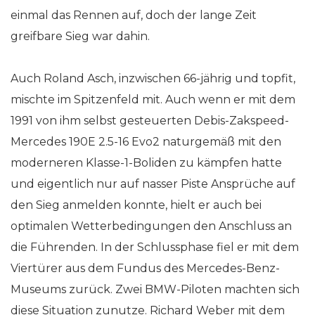
einmal das Rennen auf, doch der lange Zeit
greifbare Sieg war dahin.
Auch Roland Asch, inzwischen 66-jährig und topfit,
mischte im Spitzenfeld mit. Auch wenn er mit dem
1991 von ihm selbst gesteuerten Debis-Zakspeed-
Mercedes 190E 2.5-16 Evo2 naturgemäß mit den
moderneren Klasse-1-Boliden zu kämpfen hatte
und eigentlich nur auf nasser Piste Ansprüche auf
den Sieg anmelden konnte, hielt er auch bei
optimalen Wetterbedingungen den Anschluss an
die Führenden. In der Schlussphase fiel er mit dem
Viertürer aus dem Fundus des Mercedes-Benz-
Museums zurück. Zwei BMW-Piloten machten sich
diese Situation zunutze. Richard Weber mit dem