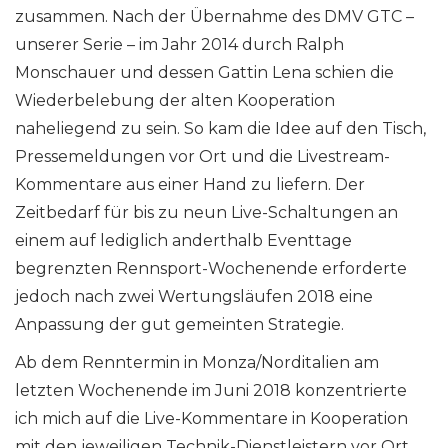
zusammen. Nach der Übernahme des DMV GTC –
unserer Serie – im Jahr 2014 durch Ralph
Monschauer und dessen Gattin Lena schien die
Wiederbelebung der alten Kooperation
naheliegend zu sein. So kam die Idee auf den Tisch,
Pressemeldungen vor Ort und die Livestream-
Kommentare aus einer Hand zu liefern. Der
Zeitbedarf für bis zu neun Live-Schaltungen an
einem auf lediglich anderthalb Eventtage
begrenzten Rennsport-Wochenende erforderte
jedoch nach zwei Wertungsläufen 2018 eine
Anpassung der gut gemeinten Strategie.
Ab dem Renntermin in Monza/Norditalien am
letzten Wochenende im Juni 2018 konzentrierte
ich mich auf die Live-Kommentare in Kooperation
mit den jeweiligen Technik-Dienstleistern vor Ort.