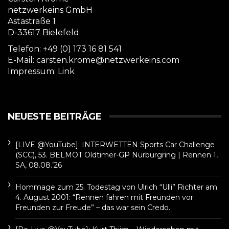
netzwerkeins GmbH
Astastraße 1
D-33617 Bielefeld
Telefon: +49 (0) 173 16 81 541
E-Mail: carsten.krome@netzwerkeins.com
Impressum:
Link
NEUESTE BEITRÄGE
[LIVE @YouTube]: INTERWETTEN Sports Car Challenge
(SCC), 53. BELMOT Oldtimer-GP Nürburgring | Rennen 1,
SA, 08.08.’26
Hommage zum 25. Todestag von Ulrich “Ulli” Richter am
4. August 2001: “Rennen fahren mit Freunden vor
Freunden zur Freude” – das war sein Credo.