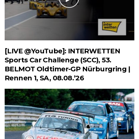
[LIVE @YouTube]: INTERWETTEN
Sports Car Challenge (SCC), 53.
BELMOT Oldtimer-GP Nürburgring |
Rennen 1, SA, 08.08.’26