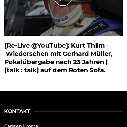
[Re-Live @YouTube]: Kurt Thiim –
Wiedersehen mit Gerhard Müller,
Pokalübergabe nach 23 Jahren |
[talk : talk] auf dem Roten Sofa.
KONTAKT
Carsten Krome