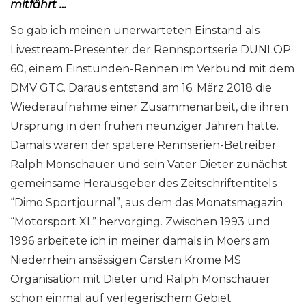
mitfährt …
So gab ich meinen unerwarteten Einstand als
Livestream-Presenter der Rennsportserie DUNLOP
60, einem Einstunden-Rennen im Verbund mit dem
DMV GTC. Daraus entstand am 16. März 2018 die
Wiederaufnahme einer Zusammenarbeit, die ihren
Ursprung in den frühen neunziger Jahren hatte.
Damals waren der spätere Rennserien-Betreiber
Ralph Monschauer und sein Vater Dieter zunächst
gemeinsame Herausgeber des Zeitschriftentitels
“Dimo Sportjournal”, aus dem das Monatsmagazin
“Motorsport XL” hervorging. Zwischen 1993 und
1996 arbeitete ich in meiner damals in Moers am
Niederrhein ansässigen Carsten Krome MS
Organisation mit Dieter und Ralph Monschauer
schon einmal auf verlegerischem Gebiet