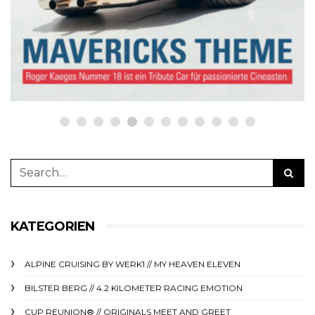
Oktober: online bestellen auf
netzwerkeins | GO!
23. Oktober 2023
KATEGORIEN
ALPINE CRUISING BY WERK1 // MY HEAVEN ELEVEN
BILSTER BERG // 4.2 KILOMETER RACING EMOTION
CUP REUNION® // ORIGINALS MEET AND GREET