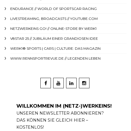
ENDURANCE // WORLD OF SPORTSCAR RACING
LIVESTREAMING, BROADCASTS // YOUTUBE.COM
NETZWERKEINS GO! // ONLINE-STORE BY WERK1
V8STAR 25 // JUBILÄUM EINER GRANDIOSEN IDEE
WERK1® SPORTS | CARS | CULTURE: DAS MAGAZIN
WWW.RENNSPORTREVUE.DE // LEGENDEN LEBEN
WILLKOMMEN IM (NETZ-)WERKEINS!
UNSEREN NEWSLETTER ABONNIEREN?
DAS KÖNNEN SIE GLEICH HIER –
KOSTENLOS!