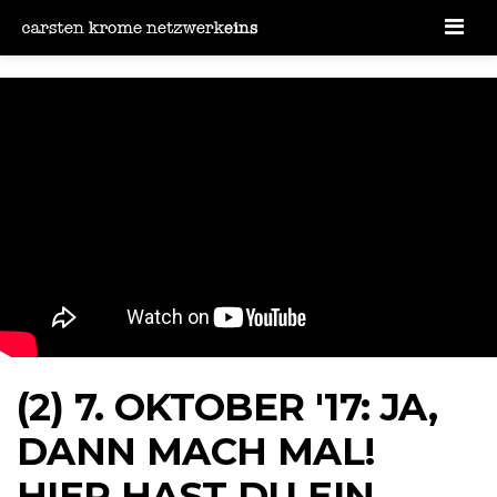
Men
(2) 7. OKTOBER '17: JA,
DANN MACH MAL!
HIER HAST DU EIN