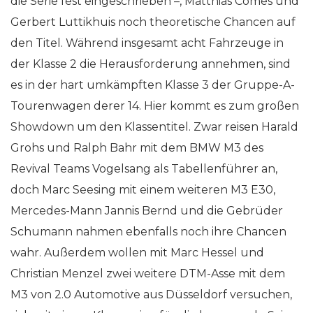
die Serie fest eingeschrieben –, Matthias Comes und
Gerbert Luttikhuis noch theoretische Chancen auf
den Titel. Während insgesamt acht Fahrzeuge in
der Klasse 2 die Herausforderung annehmen, sind
es in der hart umkämpften Klasse 3 der Gruppe-A-
Tourenwagen derer 14. Hier kommt es zum großen
Showdown um den Klassentitel. Zwar reisen Harald
Grohs und Ralph Bahr mit dem BMW M3 des
Revival Teams Vogelsang als Tabellenführer an,
doch Marc Seesing mit einem weiteren M3 E30,
Mercedes-Mann Jannis Bernd und die Gebrüder
Schumann nahmen ebenfalls noch ihre Chancen
wahr. Außerdem wollen mit Marc Hessel und
Christian Menzel zwei weitere DTM-Asse mit dem
M3 von 2.0 Automotive aus Düsseldorf versuchen,