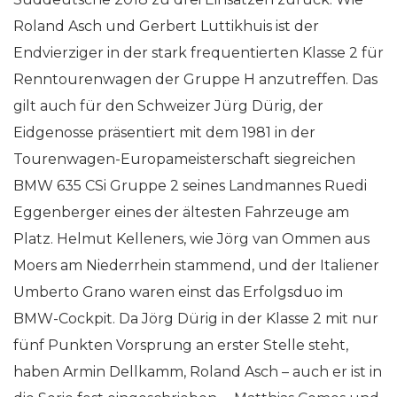
Roland Asch und Gerbert Luttikhuis ist der
Endvierziger in der stark frequentierten Klasse 2 für
Renntourenwagen der Gruppe H anzutreffen. Das
gilt auch für den Schweizer Jürg Dürig, der
Eidgenosse präsentiert mit dem 1981 in der
Tourenwagen-Europameisterschaft siegreichen
BMW 635 CSi Gruppe 2 seines Landmannes Ruedi
Eggenberger eines der ältesten Fahrzeuge am
Platz. Helmut Kelleners, wie Jörg van Ommen aus
Moers am Niederrhein stammend, und der Italiener
Umberto Grano waren einst das Erfolgsduo im
BMW-Cockpit. Da Jörg Dürig in der Klasse 2 mit nur
fünf Punkten Vorsprung an erster Stelle steht,
haben Armin Dellkamm, Roland Asch – auch er ist in