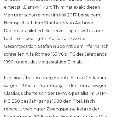
einsetzt. „Dansky“ Kurt Thiim hat exakt diesen
Viertürer schon einmal im Mai 2017 bei seinem
Heimspiel auf dem Stadtkurs von Aarhus in
Dänemark pilotiert. Seinerzeit lag er bis bis zum
technisch bedingten Ausfall an zweiter
Gesamtposition. Stefan Rupp mit dem infernalisch
schnellen Alfa Romeo 155 V6 ti ITC des Jahrgangs
1996 rundet das vielgestaltige Bild ab.
Für eine Überraschung könnte Armin Dellkamm
sorgen. 2016, im Premierenjahr der Tourenwagen
Classics, sicherte sich der BMW-Spezialist im DTM-
M3 E30 des Jahrgangs 1988 den Titel. Nach
reparaturbedingter Zwangspause kehrte der
Süddeutsche 2018 zu drei Einsätzen zurück. Wie