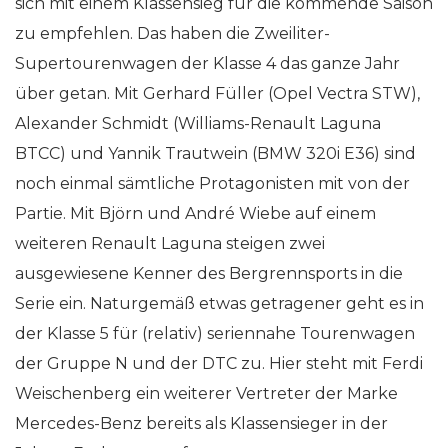
sich mit einem Klassensieg für die kommende Saison
zu empfehlen. Das haben die Zweiliter-
Supertourenwagen der Klasse 4 das ganze Jahr
über getan. Mit Gerhard Füller (Opel Vectra STW),
Alexander Schmidt (Williams-Renault Laguna
BTCC) und Yannik Trautwein (BMW 320i E36) sind
noch einmal sämtliche Protagonisten mit von der
Partie. Mit Björn und André Wiebe auf einem
weiteren Renault Laguna steigen zwei
ausgewiesene Kenner des Bergrennsports in die
Serie ein. Naturgemäß etwas getragener geht es in
der Klasse 5 für (relativ) seriennahe Tourenwagen
der Gruppe N und der DTC zu. Hier steht mit Ferdi
Weischenberg ein weiterer Vertreter der Marke
Mercedes-Benz bereits als Klassensieger in der