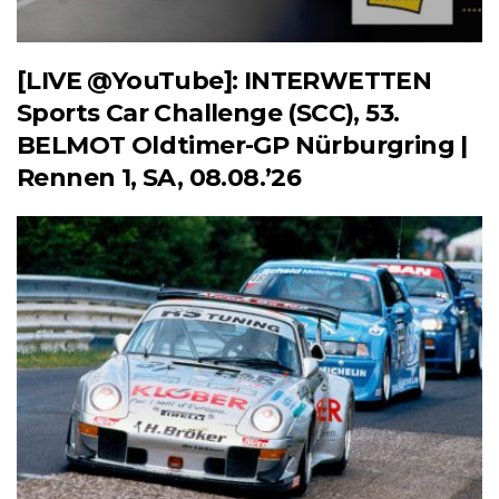
[LIVE @YouTube]: INTERWETTEN
Sports Car Challenge (SCC), 53.
BELMOT Oldtimer-GP Nürburgring |
Rennen 1, SA, 08.08.’26