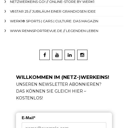
NETZWERKEINS GO! // ONLINE-STORE BY WERK1
V8STAR 25 // JUBILÄUM EINER GRANDIOSEN IDEE
WERK1® SPORTS | CARS | CULTURE: DAS MAGAZIN
WWW.RENNSPORTREVUE.DE // LEGENDEN LEBEN
WILLKOMMEN IM (NETZ-)WERKEINS!
UNSEREN NEWSLETTER ABONNIEREN?
DAS KÖNNEN SIE GLEICH HIER –
KOSTENLOS!
E-Mail*