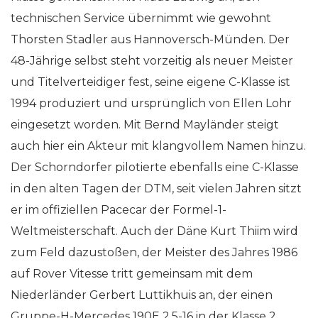
technischen Service übernimmt wie gewohnt
Thorsten Stadler aus Hannoversch-Münden. Der
48-Jährige selbst steht vorzeitig als neuer Meister
und Titelverteidiger fest, seine eigene C-Klasse ist
1994 produziert und ursprünglich von Ellen Lohr
eingesetzt worden. Mit Bernd Mayländer steigt
auch hier ein Akteur mit klangvollem Namen hinzu.
Der Schorndorfer pilotierte ebenfalls eine C-Klasse
in den alten Tagen der DTM, seit vielen Jahren sitzt
er im offiziellen Pacecar der Formel-1-
Weltmeisterschaft. Auch der Däne Kurt Thiim wird
zum Feld dazustoßen, der Meister des Jahres 1986
auf Rover Vitesse tritt gemeinsam mit dem
Niederländer Gerbert Luttikhuis an, der einen
Gruppe-H-Mercedes 190E 2.5-16 in der Klasse 2