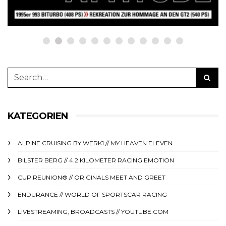
KATEGORIEN
ALPINE CRUISING BY WERK1 // MY HEAVEN ELEVEN
BILSTER BERG // 4.2 KILOMETER RACING EMOTION
CUP REUNION® // ORIGINALS MEET AND GREET
ENDURANCE // WORLD OF SPORTSCAR RACING
LIVESTREAMING, BROADCASTS // YOUTUBE.COM