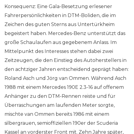
Konsequenz: Eine Gala-Besetzung erlesener
Fahrerpersönlichkeiten in DTM-Boliden, die im
Zeichen des guten Sterns aus Untertürkheim
begeistert haben. Mercedes-Benz unterstützt das
große Schaulaufen aus gegebenem Anlass. Im
Mittelpunkt des Interesses stehen dabei zwei
Zeitzeugen, die den Einstieg des Autoherstellers in
den achtziger Jahren entscheidend geprägt haben:
Roland Asch und Jörg van Ommen. Während Asch
1988 mit einem Mercedes 190E 2.3-16 auf offenem
Anhänger zu den DTM-Rennen reiste und für
Überraschungen am laufenden Meter sorgte,
mischte van Ommen bereits 1986 mit einem
silbergrauen, semioffiziellen 190er der Scuderia
Kassel an vorderster Front mit. Zehn Jahre später,