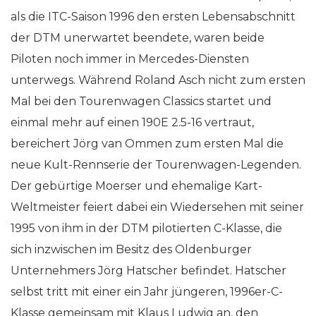
als die ITC-Saison 1996 den ersten Lebensabschnitt
der DTM unerwartet beendete, waren beide
Piloten noch immer in Mercedes-Diensten
unterwegs. Während Roland Asch nicht zum ersten
Mal bei den Tourenwagen Classics startet und
einmal mehr auf einen 190E 2.5-16 vertraut,
bereichert Jörg van Ommen zum ersten Mal die
neue Kult-Rennserie der Tourenwagen-Legenden.
Der gebürtige Moerser und ehemalige Kart-
Weltmeister feiert dabei ein Wiedersehen mit seiner
1995 von ihm in der DTM pilotierten C-Klasse, die
sich inzwischen im Besitz des Oldenburger
Unternehmers Jörg Hatscher befindet. Hatscher
selbst tritt mit einer ein Jahr jüngeren, 1996er-C-
Klasse gemeinsam mit Klaus Ludwig an, den