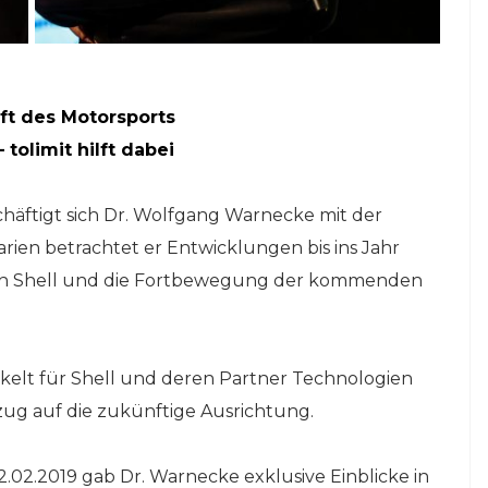
ft des Motorsports
tolimit hilft dabei
schäftigt sich Dr. Wolfgang Warnecke mit der
arien betrachtet er Entwicklungen bis ins Jahr
 von Shell und die Fortbewegung der kommenden
ckelt für Shell und deren Partner Technologien
zug auf die zukünftige Ausrichtung.
.02.2019 gab Dr. Warnecke exklusive Einblicke in