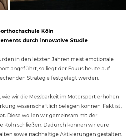
porthochschule Köln
gements durch innovative Studie
urden in den letzten Jahren meist emotionale
ort angeführt, so liegt der Fokus heute auf
prechenden Strategie festgelegt werden.
t, wie wir die Messbarkeit im Motorsport erhöhen
ung wissenschaftlich belegen können. Fakt ist,
bt. Diese wollen wir gemeinsam mit der
 Köln schließen. Dadurch können wir eure
talten sowie nachhaltige Aktivierungen gestalten.