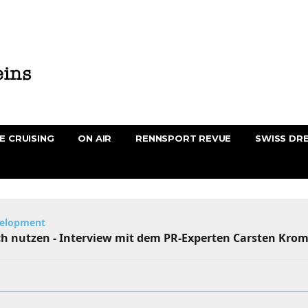
E CRUISING
ON AIR
RENNSPORT REVUE
SWISS DR