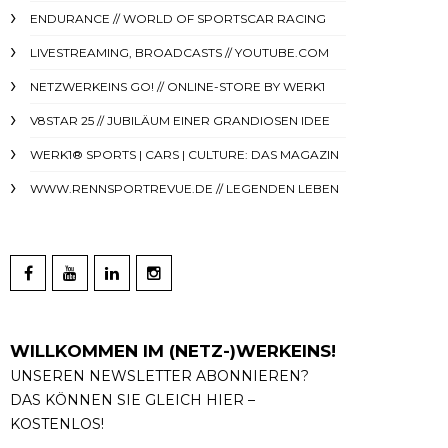
ENDURANCE // WORLD OF SPORTSCAR RACING
LIVESTREAMING, BROADCASTS // YOUTUBE.COM
NETZWERKEINS GO! // ONLINE-STORE BY WERK1
V8STAR 25 // JUBILÄUM EINER GRANDIOSEN IDEE
WERK1® SPORTS | CARS | CULTURE: DAS MAGAZIN
WWW.RENNSPORTREVUE.DE // LEGENDEN LEBEN
WILLKOMMEN IM (NETZ-)WERKEINS!
UNSEREN NEWSLETTER ABONNIEREN?
DAS KÖNNEN SIE GLEICH HIER –
KOSTENLOS!