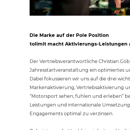
Die Marke auf der Pole Position
tolimit macht Aktivierungs-Leistungen 
Der Vertriebsverantwortliche Christian Göbe
Jahresstartveranstaltung ein optimiertes u
Dabei fokussieren wir uns auf die drei wi
Markenaktivierung, Vertriebsaktivierung u
“Motorsport sehen, fühlen und erleben”
Leistungen und internationale Umsetzun
Engagements optimal zu verzinsen.