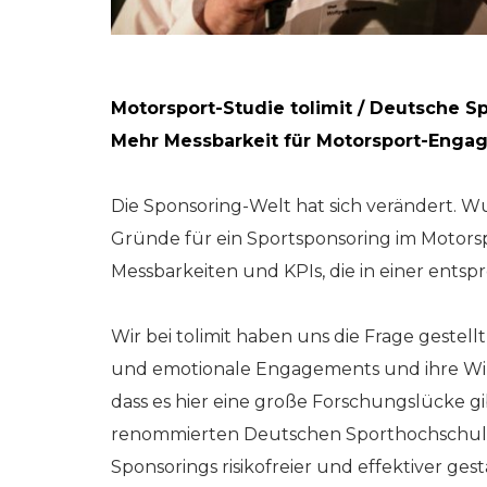
Motorsport-Studie tolimit / Deutsche S
Mehr Messbarkeit für Motorsport-Enga
Die Sponsoring-Welt hat sich verändert. W
Gründe für ein Sportsponsoring im Motorsp
Messbarkeiten und KPIs, die in einer ents
Wir bei tolimit haben uns die Frage gestell
und emotionale Engagements und ihre Wirk
dass es hier eine große Forschungslücke gi
renommierten Deutschen Sporthochschule
Sponsorings risikofreier und effektiver ges