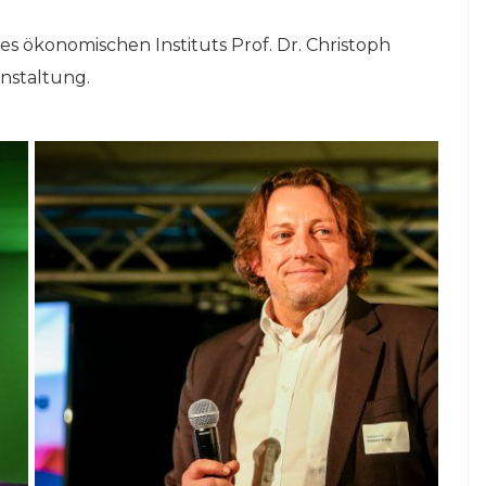
es ökonomischen Instituts Prof. Dr. Christoph
anstaltung.