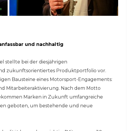
anfassbar und nachhaltig
l stellte bei der diesjährigen
nd zukunftsorientiertes Produktportfolio vor.
chtigen Bausteine eines Motorsport-Engagements:
nd Mitarbeiteraktivierung. Nach dem Motto
 bekommen Marken in Zukunft umfangreiche
gen geboten, um bestehende und neue