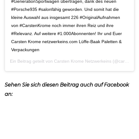
#GenerationSportwagen übertragen, dank des neuen
#Porsche935 #salonfähig geworden. Und somit hat die
kleine Auswahl aus insgesamt 226 #OriginalAufnahmen
von #CarstenKrome noch immer ihren Reiz und ihre
#Relevanz. Auf weitere #1.000Abonnenten! Ihr und Euer
Carsten Krome netzwerkeins.com Lüffe-Baak Paletten &
Verpackungen
Ein Beitrag geteilt von
Carsten Krome Netzwerkeins
(@carsten_krome_netzwerkeins) am
Sehen Sie sich diesen Beitrag auch auf Facebook
an: