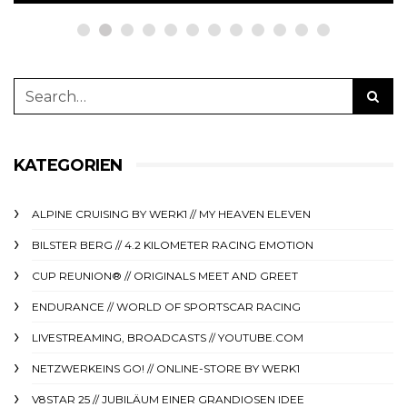
KATEGORIEN
ALPINE CRUISING BY WERK1 // MY HEAVEN ELEVEN
BILSTER BERG // 4.2 KILOMETER RACING EMOTION
CUP REUNION® // ORIGINALS MEET AND GREET
ENDURANCE // WORLD OF SPORTSCAR RACING
LIVESTREAMING, BROADCASTS // YOUTUBE.COM
NETZWERKEINS GO! // ONLINE-STORE BY WERK1
V8STAR 25 // JUBILÄUM EINER GRANDIOSEN IDEE