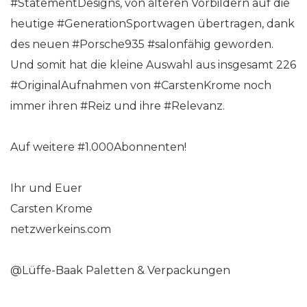
#StatementDesigns, von älteren Vorbildern auf die
heutige #GenerationSportwagen übertragen, dank
des neuen #Porsche935 #salonfähig geworden.
Und somit hat die kleine Auswahl aus insgesamt 226
#OriginalAufnahmen von #CarstenKrome noch
immer ihren #Reiz und ihre #Relevanz.
Auf weitere #1.000Abonnenten!
Ihr und Euer
Carsten Krome
netzwerkeins.com
@Lüffe-Baak Paletten & Verpackungen