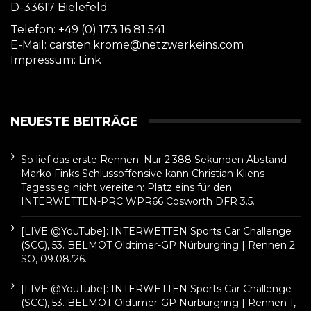
D-33617 Bielefeld
Telefon: +49 (0) 173 16 81 541
E-Mail: carsten.krome@netzwerkeins.com
Impressum:
Link
NEUESTE BEITRÄGE
So lief das erste Rennen: Nur 2.388 Sekunden Abstand –
Marko Finks Schlussoffensive kann Christian Kliens
Tagessieg nicht vereiteln: Platz eins für den
INTERWETTEN-PRC WPR66 Cosworth DFR 3.5.
[LIVE @YouTube]: INTERWETTEN Sports Car Challenge
(SCC), 53. BELMOT Oldtimer-GP Nürburgring | Rennen 2
SO, 09.08.’26.
[LIVE @YouTube]: INTERWETTEN Sports Car Challenge
(SCC), 53. BELMOT Oldtimer-GP Nürburgring | Rennen 1,