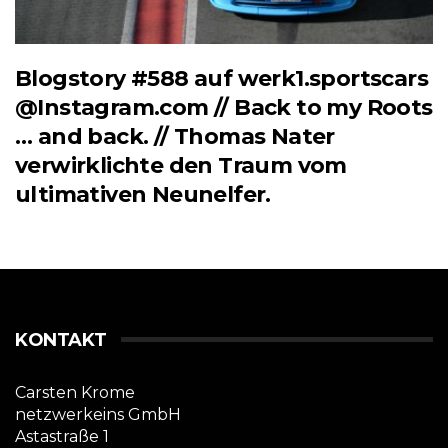
Blogstory #588 auf werk1.sportscars
@Instagram.com // Back to my Roots
… and back. // Thomas Nater
verwirklichte den Traum vom
ultimativen Neunelfer.
KONTAKT
Carsten Krome
netzwerkeins GmbH
Astastraße 1