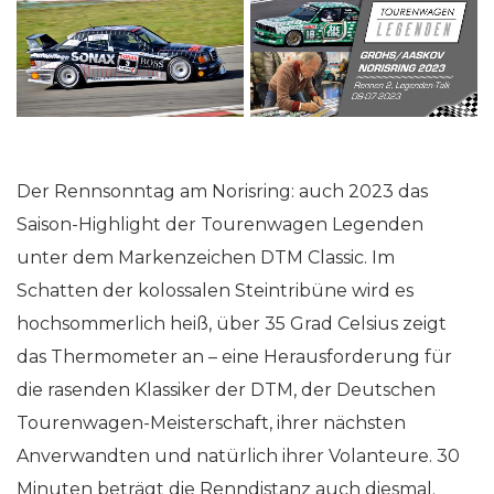
Der Rennsonntag am Norisring: auch 2023 das
Saison-Highlight der Tourenwagen Legenden
unter dem Markenzeichen DTM Classic. Im
Schatten der kolossalen Steintribüne wird es
hochsommerlich heiß, über 35 Grad Celsius zeigt
das Thermometer an – eine Herausforderung für
die rasenden Klassiker der DTM, der Deutschen
Tourenwagen-Meisterschaft, ihrer nächsten
Anverwandten und natürlich ihrer Volanteure. 30
Minuten beträgt die Renndistanz auch diesmal.