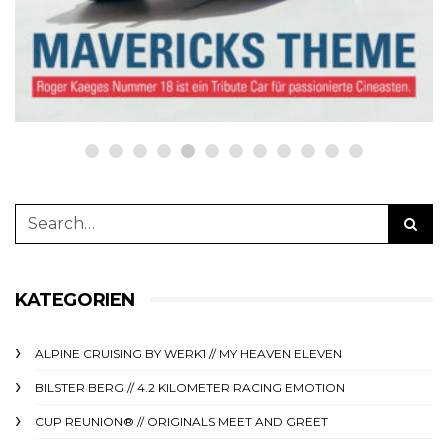
netzwerkeins | GO!
23. Oktober 2023
KATEGORIEN
ALPINE CRUISING BY WERK1 // MY HEAVEN ELEVEN
BILSTER BERG // 4.2 KILOMETER RACING EMOTION
CUP REUNION® // ORIGINALS MEET AND GREET