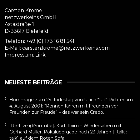
Carsten Krome
netzwerkeins GmbH
Astastraße 1
D-33617 Bielefeld
Telefon: +49 (0) 173 16 81 541
E-Mail: carsten.krome@netzwerkeins.com
Impressum:
Link
NEUESTE BEITRÄGE
Hommage zum 25. Todestag von Ulrich “Ulli” Richter am
4. August 2001: “Rennen fahren mit Freunden vor
Freunden zur Freude” – das war sein Credo.
[Re-Live @YouTube]: Kurt Thiim – Wiedersehen mit
Gerhard Müller, Pokalübergabe nach 23 Jahren | [talk :
talk] auf dem Roten Sofa.