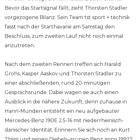
Bevor das Startsignal fällt, zieht Thorsten Stadler
vorgezogene Bilanz. Sein Team tst sport + technik
fasst nach der Starthavarie am Samstag den
Beschluss, zum zweiten Lauf nicht noch einmal
anzutreten.
Nach dem zweiten Rennen treffen sich Harald
Grohs, Kasper Aaskov und Thorsten Stadler zu
einer abschließenden, rund 20-minütigen
Gesprächsrunde. Dabei wagen sie auch einen
Ausblick in die nähere Zukunft, denn zuhause in
Hann-Münden entsteht ein neu aufgebauter
Mercedes-Benz 190E 2.5-16 mit niederrheinisch-
dänischer Identität. Erinnern Sie sich noch an Kurt
Thiim und seinen Diebels-grünen Benz anno 1992?