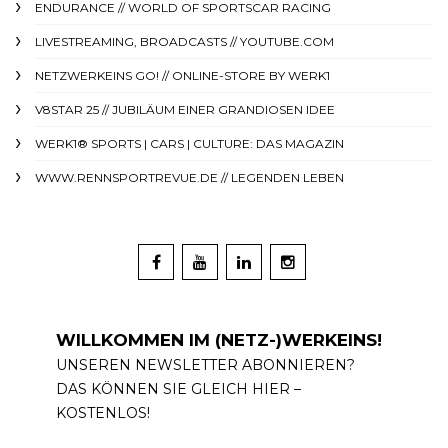
ENDURANCE // WORLD OF SPORTSCAR RACING
LIVESTREAMING, BROADCASTS // YOUTUBE.COM
NETZWERKEINS GO! // ONLINE-STORE BY WERK1
V8STAR 25 // JUBILÄUM EINER GRANDIOSEN IDEE
WERK1® SPORTS | CARS | CULTURE: DAS MAGAZIN
WWW.RENNSPORTREVUE.DE // LEGENDEN LEBEN
WILLKOMMEN IM (NETZ-)WERKEINS!
UNSEREN NEWSLETTER ABONNIEREN?
DAS KÖNNEN SIE GLEICH HIER –
KOSTENLOS!