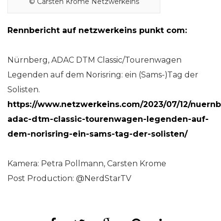
© Carsten Krome Netzwerkeins
Rennbericht auf netzwerkeins punkt com:
Nürnberg, ADAC DTM Classic/Tourenwagen
Legenden auf dem Norisring: ein (Sams-)Tag der
Solisten.
https://www.netzwerkeins.com/2023/07/12/nuernb
adac-dtm-classic-tourenwagen-legenden-auf-
dem-norisring-ein-sams-tag-der-solisten/
Kamera: Petra Pollmann, Carsten Krome
Post Production: @NerdStarTV ​​