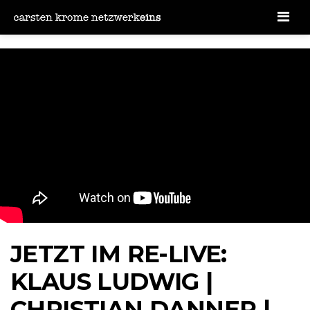
Men
JETZT IM RE-LIVE:
KLAUS LUDWIG |
CHRISTIAN DANNER |