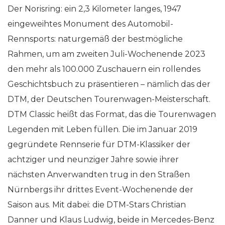
Der Norisring: ein 2,3 Kilometer langes, 1947
eingeweihtes Monument des Automobil-
Rennsports: naturgemäß der bestmögliche
Rahmen, um am zweiten Juli-Wochenende 2023
den mehr als 100.000 Zuschauern ein rollendes
Geschichtsbuch zu präsentieren – nämlich das der
DTM, der Deutschen Tourenwagen-Meisterschaft.
DTM Classic heißt das Format, das die Tourenwagen
Legenden mit Leben füllen. Die im Januar 2019
gegründete Rennserie für DTM-Klassiker der
achtziger und neunziger Jahre sowie ihrer
nächsten Anverwandten trug in den Straßen
Nürnbergs ihr drittes Event-Wochenende der
Saison aus. Mit dabei: die DTM-Stars Christian
Danner und Klaus Ludwig, beide in Mercedes-Benz