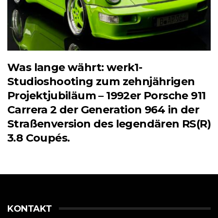
Was lange währt: werk1-
Studioshooting zum zehnjährigen
Projektjubiläum – 1992er Porsche 911
Carrera 2 der Generation 964 in der
Straßenversion des legendären RS(R)
3.8 Coupés.
KONTAKT