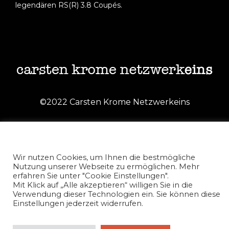
legendären RS(R) 3.8 Coupés.
©2022 Carsten Krome Netzwerkeins
Wir nutzen Cookies, um Ihnen die bestmögliche
Nutzung unserer Webseite zu ermöglichen. Mehr
erfahren Sie unter "Cookie Einstellungen".
Mit Klick auf „Alle akzeptieren“ willigen Sie in die
Verwendung dieser Technologien ein. Sie können diese
Einstellungen jederzeit widerrufen.