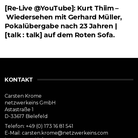
[Re-Live @YouTube]: Kurt Thiim –
Wiedersehen mit Gerhard Müller,
Pokalübergabe nach 23 Jahren |
[talk : talk] auf dem Roten Sofa.
KONTAKT
Carsten Krome
netzwerkeins GmbH
Astastraße 1
D-33617 Bielefeld
Telefon: +49 (0) 173 16 81 541
E-Mail: carsten.krome@netzwerkeins.com