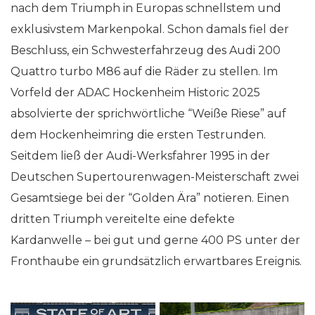
nach dem Triumph in Europas schnellstem und
exklusivstem Markenpokal. Schon damals fiel der
Beschluss, ein Schwesterfahrzeug des Audi 200
Quattro turbo M86 auf die Räder zu stellen. Im
Vorfeld der ADAC Hockenheim Historic 2025
absolvierte der sprichwörtliche “Weiße Riese” auf
dem Hockenheimring die ersten Testrunden.
Seitdem ließ der Audi-Werksfahrer 1995 in der
Deutschen Supertourenwagen-Meisterschaft zwei
Gesamtsiege bei der “Golden Ära” notieren. Einen
dritten Triumph vereitelte eine defekte
Kardanwelle – bei gut und gerne 400 PS unter der
Fronthaube ein grundsätzlich erwartbares Ereignis.