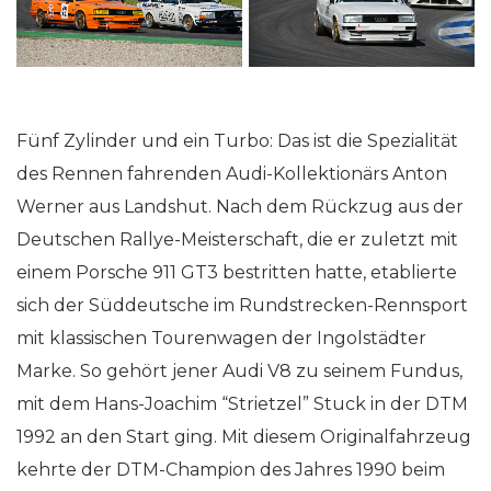
Fünf Zylinder und ein Turbo: Das ist die Spezialität
des Rennen fahrenden Audi-Kollektionärs Anton
Werner aus Landshut. Nach dem Rückzug aus der
Deutschen Rallye-Meisterschaft, die er zuletzt mit
einem Porsche 911 GT3 bestritten hatte, etablierte
sich der Süddeutsche im Rundstrecken-Rennsport
mit klassischen Tourenwagen der Ingolstädter
Marke. So gehört jener Audi V8 zu seinem Fundus,
mit dem Hans-Joachim “Strietzel” Stuck in der DTM
1992 an den Start ging. Mit diesem Originalfahrzeug
kehrte der DTM-Champion des Jahres 1990 beim