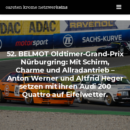
Men
52. BELMOT Oldtimer-Grand-Prix
Nürburgring: Mit Schirm,
Charme und Allradantrieb –
Anton Werner und Altfrid Heger
setzen mit ihren Audi 200
Quattro auf Eifelwetter.