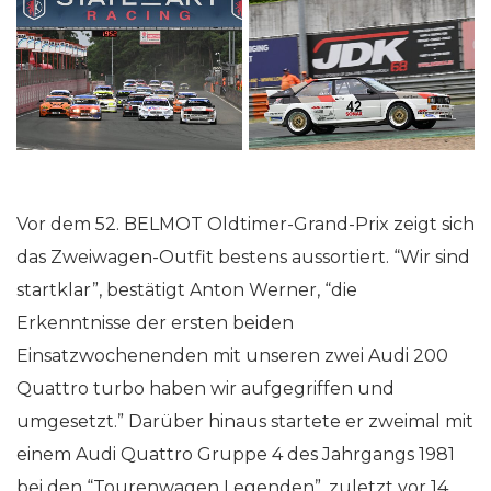
Vor dem 52. BELMOT Oldtimer-Grand-Prix zeigt sich
das Zweiwagen-Outfit bestens aussortiert. “Wir sind
startklar”, bestätigt Anton Werner, “die
Erkenntnisse der ersten beiden
Einsatzwochenenden mit unseren zwei Audi 200
Quattro turbo haben wir aufgegriffen und
umgesetzt.” Darüber hinaus startete er zweimal mit
einem Audi Quattro Gruppe 4 des Jahrgangs 1981
bei den “Tourenwagen Legenden”, zuletzt vor 14