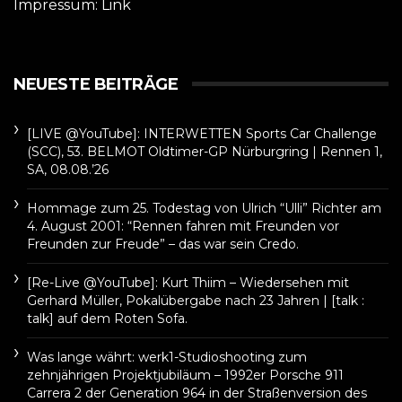
Impressum:
Link
NEUESTE BEITRÄGE
[LIVE @YouTube]: INTERWETTEN Sports Car Challenge
(SCC), 53. BELMOT Oldtimer-GP Nürburgring | Rennen 1,
SA, 08.08.’26
Hommage zum 25. Todestag von Ulrich “Ulli” Richter am
4. August 2001: “Rennen fahren mit Freunden vor
Freunden zur Freude” – das war sein Credo.
[Re-Live @YouTube]: Kurt Thiim – Wiedersehen mit
Gerhard Müller, Pokalübergabe nach 23 Jahren | [talk :
talk] auf dem Roten Sofa.
Was lange währt: werk1-Studioshooting zum
zehnjährigen Projektjubiläum – 1992er Porsche 911
Carrera 2 der Generation 964 in der Straßenversion des