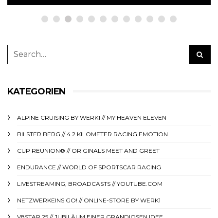
KATEGORIEN
ALPINE CRUISING BY WERK1 // MY HEAVEN ELEVEN
BILSTER BERG // 4.2 KILOMETER RACING EMOTION
CUP REUNION® // ORIGINALS MEET AND GREET
ENDURANCE // WORLD OF SPORTSCAR RACING
LIVESTREAMING, BROADCASTS // YOUTUBE.COM
NETZWERKEINS GO! // ONLINE-STORE BY WERK1
V8STAR 25 // JUBILÄUM EINER GRANDIOSEN IDEE