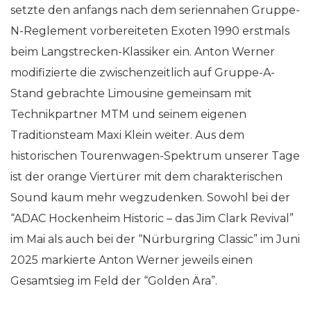
setzte den anfangs nach dem seriennahen Gruppe-
N-Reglement vorbereiteten Exoten 1990 erstmals
beim Langstrecken-Klassiker ein. Anton Werner
modifizierte die zwischenzeitlich auf Gruppe-A-
Stand gebrachte Limousine gemeinsam mit
Technikpartner MTM und seinem eigenen
Traditionsteam Maxi Klein weiter. Aus dem
historischen Tourenwagen-Spektrum unserer Tage
ist der orange Viertürer mit dem charakterischen
Sound kaum mehr wegzudenken. Sowohl bei der
“ADAC Hockenheim Historic – das Jim Clark Revival”
im Mai als auch bei der “Nürburgring Classic” im Juni
2025 markierte Anton Werner jeweils einen
Gesamtsieg im Feld der “Golden Ära”.