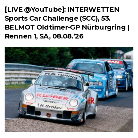
[LIVE @YouTube]: INTERWETTEN
Sports Car Challenge (SCC), 53.
BELMOT Oldtimer-GP Nürburgring |
Rennen 1, SA, 08.08.’26