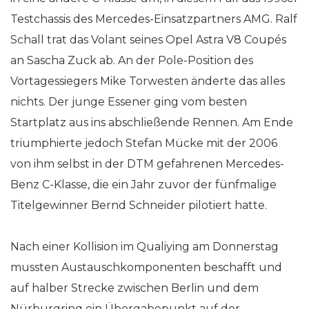
Testchassis des Mercedes-Einsatzpartners AMG. Ralf
Schall trat das Volant seines Opel Astra V8 Coupés
an Sascha Zuck ab. An der Pole-Position des
Vortagessiegers Mike Torwesten änderte das alles
nichts. Der junge Essener ging vom besten
Startplatz aus ins abschließende Rennen. Am Ende
triumphierte jedoch Stefan Mücke mit der 2006
von ihm selbst in der DTM gefahrenen Mercedes-
Benz C-Klasse, die ein Jahr zuvor der fünfmalige
Titelgewinner Bernd Schneider pilotiert hatte.
Nach einer Kollision im Qualiying am Donnerstag
mussten Austauschkomponenten beschafft und
auf halber Strecke zwischen Berlin und dem
Nürburgring ein Übergabepunkt auf der