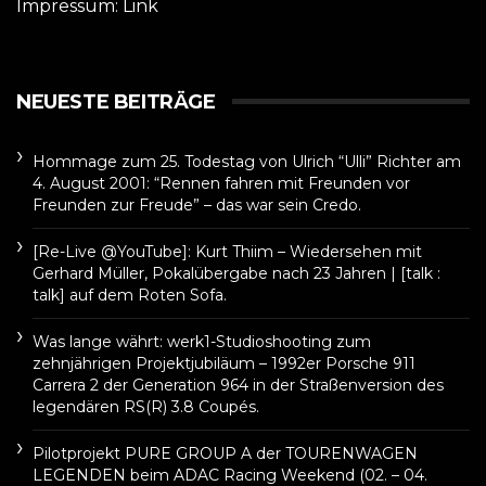
Impressum:
Link
NEUESTE BEITRÄGE
Hommage zum 25. Todestag von Ulrich “Ulli” Richter am
4. August 2001: “Rennen fahren mit Freunden vor
Freunden zur Freude” – das war sein Credo.
[Re-Live @YouTube]: Kurt Thiim – Wiedersehen mit
Gerhard Müller, Pokalübergabe nach 23 Jahren | [talk :
talk] auf dem Roten Sofa.
Was lange währt: werk1-Studioshooting zum
zehnjährigen Projektjubiläum – 1992er Porsche 911
Carrera 2 der Generation 964 in der Straßenversion des
legendären RS(R) 3.8 Coupés.
Pilotprojekt PURE GROUP A der TOURENWAGEN
LEGENDEN beim ADAC Racing Weekend (02. – 04.