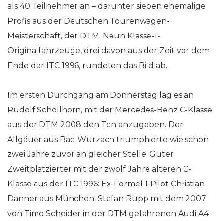
als 40 Teilnehmer an – darunter sieben ehemalige
Profis aus der Deutschen Tourenwagen-
Meisterschaft, der DTM. Neun Klasse-1-
Originalfahrzeuge, drei davon aus der Zeit vor dem
Ende der ITC 1996, rundeten das Bild ab.
Im ersten Durchgang am Donnerstag lag es an
Rudolf Schöllhorn, mit der Mercedes-Benz C-Klasse
aus der DTM 2008 den Ton anzugeben. Der
Allgäuer aus Bad Wurzach triumphierte wie schon
zwei Jahre zuvor an gleicher Stelle. Guter
Zweitplatzierter mit der zwölf Jahre älteren C-
Klasse aus der ITC 1996: Ex-Formel 1-Pilot Christian
Danner aus München. Stefan Rupp mit dem 2007
von Timo Scheider in der DTM gefahrenen Audi A4