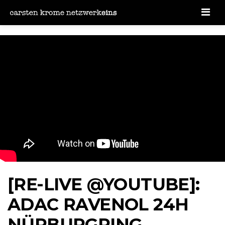
Men
[RE-LIVE @YOUTUBE]:
ADAC RAVENOL 24H
NÜRBURGRING