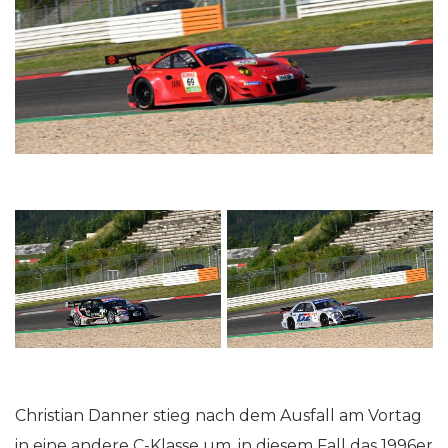
Christian Danner stieg nach dem Ausfall am Vortag
in eine andere C-Klasse um, in diesem Fall das 1996er