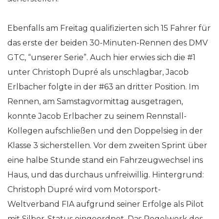
Ebenfalls am Freitag qualifizierten sich 15 Fahrer für
das erste der beiden 30-Minuten-Rennen des DMV
GTC, “unserer Serie”. Auch hier erwies sich die #1
unter Christoph Dupré als unschlagbar, Jacob
Erlbacher folgte in der #63 an dritter Position. Im
Rennen, am Samstagvormittag ausgetragen,
konnte Jacob Erlbacher zu seinem Rennstall-
Kollegen aufschließen und den Doppelsieg in der
Klasse 3 sicherstellen. Vor dem zweiten Sprint über
eine halbe Stunde stand ein Fahrzeugwechsel ins
Haus, und das durchaus unfreiwillig. Hintergrund:
Christoph Dupré wird vom Motorsport-
Weltverband FIA aufgrund seiner Erfolge als Pilot
mit Silber-Status eingeordnet. Das Regelwerk des