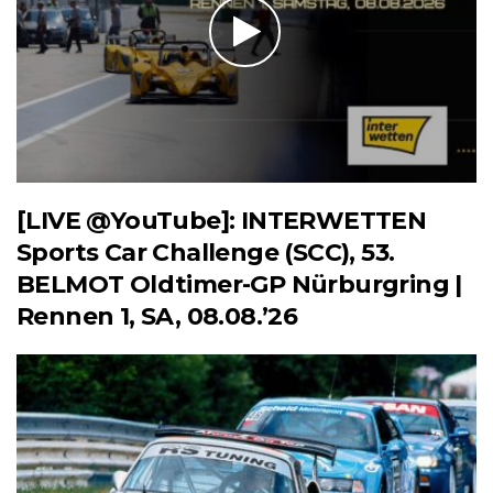
[LIVE @YouTube]: INTERWETTEN
Sports Car Challenge (SCC), 53.
BELMOT Oldtimer-GP Nürburgring |
Rennen 1, SA, 08.08.’26