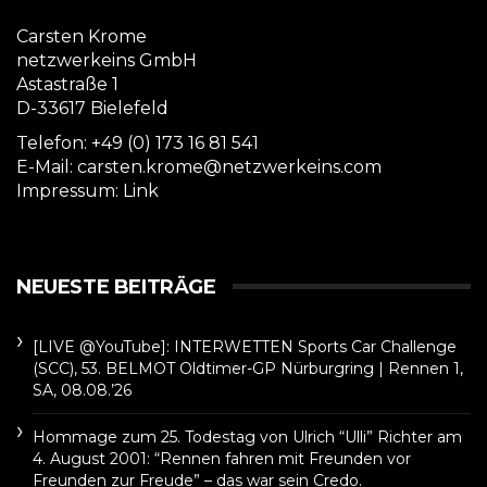
Carsten Krome
netzwerkeins GmbH
Astastraße 1
D-33617 Bielefeld
Telefon: +49 (0) 173 16 81 541
E-Mail: carsten.krome@netzwerkeins.com
Impressum:
Link
NEUESTE BEITRÄGE
[LIVE @YouTube]: INTERWETTEN Sports Car Challenge
(SCC), 53. BELMOT Oldtimer-GP Nürburgring | Rennen 1,
SA, 08.08.’26
Hommage zum 25. Todestag von Ulrich “Ulli” Richter am
4. August 2001: “Rennen fahren mit Freunden vor
Freunden zur Freude” – das war sein Credo.