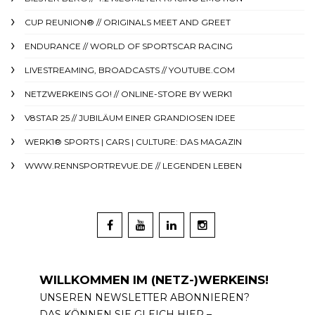
CUP REUNION® // ORIGINALS MEET AND GREET
ENDURANCE // WORLD OF SPORTSCAR RACING
LIVESTREAMING, BROADCASTS // YOUTUBE.COM
NETZWERKEINS GO! // ONLINE-STORE BY WERK1
V8STAR 25 // JUBILÄUM EINER GRANDIOSEN IDEE
WERK1® SPORTS | CARS | CULTURE: DAS MAGAZIN
WWW.RENNSPORTREVUE.DE // LEGENDEN LEBEN
WILLKOMMEN IM (NETZ-)WERKEINS!
UNSEREN NEWSLETTER ABONNIEREN?
DAS KÖNNEN SIE GLEICH HIER –