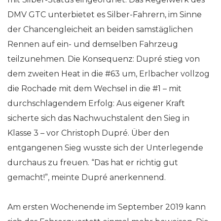
DMV GTC unterbietet es Silber-Fahrern, im Sinne
der Chancengleicheit an beiden samstäglichen
Rennen auf ein- und demselben Fahrzeug
teilzunehmen. Die Konsequenz: Dupré stieg von
dem zweiten Heat in die #63 um, Erlbacher vollzog
die Rochade mit dem Wechsel in die #1 – mit
durchschlagendem Erfolg: Aus eigener Kraft
sicherte sich das Nachwuchstalent den Sieg in
Klasse 3 – vor Christoph Dupré. Über den
entgangenen Sieg wusste sich der Unterlegende
durchaus zu freuen. “Das hat er richtig gut
gemacht!”, meinte Dupré anerkennend.
Am ersten Wochenende im September 2019 kann