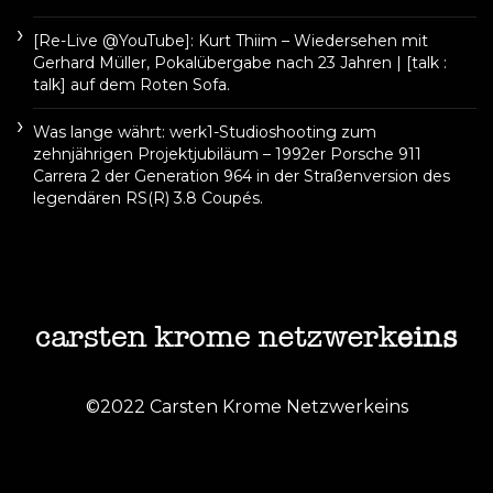
[Re-Live @YouTube]: Kurt Thiim – Wiedersehen mit
Gerhard Müller, Pokalübergabe nach 23 Jahren | [talk :
talk] auf dem Roten Sofa.
Was lange währt: werk1-Studioshooting zum
zehnjährigen Projektjubiläum – 1992er Porsche 911
Carrera 2 der Generation 964 in der Straßenversion des
legendären RS(R) 3.8 Coupés.
©2022 Carsten Krome Netzwerkeins