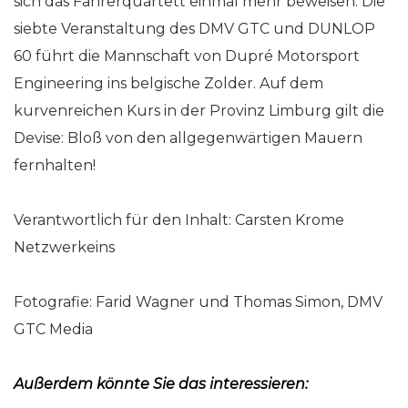
sich das Fahrerquartett einmal mehr beweisen. Die
siebte Veranstaltung des DMV GTC und DUNLOP
60 führt die Mannschaft von Dupré Motorsport
Engineering ins belgische Zolder. Auf dem
kurvenreichen Kurs in der Provinz Limburg gilt die
Devise: Bloß von den allgegenwärtigen Mauern
fernhalten!
Verantwortlich für den Inhalt: Carsten Krome
Netzwerkeins
Fotografie: Farid Wagner und Thomas Simon, DMV
GTC Media
Außerdem könnte Sie das interessieren: