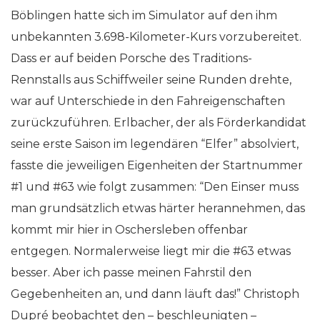
Böblingen hatte sich im Simulator auf den ihm
unbekannten 3.698-Kilometer-Kurs vorzubereitet.
Dass er auf beiden Porsche des Traditions-
Rennstalls aus Schiffweiler seine Runden drehte,
war auf Unterschiede in den Fahreigenschaften
zurückzuführen. Erlbacher, der als Förderkandidat
seine erste Saison im legendären “Elfer” absolviert,
fasste die jeweiligen Eigenheiten der Startnummer
#1 und #63 wie folgt zusammen: “Den Einser muss
man grundsätzlich etwas härter herannehmen, das
kommt mir hier in Oschersleben offenbar
entgegen. Normalerweise liegt mir die #63 etwas
besser. Aber ich passe meinen Fahrstil den
Gegebenheiten an, und dann läuft das!” Christoph
Dupré beobachtet den – beschleunigten –