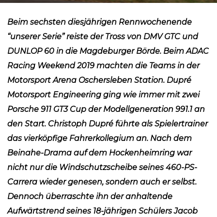
Beim sechsten diesjährigen Rennwochenende
“unserer Serie” reiste der Tross von DMV GTC und
DUNLOP 60 in die Magdeburger Börde. Beim ADAC
Racing Weekend 2019 machten die Teams in der
Motorsport Arena Oschersleben Station. Dupré
Motorsport Engineering ging wie immer mit zwei
Porsche 911 GT3 Cup der Modellgeneration 991.1 an
den Start. Christoph Dupré führte als Spielertrainer
das vierköpfige Fahrerkollegium an. Nach dem
Beinahe-Drama auf dem Hockenheimring war
nicht nur die Windschutzscheibe seines 460-PS-
Carrera wieder genesen, sondern auch er selbst.
Dennoch überraschte ihn der anhaltende
Aufwärtstrend seines 18-jährigen Schülers Jacob