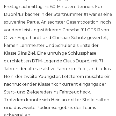
Freitagnachmittag ins 60-Minuten-Rennen. Für
Dupré/Erlbacher in der Startnummer #1 war es eine
souveräne Partie. An sechster Gesamtposition, noch
vor dem leistungsstärkeren Porsche 911 GT3 R von
Oliver Engelhardt und Christian Schütz gewertet,
kamen Lehrmeister und Schüler als Erste der
Klasse 3 ins Ziel. Eine unruhige Schlussphase
durchlebten DTM-Legende Claus Dupré, mit 71
Jahren der älteste aktive Fahrer im Feld, und Lukas
Hein, der zweite Youngster. Letzterem rauschte ein
nachrückender Klassenkonkurrent eingangs der
Start- und Zielgeraden ins Fahrzeugheck.
Trotzdem konnte sich Hein an dritter Stelle halten
und das zweite Podiumsergebnis des Teams
sicherstellen.