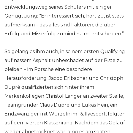
Entwicklungsweg seines Schülers mit einiger
Genugtuung: “Er interessiert sich, hört zu, ist stets
aufmerksam – das alles sind Faktoren, die über
Erfolg und Misserfolg zumindest mitentscheiden.”
So gelang es ihm auch, in seinem ersten Qualifying
auf nassem Asphalt unbeschadet auf der Piste zu
bleiben – im Porsche eine besondere
Herausforderung. Jacob Erlbacher und Christoph
Dupré qualifizierten sich hinter ihrem
Markenkollegen Christof Langer an zweiter Stelle,
Teamgründer Claus Dupré und Lukas Hein, ein
Endzwanziger mit Wurzeln im Rallyesport, folgten
auf dem vierten Klassenrang. Nachdem das Geläuf
wieder abgetrocknet war, ging es am späten