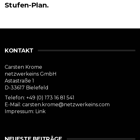
Stufen-Plan.
KONTAKT
Carsten Krome
netzwerkeins GmbH
Astastraße 1
D-33617 Bielefeld
Telefon: +49 (0) 173 16 81 541
E-Mail: carsten.krome@netzwerkeins.com
Impressum:
Link
NEUESTE BEITRÄGE