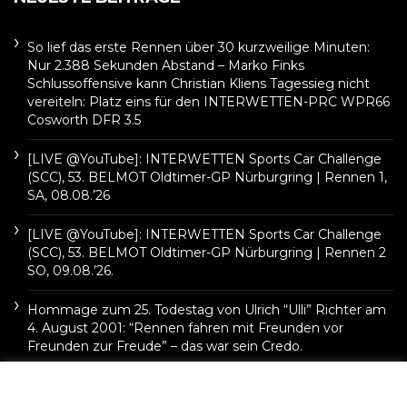
So lief das erste Rennen über 30 kurzweilige Minuten:
Nur 2.388 Sekunden Abstand – Marko Finks
Schlussoffensive kann Christian Kliens Tagessieg nicht
vereiteln: Platz eins für den INTERWETTEN-PRC WPR66
Cosworth DFR 3.5
[LIVE @YouTube]: INTERWETTEN Sports Car Challenge
(SCC), 53. BELMOT Oldtimer-GP Nürburgring | Rennen 1,
SA, 08.08.’26
[LIVE @YouTube]: INTERWETTEN Sports Car Challenge
(SCC), 53. BELMOT Oldtimer-GP Nürburgring | Rennen 2
SO, 09.08.’26.
Hommage zum 25. Todestag von Ulrich “Ulli” Richter am
4. August 2001: “Rennen fahren mit Freunden vor
Freunden zur Freude” – das war sein Credo.