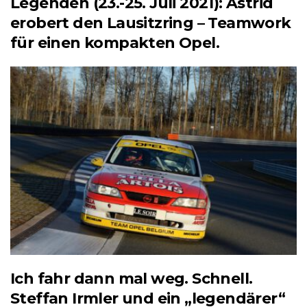
Legenden (23.-25. Juli 2021): Astrid
erobert den Lausitzring – Teamwork
für einen kompakten Opel.
Ich fahr dann mal weg. Schnell.
Steffan Irmler und ein „legendärer“