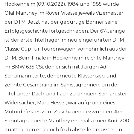
Hockenheim (09.10.2022). 1984 und 1985 wurde
Olaf Manthey im Rover Vitesse jeweils Vizemeister
der DTM. Jetzt hat der gebürtige Bonner seine
Erfolgsgeschichte fortgeschrieben. Der 67-Jährige
ist der erste Titelträger im neu eingeführten DTM
Classic Cup für Tourenwagen, vornehmlich aus der
DTM. Beim Finale in Hockenheim reichte Manthey
im BMW 635 CSi, den er sich mit Jürgen Adi
Schumann teilte, der erneute Klassensieg und
zehnte Gesamtrang im Samstagrennen, um den
Titel unter Dach und Fach zu bringen. Sein ärgster
Widersacher, Marc Hessel, war aufgrund eines
Motordefektes zum Zuschauen gezwungen. Am
Sonntag steuerte Manthey erstmals einen Audi 200
quattro, den er jedoch früh abstellen musste. „In