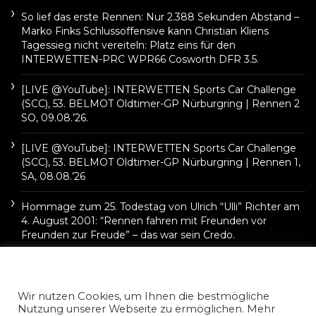
So lief das erste Rennen: Nur 2.388 Sekunden Abstand –
Marko Finks Schlussoffensive kann Christian Kliens
Tagessieg nicht vereiteln: Platz eins für den
INTERWETTEN-PRC WPR66 Cosworth DFR 3.5.
[LIVE @YouTube]: INTERWETTEN Sports Car Challenge
(SCC), 53. BELMOT Oldtimer-GP Nürburgring | Rennen 2
SO, 09.08.’26.
[LIVE @YouTube]: INTERWETTEN Sports Car Challenge
(SCC), 53. BELMOT Oldtimer-GP Nürburgring | Rennen 1,
SA, 08.08.’26
Hommage zum 25. Todestag von Ulrich “Ulli” Richter am
4. August 2001: “Rennen fahren mit Freunden vor
Freunden zur Freude” – das war sein Credo.
Wir nutzen Cookies, um Ihnen die bestmögliche
Nutzung unserer Webseite zu ermöglichen. Mehr