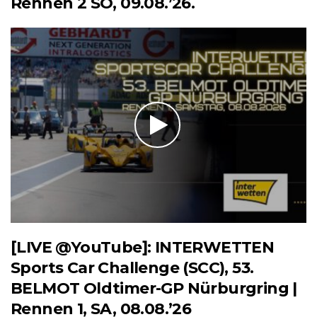
Rennen 2 SO, 09.08.’26.
[LIVE @YouTube]: INTERWETTEN
Sports Car Challenge (SCC), 53.
BELMOT Oldtimer-GP Nürburgring |
Rennen 1, SA, 08.08.’26