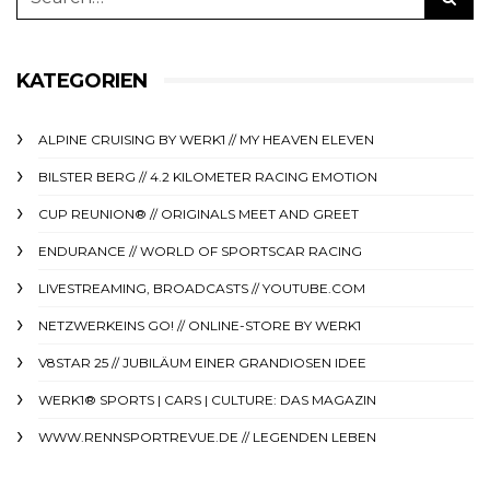
KATEGORIEN
ALPINE CRUISING BY WERK1 // MY HEAVEN ELEVEN
BILSTER BERG // 4.2 KILOMETER RACING EMOTION
CUP REUNION® // ORIGINALS MEET AND GREET
ENDURANCE // WORLD OF SPORTSCAR RACING
LIVESTREAMING, BROADCASTS // YOUTUBE.COM
NETZWERKEINS GO! // ONLINE-STORE BY WERK1
V8STAR 25 // JUBILÄUM EINER GRANDIOSEN IDEE
WERK1® SPORTS | CARS | CULTURE: DAS MAGAZIN
WWW.RENNSPORTREVUE.DE // LEGENDEN LEBEN