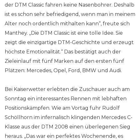
der DTM Classic fahren keine Nasenbohrer. Deshalb
ist es schon sehr befriedigend, wenn man in meinem
Alter noch ordentlich mithalten kann“, freute sich
Manthey. „Die DTM Classic ist eine tolle Idee. Sie
zeigt die einzigartige DTM-Geschichte und erzeugt
höchste Emotionalität.“ Das bestätigt auch der
Zieleinlauf mit fünf Marken auf den ersten fünf
Plätzen: Mercedes, Opel, Ford, BMW und Audi.
Bei Kaiserwetter erlebten die Zuschauer auch am
Sonntag ein interessantes Rennen mit lebhaften
Positionskämpfen. Wie am Vortag fuhr Rudolf
Schöllhorn im infernalisch klingenden Mercedes C-
Klasse aus der DTM 2008 einen überlegenen Sieg
heraus. „Das war ein perfektes Wochenende, es