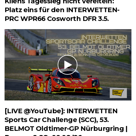
Kliens Tagessieg nicht vereiteln:
Platz eins für den INTERWETTEN-
PRC WPR66 Cosworth DFR 3.5.
[LIVE @YouTube]: INTERWETTEN
Sports Car Challenge (SCC), 53.
BELMOT Oldtimer-GP Nürburgring |