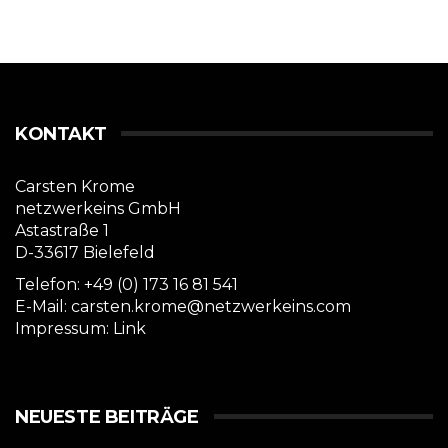
KONTAKT
Carsten Krome
netzwerkeins GmbH
Astastraße 1
D-33617 Bielefeld
Telefon: +49 (0) 173 16 81 541
E-Mail: carsten.krome@netzwerkeins.com
Impressum:
Link
NEUESTE BEITRÄGE