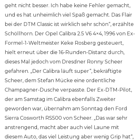
geht nicht besser. Ich habe keine Fehler gemacht,
und es hat unheimlich viel Spaß gemacht. Das Flair
bei der DTM Classic ist wirklich sehr schön“, erzählte
Schöllhorn. Der Opel Calibra 2.5 V6 4×4, 1996 von Ex-
Formel-1-Weltmeister Keke Rosberg gesteuert,
hielt erneut über die 16-Runden-Distanz durch,
dieses Mal jedoch vom Dresdner Ronny Scheer
gefahren. „Der Calibra läuft super“, bekräftigte
Scheer, dem Stefan Mücke eine ordentliche
Champagner-Dusche verpasste. Der Ex-DTM-Pilot,
der am Samstag im Calibra ebenfalls Zweiter
geworden war, übernahm am Sonntag den Ford
Sierra Cosworth RS500 von Scheer. „Das war sehr
anstrengend, macht aber auch viel Laune mit
diesem Auto, das viel Leistung aber wenig Grip hat“,