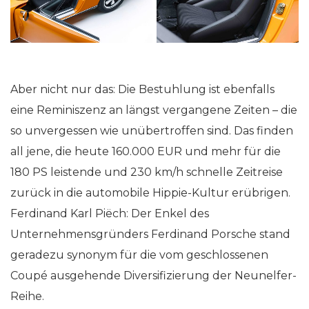
Aber nicht nur das: Die Bestuhlung ist ebenfalls
eine Reminiszenz an längst vergangene Zeiten – die
so unvergessen wie unübertroffen sind. Das finden
all jene, die heute 160.000 EUR und mehr für die
180 PS leistende und 230 km/h schnelle Zeitreise
zurück in die automobile Hippie-Kultur erübrigen.
Ferdinand Karl Piëch: Der Enkel des
Unternehmensgründers Ferdinand Porsche stand
geradezu synonym für die vom geschlossenen
Coupé ausgehende Diversifizierung der Neunelfer-
Reihe.