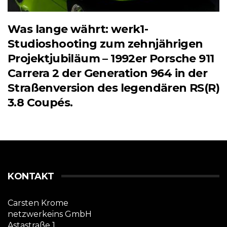
Was lange währt: werk1-
Studioshooting zum zehnjährigen
Projektjubiläum – 1992er Porsche 911
Carrera 2 der Generation 964 in der
Straßenversion des legendären RS(R)
3.8 Coupés.
KONTAKT
Carsten Krome
netzwerkeins GmbH
Astastraße 1