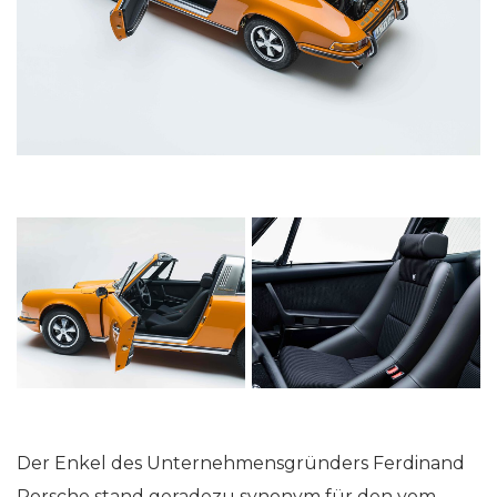
Der Enkel des Unternehmensgründers Ferdinand
Porsche stand geradezu synonym für den vom