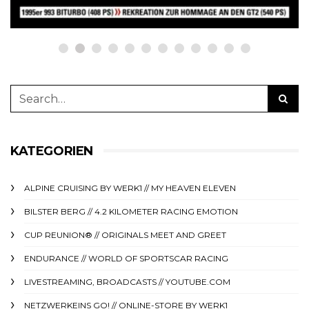
KATEGORIEN
ALPINE CRUISING BY WERK1 // MY HEAVEN ELEVEN
BILSTER BERG // 4.2 KILOMETER RACING EMOTION
CUP REUNION® // ORIGINALS MEET AND GREET
ENDURANCE // WORLD OF SPORTSCAR RACING
LIVESTREAMING, BROADCASTS // YOUTUBE.COM
NETZWERKEINS GO! // ONLINE-STORE BY WERK1