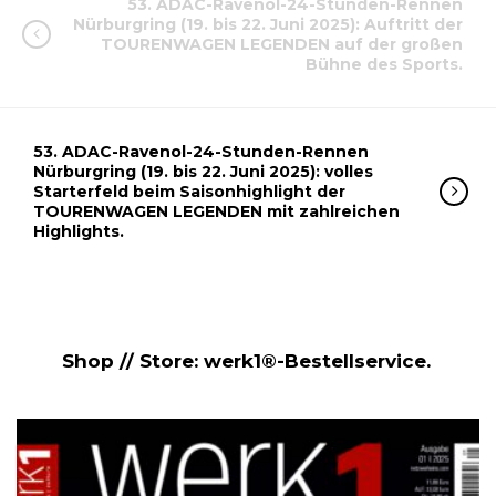
53. ADAC-Ravenol-24-Stunden-Rennen
Nürburgring (19. bis 22. Juni 2025): Auftritt der
TOURENWAGEN LEGENDEN auf der großen
Bühne des Sports.
53. ADAC-Ravenol-24-Stunden-Rennen
Nürburgring (19. bis 22. Juni 2025): volles
Starterfeld beim Saisonhighlight der
TOURENWAGEN LEGENDEN mit zahlreichen
Highlights.
Shop // Store: werk1®-Bestellservice.